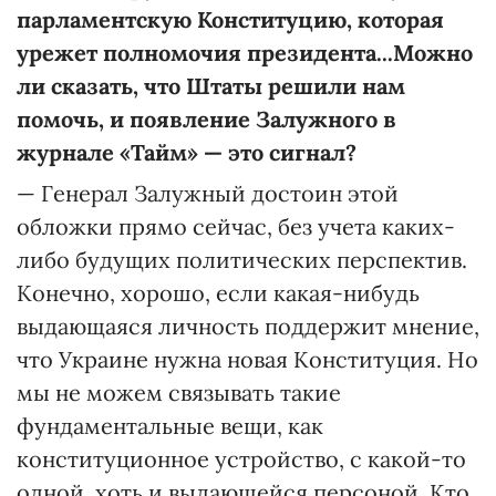
парламентскую Конституцию, которая
урежет полномочия президента...Можно
ли сказать, что Штаты решили нам
помочь, и появление Залужного в
журнале «Тайм» — это сигнал?
— Генерал Залужный достоин этой
обложки прямо сейчас, без учета каких-
либо будущих политических перспектив.
Конечно, хорошо, если какая-нибудь
выдающаяся личность поддержит мнение,
что Украине нужна новая Конституция. Но
мы не можем связывать такие
фундаментальные вещи, как
конституционное устройство, с какой-то
одной, хоть и выдающейся персоной. Кто