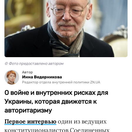
© Фото предоставлено автором
Автор
Инна Ведерникова
Редактор отдела внутренней политики ZN.UA
О войне и внутренних рисках для
Украины, которая движется к
авторитаризму
Первое интервью
один из ведущих
конституционалистов Соединенных