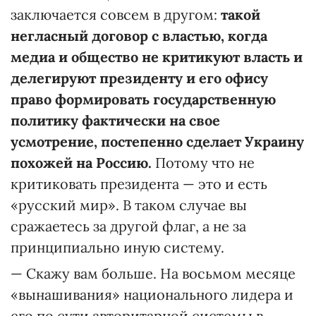
заключается совсем в другом:
такой
негласный договор с властью, когда
медиа и общество не критикуют власть и
делегируют президенту и его офису
право формировать государственную
политику фактически на свое
усмотрение, постепенно сделает Украину
похожей на Россию.
Потому что не
критиковать президента — это и есть
«русский мир». В таком случае вы
сражаетесь за другой флаг, а не за
принципиально иную систему.
— Скажу вам больше. На восьмом месяце
«вынашивания» национального лидера и
его по сути авторитарной системы в