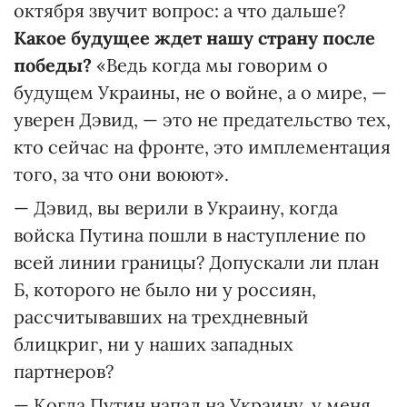
октября звучит вопрос: а что дальше?
Какое будущее ждет нашу страну после
победы?
«Ведь когда мы говорим о
будущем Украины, не о войне, а о мире, —
уверен Дэвид, — это не предательство тех,
кто сейчас на фронте, это имплементация
того, за что они воюют».
— Дэвид, вы верили в Украину, когда
войска Путина пошли в наступление по
всей линии границы? Допускали ли план
Б, которого не было ни у россиян,
рассчитывавших на трехдневный
блицкриг, ни у наших западных
партнеров?
— Когда Путин напал на Украину, у меня