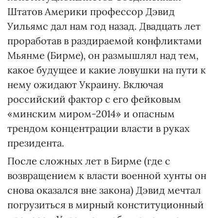
Штатов Америки профессор Дэвид
Уильямс дал нам год назад. Двадцать лет
проработав в раздираемой конфликтами
Мьянме (Бирме), он размышлял над тем,
какое будущее и какие ловушки на пути к
нему ожидают Украину. Включая
российский фактор с его фейковым
«минским миром-2014» и опасным
трендом концентрации власти в руках
президента.
После сложных лет в Бирме (где с
возвращением к власти военной хунты он
снова оказался вне закона) Дэвид мечтал
погрузиться в мирный конституционный