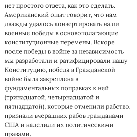
нет простого ответа, как это сделать.
Американский опыт говорит, что нам
дважды удалось конвертировать наши
военные победы в основополагающие
конституционные перемены. Вскоре
после победы в войне за независимость
мы разработали и ратифицировали нашу
Конституцию, победа в Гражданской
войне была закреплена в
фундаментальных поправках к ней
(тринадцатой, четырнадцатой и
пятнадцатой), которые отменили рабство,
признали вчерашних рабов гражданами
США и наделили их политическими
правами.