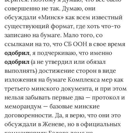
совершенно не так. Думаю, они
обсуждали «Минск» как всем известный
существующий формат, где хоть что-то
записано на бумаге. Мало того, со
ссылками на то, что СБ ООН в свое время
одобрил
, я подчеркиваю, что именно
одобрил
(а не утвердил или обязал
выполнять) достижение сторон в виде
изложения на бумаге Комплекса мер как
третьего минского документа, и при этом
нельзя забывать первые два — протокол и
меморандум — базовые минские
договоренности. Да, я верю, что они это
обсуждали в Женеве, но в официальных
комментариях Белого дома не