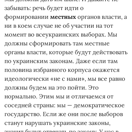
забывать: речь будет идти о
формировании
местных
органов власти, а
ни в коем случае не об участии на тот
момент во всеукраинских выборах. Мы
должны сформировать там местные
органы власти, которые будут действовать
по украинским законам. Даже если там
половина избранного корпуса окажется
идеологически «не с нами», мы все равно
должны будем на это пойти. Это
нормально. Этим мы и отличаемся от
соседней страны: мы — демократическое
государство. Если же они после выборов
станут нарушать украинские законы,
значит будут отвечать по закону. У нас в