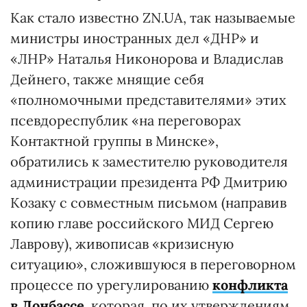
Как стало известно ZN.UA, так называемые
министры иностранных дел «ДНР» и
«ЛНР» Наталья Никонорова и Владислав
Дейнего, также мнящие себя
«полномочными представителями» этих
псевдореспублик «на переговорах
Контактной группы в Минске»,
обратились к заместителю руководителя
администрации президента РФ Дмитрию
Козаку с совместным письмом (направив
копию главе российского МИД Сергею
Лаврову), живописав «кризисную
ситуацию», сложившуюся в переговорном
процессе по урегулированию
конфликта
в Донбассе
, которая, по их утверждениям,