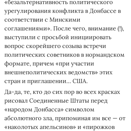
«безальтернативность политического
урегулирования конфликта в Донбассе в
соответствии с Минскими
соглашениями». После чего, внимание (!),
выступили с просьбой инициировать
вопрос скорейшего созыва встречи
политических советников в нормандском
формате, причем «при участии
внешнеполитических ведомств» этих
стран и приглашении… США.
Да-да, те, кто до сих пор во всех красках
рисовал Соединенные Штаты перед
«народом Донбасса» символом
абсолютного зла, припоминая им все — от
«наколотых апельсинов» и «пирожков