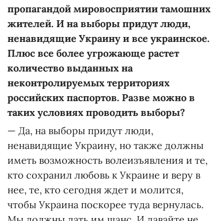
пропагандой мировосприятии тамошних
жителей. И на выборы придут люди,
ненавидящие Украину и все украинское.
Плюс все более угрожающе растет
количество выданных на
неконтролируемых территориях
российских паспортов. Разве можно в
таких условиях проводить выборы?
— Да, на выборы придут люди,
ненавидящие Украину, но также должны
иметь возможность волеизъявления и те,
кто сохранил любовь к Украине и веру в
нее, те, кто сегодня ждет и молится,
чтобы Украина поскорее туда вернулась.
Мы должны дать им шанс. И давайте не