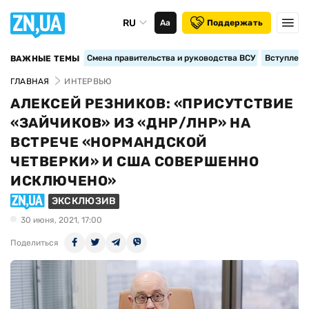
RU
Аа
Поддержать
Смена правительства и руководства ВСУ
Вступление
ВАЖНЫЕ ТЕМЫ
ГЛАВНАЯ
ИНТЕРВЬЮ
АЛЕКСЕЙ РЕЗНИКОВ: «ПРИСУТСТВИЕ
«ЗАЙЧИКОВ» ИЗ «ДНР/ЛНР» НА
ВСТРЕЧЕ «НОРМАНДСКОЙ
ЧЕТВЕРКИ» И США СОВЕРШЕННО
ИСКЛЮЧЕНО»
ЭКСКЛЮЗИВ
30 июня, 2021, 17:00
Поделиться