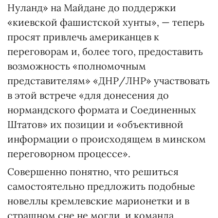
Нуланд» на Майдане до поддержки
«киевской фашистской хунты», — теперь
просят привлечь американцев к
переговорам и, более того, предоставить
возможность «полномочным
представителям» «ДНР/ЛНР» участвовать
в этой встрече «для донесения до
нормандского формата и Соединенных
Штатов» их позиции и «объективной
информации о происходящем в минском
переговорном процессе».
Совершенно понятно, что решиться
самостоятельно предложить подобные
новеллы кремлевские марионетки и в
страшном сне не могли, и команда