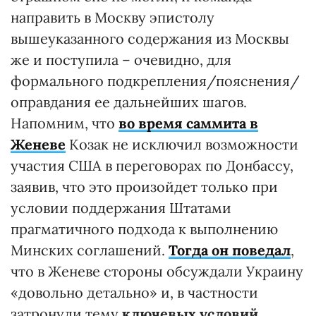
направить в Москву эпистолу
вышеуказанного содержания из Москвы
же и поступила – очевидно, для
формального подкрепления/пояснения/
оправдания ее дальнейших шагов.
Напомним, что
во время саммита в
Женеве
Козак не исключил возможности
участия США в переговорах по Донбассу,
заявив, что это произойдет только при
условии поддержания Штатами
прагматичного подхода к выполнению
Минских соглашений.
Тогда он поведал
,
что в Женеве стороны обсуждали Украину
«довольно детально» и, в частности
затронули тему
ключевых условий