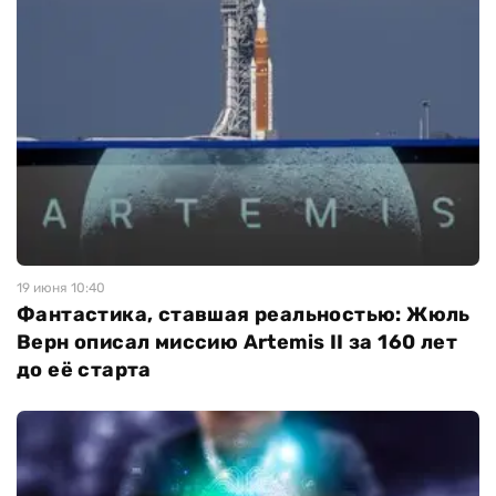
19 июня 10:40
Фантастика, ставшая реальностью: Жюль
Верн описал миссию Artemis II за 160 лет
до её старта