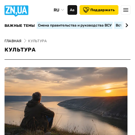
RU
Аа
Поддержать
Смена правительства и руководства ВСУ
Вступление
ВАЖНЫЕ ТЕМЫ
ГЛАВНАЯ
КУЛЬТУРА
КУЛЬТУРА