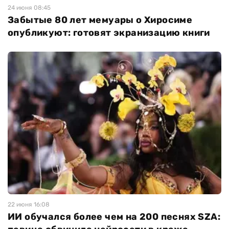
24 июня 08:45
Забытые 80 лет мемуары о Хиросиме
опубликуют: готовят экранизацию книги
22 июня 16:08
ИИ обучался более чем на 200 песнях SZA: