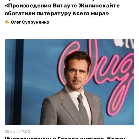
«Произведения Витауте Жилинскайте
обогатили литературу всего мира»
Олег Супруненко
05 июля 17:00
Инопланетянин в Городе ангелов. Колин