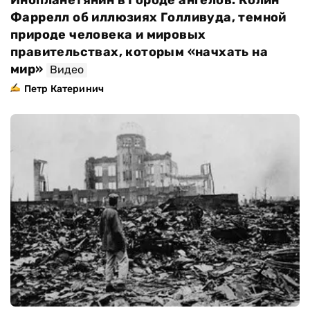
Фаррелл об иллюзиях Голливуда, темной
природе человека и мировых
правительствах, которым «начхать на
мир»
Видео
Петр Катеринич