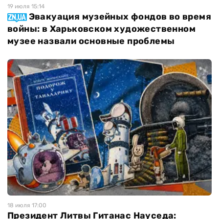
19 июля 15:14
Эвакуация музейных фондов во время
войны: в Харьковском художественном
музее назвали основные проблемы
18 июля 17:00
Президент Литвы Гитанас Науседа: