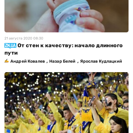
21 августа 2020 08:30
От стен к качеству: начало длинного
пути
,
,
Андрей Ковалев
Назар Белей
Ярослав Кудлацкий