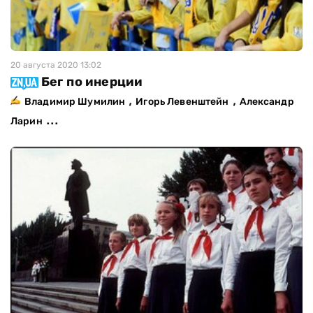
20 августа 2020 13:02
Бег по инерции
,
,
Владимир Шумилин
Игорь Левенштейн
Александр
...
Ларин