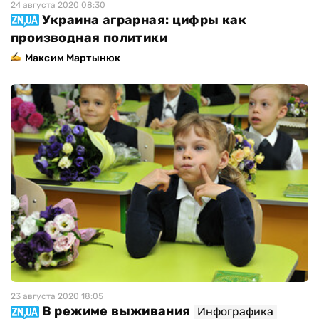
24 августа 2020 08:30
Украина аграрная: цифры как
производная политики
Максим Мартынюк
23 августа 2020 18:05
В режиме выживания
Инфографика