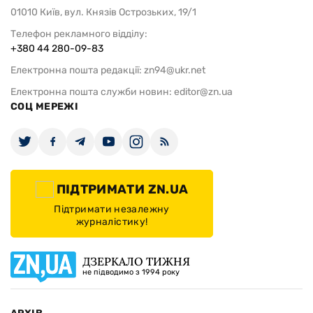
01010 Київ, вул. Князів Острозьких, 19/1
Телефон рекламного відділу:
+380 44 280-09-83
Електронна пошта редакції:
zn94@ukr.net
Електронна пошта служби новин:
editor@zn.ua
СОЦ МЕРЕЖІ
ПІДТРИМАТИ ZN.UA
Підтримати незалежну
журналістику!
ДЗЕРКАЛО ТИЖНЯ
не підводимо з 1994 року