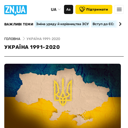
UA
Аа
Підтримати
Зміна уряду й керівництва ЗСУ
Вступ до ЄС: класте
ВАЖЛИВІ ТЕМИ
ГОЛОВНА
УКРАЇНА 1991-2020
УКРАЇНА 1991-2020