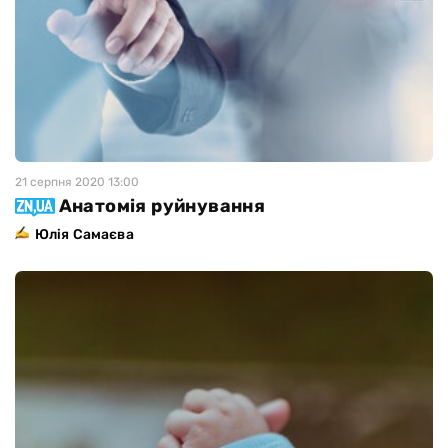
21 серпня 2020 13:00
Анатомія руйнування
Юлiя Самаєва