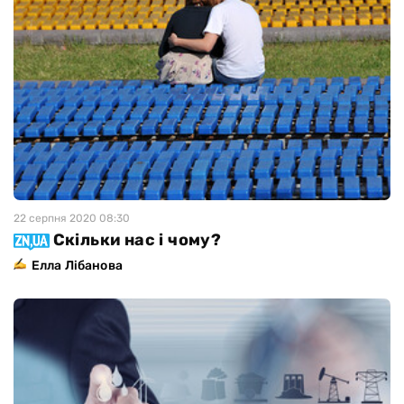
22 серпня 2020 08:30
Скільки нас і чому?
Елла Лібанова