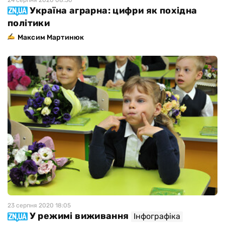
Україна аграрна: цифри як похідна
політики
Максим Мартинюк
23 серпня 2020 18:05
У режимі виживання
Інфографіка