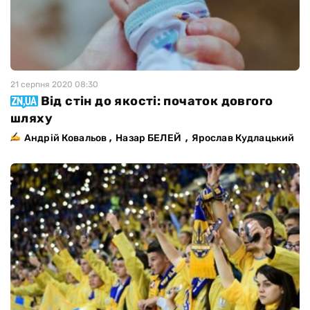
21 серпня 2020 08:30
Від стін до якості: початок довгого
шляху
,
,
Андрій Ковальов
Назар БЕЛЕЙ
Ярослав Кудлацький