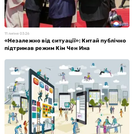
11 липня 03:26
«Незалежно від ситуації»: Китай публічно
підтримав режим Кім Чен Ина