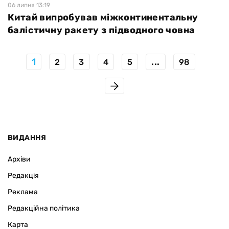
06 липня 13:19
Китай випробував міжконтинентальну
балістичну ракету з підводного човна
1
...
2
3
4
5
98
ВИДАННЯ
Архіви
Редакція
Реклама
Редакційна політика
Карта