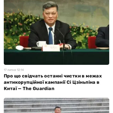
17 липня 12:14
Про що свідчать останні чистки в межах
антикорупційної кампанії Сі Цзіньпіна в
Китаї — The Guardian