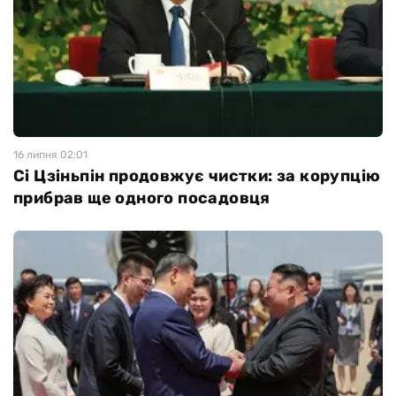
16 липня 02:01
Сі Цзіньпін продовжує чистки: за корупцію
прибрав ще одного посадовця