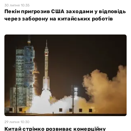
30 липня 10:35
Пекін пригрозив США заходами у відповідь
через заборону на китайських роботів
29 липня 10:30
Китай стрімко розвиває комерційну