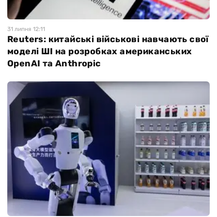
31 липня 12:11
Reuters: китайські військові навчають свої
моделі ШІ на розробках американських
OpenAI та Anthropic