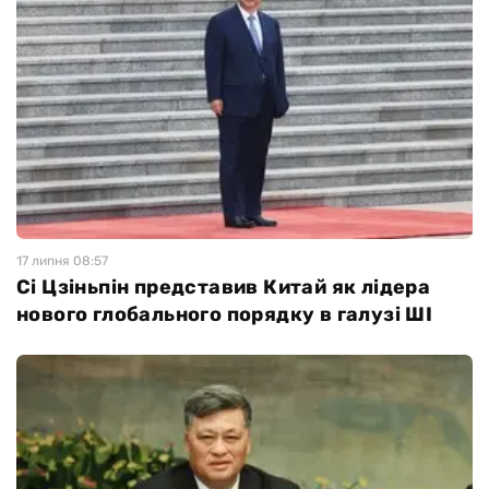
17 липня 08:57
Сі Цзіньпін представив Китай як лідера
нового глобального порядку в галузі ШІ