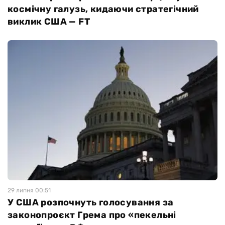
космічну галузь, кидаючи стратегічний
виклик США — FT
29 липня 00:51
У США розпочнуть голосування за
законопроєкт Грема про «пекельні