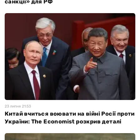
санкції» для РФ
23 липня 21:53
Китай вчиться воювати на війні Росії проти
України: The Economist розкрив деталі