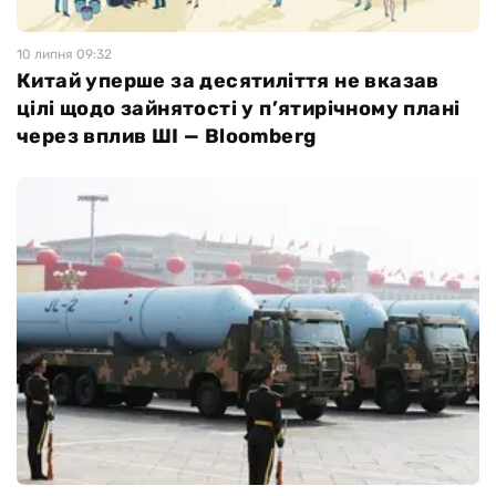
10 липня 09:32
Китай уперше за десятиліття не вказав
цілі щодо зайнятості у п’ятирічному плані
через вплив ШІ — Bloomberg