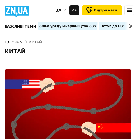
UA
Аа
Підтримати
Зміна уряду й керівництва ЗСУ
Вступ до ЄС: класте
ВАЖЛИВІ ТЕМИ
ГОЛОВНА
КИТАЙ
КИТАЙ