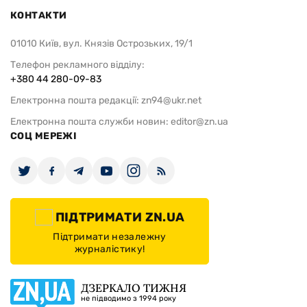
КОНТАКТИ
01010 Київ, вул. Князів Острозьких, 19/1
Телефон рекламного відділу:
+380 44 280-09-83
Електронна пошта редакції:
zn94@ukr.net
Електронна пошта служби новин:
editor@zn.ua
СОЦ МЕРЕЖІ
ПІДТРИМАТИ ZN.UA
Підтримати незалежну
журналістику!
ДЗЕРКАЛО ТИЖНЯ
не підводимо з 1994 року