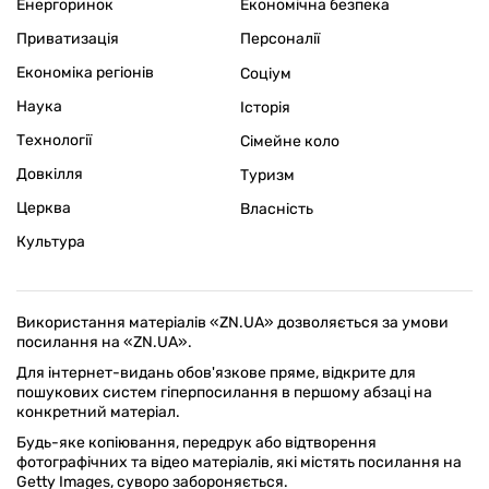
Енергоринок
Економічна безпека
Приватизація
Персоналії
Економіка регіонів
Соціум
Наука
Історія
Технології
Сімейне коло
Довкілля
Туризм
Церква
Власність
Культура
Використання матеріалів «ZN.UA» дозволяється за умови
посилання на «ZN.UA».
Для інтернет-видань обов'язкове пряме, відкрите для
пошукових систем гіперпосилання в першому абзаці на
конкретний матеріал.
Будь-яке копіювання, передрук або відтворення
фотографічних та відео матеріалів, які містять посилання на
Getty Images, суворо забороняється.