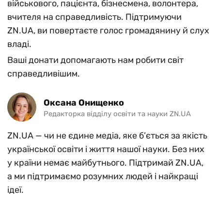
військового, пацієнта, бізнесмена, волонтера,
вчителя на справедливість. Підтримуючи
ZN.UA, ви повертаєте голос громадянину й слух
владі.
Ваші донати допомагають нам робити світ
справедливішим.
Оксана Онищенко
Редакторка відділу освіти та науки ZN.UA
ZN.UA — чи не єдине медіа, яке б’ється за якість
української освіти і життя нашої науки. Без них
у країни немає майбутнього. Підтримай ZN.UA,
а ми підтримаємо розумних людей і найкращі
ідеї.