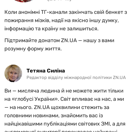
Коли анонімні ТГ-канали закінчать свій бенкет з
пожирання мізків, надії на якісно іншу думку,
інформацію та країну не залишиться.
Підтримайте донатом ZN.UA — нашу з вами
розумну форму життя.
Тетяна Силіна
Редактор відділу міжнародної політики ZN.UA
Ви — мисляча людина й не можете жити тільки
на «глобусі України». Світ впливає на нас, а ми
— на нього. ZN.UA щохвилини стежить за
головними новинами, знайомить вас із
найцікавішими публікаціями світових ЗМІ, а для