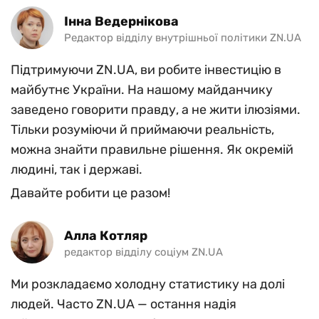
Інна Ведернікова
Редактор відділу внутрішньої політики ZN.UA
Підтримуючи ZN.UA, ви робите інвестицію в
майбутнє України. На нашому майданчику
заведено говорити правду, а не жити ілюзіями.
Тільки розуміючи й приймаючи реальність,
можна знайти правильне рішення. Як окремій
людині, так і державі.
Давайте робити це разом!
Алла Котляр
редактор відділу соціум ZN.UA
Ми розкладаємо холодну статистику на долі
людей. Часто ZN.UA — остання надія