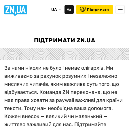
UA
Аа
Підтримати
ПІДТРИМАТИ ZN.UA
За нами ніколи не було і немає олігархів. Ми
виживаємо за рахунок розумних і незалежно
мислячих читачів, яким важлива суть того, що
відбувається. Команда ZN переконана, що не
має права ховати за paywall важливі для країни
тексти. Тому нам необхідна ваша допомога.
Кожен внесок — великий чи маленький —
життєво важливий для нас. Підтримайте