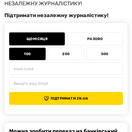
НЕЗАЛЕЖНУ ЖУРНАЛІСТИКУ!
Підтримати незалежну журналістику!
ЩОМІСЯЦЯ
РАЗОВО
100
200
500
ПІДТРИМАТИ ZN.UA
Можна зробити переказ на банківський