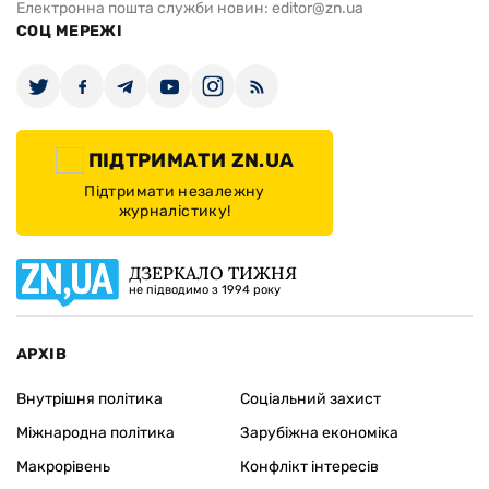
Електронна пошта служби новин:
editor@zn.ua
СОЦ МЕРЕЖІ
ПІДТРИМАТИ ZN.UA
Підтримати незалежну
журналістику!
ДЗЕРКАЛО ТИЖНЯ
не підводимо з 1994 року
АРХІВ
Внутрішня політика
Соціальний захист
Міжнародна політика
Зарубіжна економіка
Макрорівень
Конфлікт інтересів