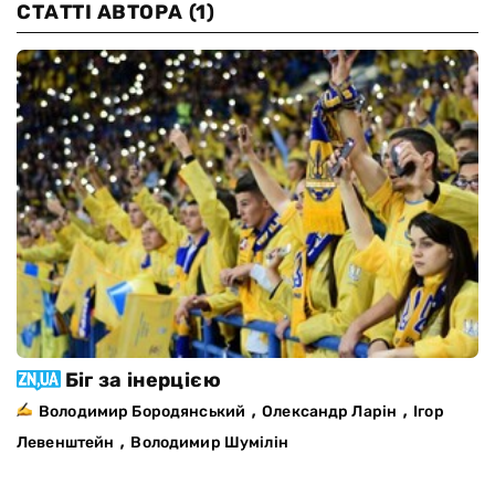
СТАТТІ АВТОРА
(1)
Біг за інерцією
,
,
Володимир Бородянський
Олександр Ларін
Ігор
,
Левенштейн
Володимир Шумілін