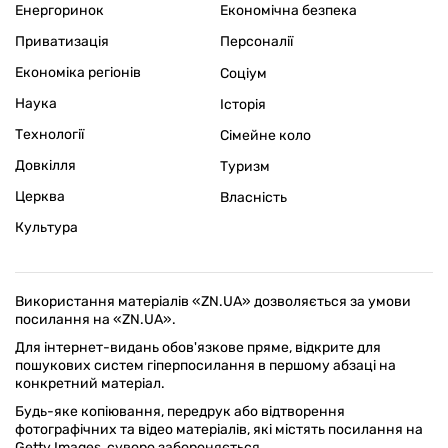
Енергоринок
Економічна безпека
Приватизація
Персоналії
Економіка регіонів
Соціум
Наука
Історія
Технології
Сімейне коло
Довкілля
Туризм
Церква
Власність
Культура
Використання матеріалів «ZN.UA» дозволяється за умови
посилання на «ZN.UA».
Для інтернет-видань обов'язкове пряме, відкрите для
пошукових систем гіперпосилання в першому абзаці на
конкретний матеріал.
Будь-яке копіювання, передрук або відтворення
фотографічних та відео матеріалів, які містять посилання на
Getty Images, суворо забороняється.