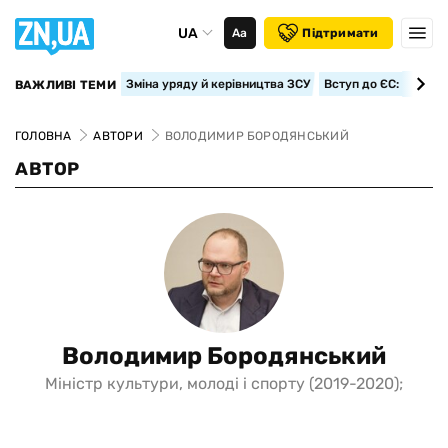
UA
Аа
Підтримати
Зміна уряду й керівництва ЗСУ
Вступ до ЄС: класте
ВАЖЛИВІ ТЕМИ
ГОЛОВНА
АВТОРИ
ВОЛОДИМИР БОРОДЯНСЬКИЙ
АВТОР
Володимир Бородянський
Міністр культури, молоді і спорту (2019-2020);