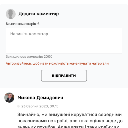
Додати коментар
Всього коментарів:
6
Залишилось символів:
2000
Авторизуйтесь, щоб мати можливість коментувати матеріали
ВІДПРАВИТИ
Микола Демидович
23 Серпня 2020, 09:15
Звичайно, ми вимушені керуватися середніми
показниками по країні, але така оцінка веде до
значних похибок. Адже взяти і таку країну як