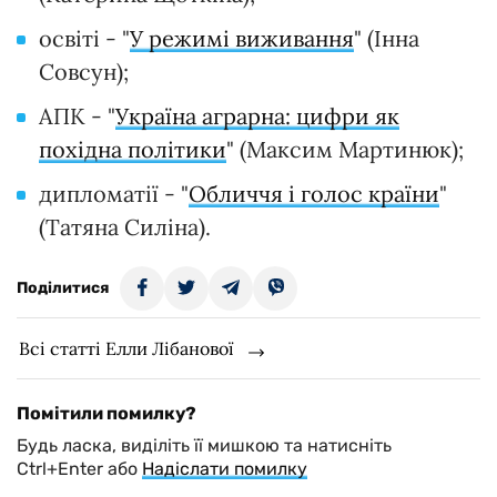
освіті - "
У режимі виживання
" (Інна
Совсун);
АПК - "
Україна аграрна: цифри як
похідна політики
" (Максим Мартинюк);
дипломатії - "
Обличчя і голос країни
"
(Татяна Силіна).
Поділитися
Всі статті Елли Лібанової
Помітили помилку?
Будь ласка, виділіть її мишкою та натисніть
Ctrl+Enter або
Надіслати помилку