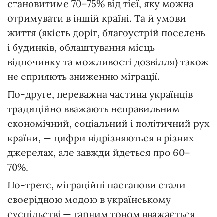
становитиме 70–75% від тієї, яку можна
отримувати в іншій країні. Та й умови
життя (якість доріг, благоустрій поселень
і будинків, облаштування місць
відпочинку та можливості дозвілля) також
не сприяють зниженню міграції.
По-друге, переважна частина українців
традиційно вважають неправильним
економічний, соціальний і політичний рух
країни, — цифри відрізняються в різних
джерелах, але завжди йдеться про 60–
70%.
По-третє, міграційні настанови стали
своєрідною модою в українському
суспільстві — гарним тоном вважається