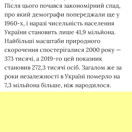
Після цього почався закономірний спад,
про який демографи попереджали ще у
1960-х, і наразі чисельність населення
України становить лише 41,9 мільйона.
Найбільші масштаби природного
скорочення спостерігалися 2000 року —
373 тисячі, а 2019-го цей показник
становив 272,3 тисячі осіб. Загалом же за
роки незалежності в Україні померло на
7,3 мільйона більше, ніж народилося.