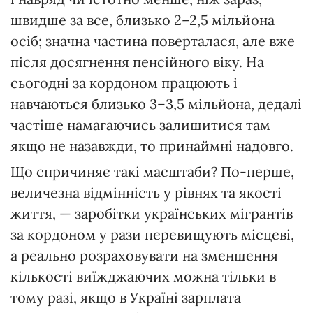
швидше за все, близько 2–2,5 мільйона
осіб; значна частина поверталася, але вже
після досягнення пенсійного віку. На
сьогодні за кордоном працюють і
навчаються близько 3–3,5 мільйона, дедалі
частіше намагаючись залишитися там
якщо не назавжди, то принаймні надовго.
Що спричиняє такі масштаби? По-перше,
величезна відмінність у рівнях та якості
життя, — заробітки українських мігрантів
за кордоном у рази перевищують місцеві,
а реально розраховувати на зменшення
кількості виїжджаючих можна тільки в
тому разі, якщо в Україні зарплата