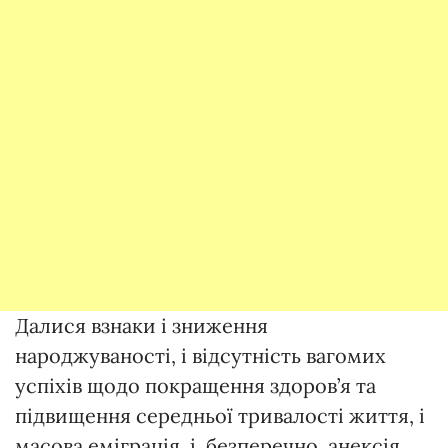
Далися взнаки і зниження
народжуваності, і відсутність вагомих
успіхів щодо покращення здоров’я та
підвищення середньої тривалості життя, і
масова еміграція, і, безперечно, анексія