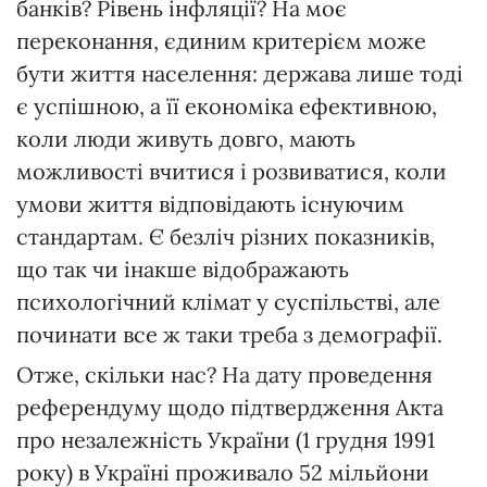
банків? Рівень інфляції? На моє
переконання, єдиним критерієм може
бути життя населення: держава лише тоді
є успішною, а її економіка ефективною,
коли люди живуть довго, мають
можливості вчитися і розвиватися, коли
умови життя відповідають існуючим
стандартам. Є безліч різних показників,
що так чи інакше відображають
психологічний клімат у суспільстві, але
починати все ж таки треба з демографії.
Отже, скільки нас? На дату проведення
референдуму щодо підтвердження Акта
про незалежність України (1 грудня 1991
року) в Україні проживало 52 мільйони