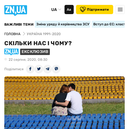
UA
Аа
Підтримати
Зміна уряду й керівництва ЗСУ
Вступ до ЄС: класте
ВАЖЛИВІ ТЕМИ
ГОЛОВНА
УКРАЇНА 1991-2020
СКІЛЬКИ НАС І ЧОМУ?
ЕКСКЛЮЗИВ
22 серпня, 2020, 08:30
Поділитися