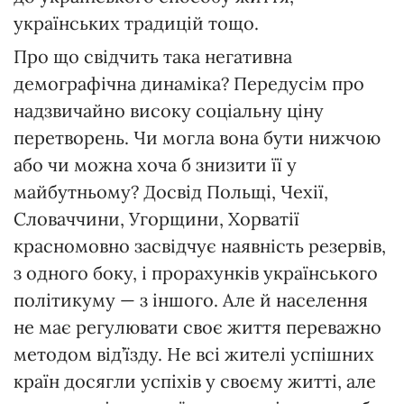
українських традицій тощо.
Про що свідчить така негативна
демографічна динаміка? Передусім про
надзвичайно високу соціальну ціну
перетворень. Чи могла вона бути нижчою
або чи можна хоча б знизити її у
майбутньому? Досвід Польщі, Чехії,
Словаччини, Угорщини, Хорватії
красномовно засвідчує наявність резервів,
з одного боку, і прорахунків українського
політикуму — з іншого. Але й населення
не має регулювати своє життя переважно
методом від’їзду. Не всі жителі успішних
країн досягли успіхів у своєму житті, але