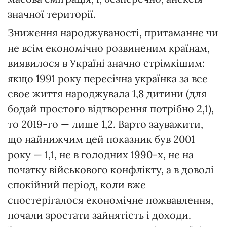
значної території.
Зниження народжуваності, притаманне чи
не всім економічно розвиненим країнам,
виявилося в Україні значно стрімкішим:
якщо 1991 року пересічна українка за все
своє життя народжувала 1,8 дитини (для
бодай простого відтворення потрібно 2,1),
то 2019-го — лише 1,2. Варто зауважити,
що найнижчим цей показник був 2001
року — 1,1, не в голодних 1990-х, не на
початку військового конфлікту, а в доволі
спокійний період, коли вже
спостерігалося економічне пожвавлення,
почали зростати зайнятість і доходи.