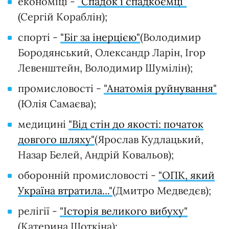
економіці -
"Спадок і спадкоємці"
(Сергій Кораблін);
спорті -
"Біг за інерцією"
(Володимир
Бородянський, Олександр Ларін, Ігор
Левенштейн, Володимир Шумілін);
промисловості -
"Анатомія руйнування"
(Юлія Самаєва);
медицині
"Від стін до якості: початок
довгого шляху"
(Ярослав Кудлацький,
Назар Белей, Андрій Ковальов);
оборонній промисловості -
"ОПК, який
Україна втратила..."
(Дмитро Медведєв);
релігії -
"Історія великого вибуху"
(Катерина Щоткіна);