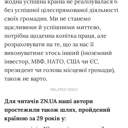
жодна успішна країна не реалізувалася б
без успішної цілеспрямованої діяльності
своїх громадян. Ми не станемо
щасливими й успішними миттєво,
потрібна щоденна копітка праця, але
розраховувати на те, що за нас її
виконуватиме хтось інший (іноземний
інвестор, МВФ, НАТО, США чи ЄС,
президент чи голова місцевої громади),
також не варто.
RELATED VIDEO
Для читачів ZN.UA наші автори
простежили також шлях, пройдений
країною за 29 років у: