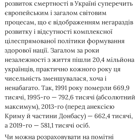
розвиток смертності в Україні суперечить
європейським і загалом світовим
процесам, що є відображенням негараздів
розвитку і відсутності комплексної
цілеспрямованої політики формування
здорової нації. Загалом за роки
незалежності з життя пішли 20,4 мільйона
українців, практично кожного року ця
чисельність зменшувалася, хоча і
ненабагато. Так, 1991 року померли 669,9
тисячі, 1995-го — 792,6 тисячі (абсолютний
максимум), 2013-го (перед анексією
Криму й частини Донбасу) — 662,4 тисячі,
а 2019-го — 581,1 тисячі осіб.
Чи можна розраховувати на помітні