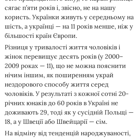
сягає п’яти років і, звісно, не на нашу
користь. Українки живуть у середньому на
шість, а українці — на 11 років менше, ніж у
більшості країн Європи.
Різниця у тривалості життя чоловіків і
жінок перевищує десять років (у 2000–
2009 роках — 11), що не можна пояснити
нічим іншим, як поширенням украй
нездорового способу життя серед
чоловіків. У результаті з кожної сотні 20-
річних юнаків до 60 років в Україні не
доживають 29, тоді як у сусідній Польщі —
18, а у Швеції або Швейцарії — сім.
На відміну від тенденцій народжуваності,