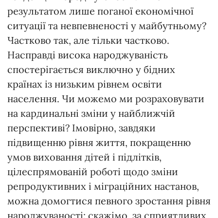
результатом лише поганої економічної
ситуації та невпевненості у майбутньому?
Частково так, але тільки частково.
Насправді висока народжуваність
спостерігається виключно у бідних
країнах із низьким рівнем освіти
населення. Чи можемо ми розраховувати
на кардинальні зміни у найближчій
перспективі? Імовірно, завдяки
підвищенню рівня життя, покращенню
умов виховання дітей і підлітків,
цілеспрямованій роботі щодо зміни
репродуктивних і міграційних настанов,
можна домогтися певного зростання рівня
народжуваності: скажімо, за сприятливих