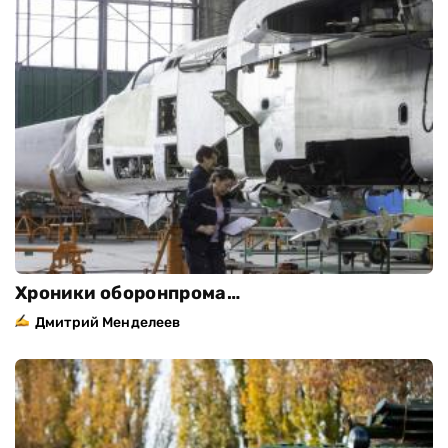
Хроники оборонпрома…
Дмитрий Менделеев