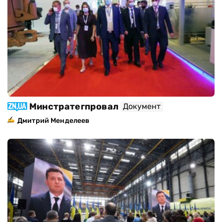
Минстратегпровал
Документ
Дмитрий Менделеев