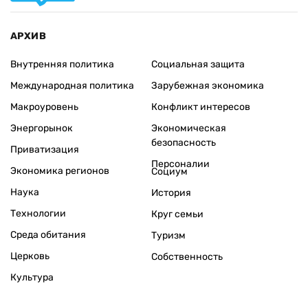
АРХИВ
Внутренняя политика
Социальная защита
Международная политика
Зарубежная экономика
Макроуровень
Конфликт интересов
Энергорынок
Экономическая
безопасность
Приватизация
Персоналии
Экономика регионов
Социум
Наука
История
Технологии
Круг семьи
Среда обитания
Туризм
Церковь
Собственность
Культура