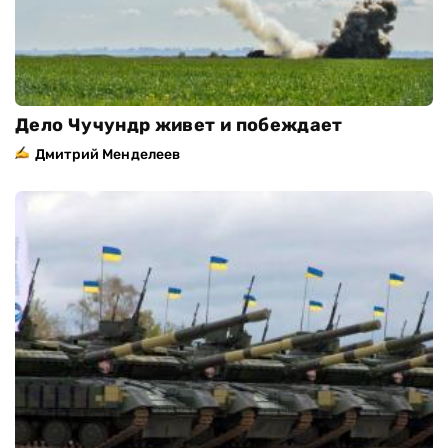
Дело Чучундр живет и побеждает
Дмитрий Менделеев