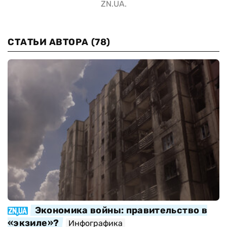
ZN.UA.
СТАТЬИ АВТОРА
(78)
Экономика войны: правительство в
«экзиле»?
Инфографика