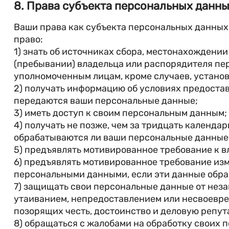
8. Права субъекта персональных данн
Ваши права как субъекта персональных данных
право:
1) знать об источниках сбора, местонахождени
(пребывании) владельца или распорядителя п
уполномоченным лицам, кроме случаев, устано
2) получать информацию об условиях предостав
передаются ваши персональные данные;
3) иметь доступ к своим персональным данным;
4) получать не позже, чем за тридцать календа
обрабатываются ли ваши персональные данные,
5) предъявлять мотивированное требование к 
6) предъявлять мотивированное требование из
персональными данными, если эти данные обра
7) защищать свои персональные данные от нез
утаиванием, непредоставлением или несвоевре
позорящих честь, достоинство и деловую репут
8) обращаться с жалобами на обработку своих 