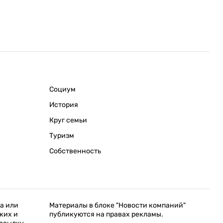
Социум
История
Круг семьи
Туризм
Собственность
а или
Материалы в блоке "Новости компаний"
ких и
публикуются на правах рекламы.