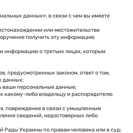
альных данных», в связи с чем вы имеете
 местонахождении или местожительстве
поручение получить эту информацию
ти информацию о третьих лицах, которым
ев, предусмотренных законом, ответ о том,
х данных;
ь ваши персональные данные;
 к какому-либо владельцу и распорядителю
ия, повреждения в связи с умышленным
вления сведений, недостоверных либо
 Рады Украины по правам человека или в суд;