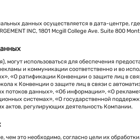
альных данных осуществляется в дата-центре, гд
MENT INC, 1801 Mcgill College Ave. Suite 800 Mon
данных
), могут использоваться для обеспечения предост
екламы и коммуникации соответственно и во исполн
х», «О ратификации Конвенции о защите лиц в свя
кола к Конвенции о защите лиц в связи с автомат
ых потоков данных», «Об информации», «О рекламе
онных системах», «О государственной поддержке
их актов, регулирующих деятельность Компании.
х
, чем это необходимо, согласно цели их обработки