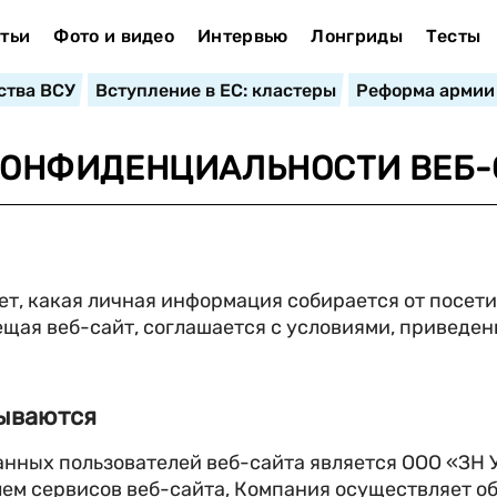
тьи
Фото и видео
Интервью
Лонгриды
Тесты
ства ВСУ
Вступление в ЕС: кластеры
Реформа армии
ОНФИДЕНЦИАЛЬНОСТИ ВЕБ-
, какая личная информация собирается от посетит
щая веб-сайт, соглашается с условиями, приведенн
тываются
нных пользователей веб-сайта является ООО «ЗН У
м сервисов веб-сайта, Компания осуществляет об