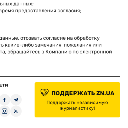
льных данных;
время предоставления согласия;
данные, отозвать согласие на обработку
ь какие-либо замечания, пожелания или
та, обращайтесь в Компанию по электронной
ЕТИ
ПОДДЕРЖАТЬ ZN.UA
Поддержать независимую
журналистику!