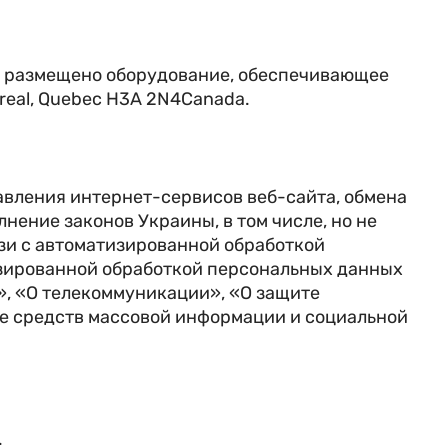
е размещено оборудование, обеспечивающее
treal, Quebec H3A 2N4Canada.
авления интернет-сервисов веб-сайта, обмена
ение законов Украины, в том числе, но не
зи с автоматизированной обработкой
изированной обработкой персональных данных
», «О телекоммуникации», «О защите
 средств массовой информации и социальной
.