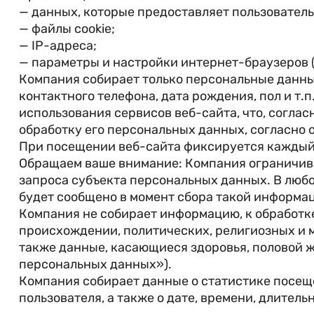
— данных, которые предоставляет пользователь
— файлы cookie;
— ІР-адреса;
— параметры и настройки интернет-браузеров (
Компания собирает только персональные данные
контактного телефона, дата рождения, пол и т.
использования сервисов веб-сайта, что, согла
обработку его персональных данных, согласно 
При посещении веб-сайта фиксируется каждый в
Обращаем ваше внимание: Компания ограничив
запроса субъекта персональных данных. В люб
будет сообщено в момент сбора такой информа
Компания не собирает информацию, к обработке
происхождении, политических, религиозных и 
также данные, касающиеся здоровья, половой ж
персональных данных»).
Компания собирает данные о статистике посещ
пользователя, а также о дате, времени, длител