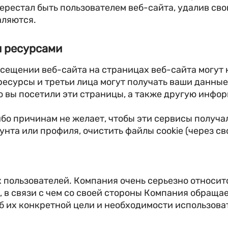
ерестал быть пользователем веб-сайта, удалив сво
аляются.
и ресурсами
сещении веб-сайта на страницах веб-сайта могут 
-ресурсы и третьи лица могут получать ваши данны
то вы посетили эти страницы, а также другую инфо
ибо причинам не желает, чтобы эти сервисы получа
нта или профиля, очистить файлы cookie (через св
пользователей. Компания очень серьезно относитс
 в связи с чем со своей стороны Компания обраща
б их конкретной цели и необходимости использоват