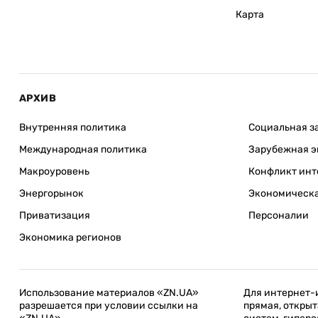
Карта
АРХИВ
Внутренняя политика
Социальная з
Международная политика
Зарубежная э
Макроуровень
Конфликт инт
Энергорынок
Экономическа
Приватизация
Персоналии
Экономика регионов
Использование материалов «ZN.UA»
Для интернет-
разрешается при условии ссылки на
прямая, открыт