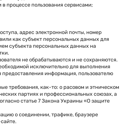
и в процессе пользования сервисами;
оступа, адрес электронной почты, номер
тавили как субъект персональных данных для
сием субъекта персональных данных на
тки.
зователя не обрабатываются и не сохраняются.
необходимой исключительно для выполнения
ля предоставления информация, пользователю
ые требования, как-то: о расовом и этническом
ческих партиях и профессиональных союзах, а
огласно статье 7 Закона Украины «О защите
ацию о соединении, трафике, браузере
-сайте.