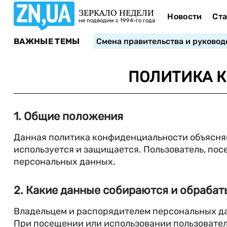
ЗЕРКАЛО НЕДЕЛИ
Новости
Ста
не подводим с 1994-го года
ВАЖНЫЕ ТЕМЫ
Смена правительства и руковод
ПОЛИТИКА К
1. Общие положения
Данная политика конфиденциальности объясняет
используется и защищается. Пользователь, посе
персональных данных.
2. Какие данные собираются и обраба
Владельцем и распорядителем персональных да
При посещении или использовании пользователе