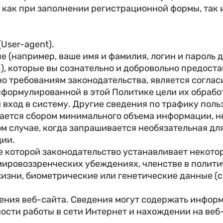
 как при заполнении регистрационной формы, так 
User-agent).
 (например, ваше имя и фамилия, логин и пароль д
п.), которые вы сознательно и добровольно предос
сно требованиям законодательства, является согла
сформулированной в этой Политике цели их обрабо
ход в систему. Другие сведения по трафику поль
ается сбором минимального объема информации, 
ом случае, когда запрашивается необязательная д
ции.
 которой законодательство устанавливает некотор
мировоззренческих убеждениях, членстве в полити
изни, биометрические или генетические данные (с
ения веб-сайта. Сведения могут содержать информ
ьности работы в сети Интернет и нахождении на веб