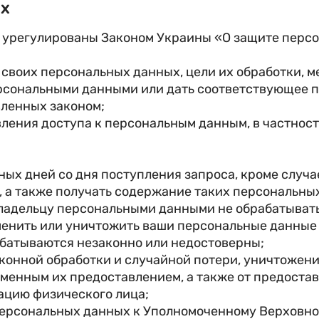
ых
 урегулированы Законом Украины «О защите персон
и своих персональных данных, цели их обработки,
ерсональными данными или дать соответствующее 
вленных законом;
ления доступа к персональным данным, в частнос
рных дней со дня поступления запроса, кроме случа
 а также получать содержание таких персональны
владельцу персональными данными не обрабатыват
менить или уничтожить ваши персональные данные
батываются незаконно или недостоверны;
аконной обработки и случайной потери, уничтожен
менным их предоставлением, а также от предоста
ацию физического лица;
персональных данных к Уполномоченному Верховной