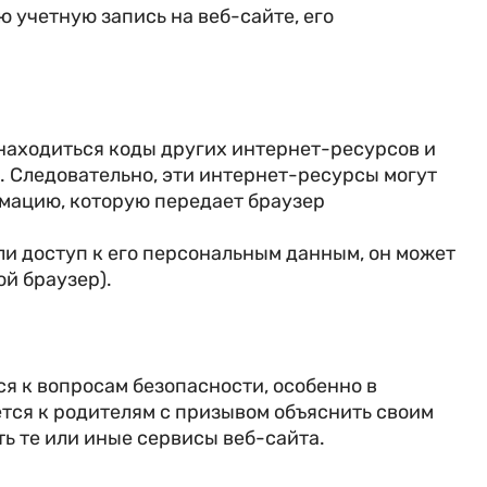
ю учетную запись на веб-сайте, его
находиться коды других интернет-ресурсов и
е. Следовательно, эти интернет-ресурсы могут
рмацию, которую передает браузер
ли доступ к его персональным данным, он может
ой браузер).
я к вопросам безопасности, особенно в
ется к родителям с призывом объяснить своим
ь те или иные сервисы веб-сайта.