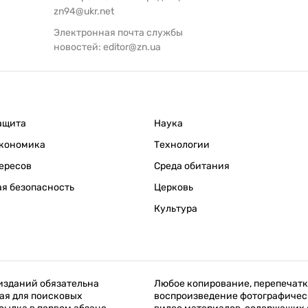
zn94@ukr.net
Электронная почта службы
новостей:
editor@zn.ua
ащита
Наука
кономика
Технологии
ересов
Среда обитания
я безопасность
Церковь
Культура
изданий обязательна
Любое копирование, перепечатк
ая для поисковых
воспроизведение фотографичес