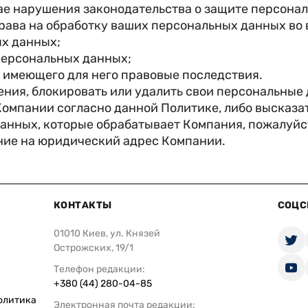
чае нарушения законодательства о защите персона
рава на обработку ваших персональных данных во 
ых данных;
персональных данных;
 имеющего для него правовые последствия.
ения, блокировать или удалить свои персональные 
омпании согласно данной Политике, либо высказат
анных, которые обрабатывает Компания, пожалуйс
ние на юридический адрес Компании.
КОНТАКТЫ
СОЦС
01010 Киев, ул. Князей
Острожских, 19/1
Телефон редакции:
+380 (44) 280-04-85
олитика
Электронная почта редакции: