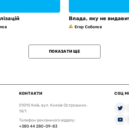
лізацій
Влада, яку не видави
олєв
Єгор Соболєв
ПОКАЗАТИ ЩЕ
КОНТАКТИ
СОЦ М
01010 Київ, вул. Князів Острозьких,
19/1
Телефон рекламного відділу:
+380 44 280-09-83