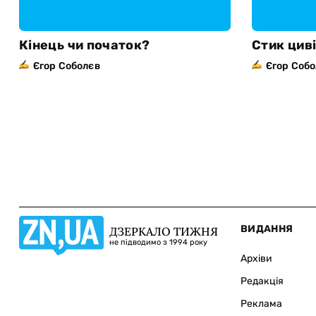
Кінець чи початок?
Стик циві
Єгор Соболєв
Єгор Соб
ВИДАННЯ
ДЗЕРКАЛО ТИЖНЯ
не підводимо з 1994 року
Архіви
Редакція
Реклама