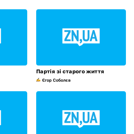
Партія зі старого життя
Єгор Соболєв