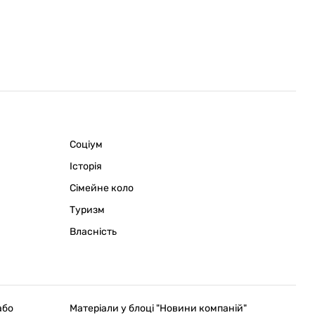
Соціум
Історія
Сімейне коло
Туризм
Власність
або
Матеріали у блоці "Новини компаній"