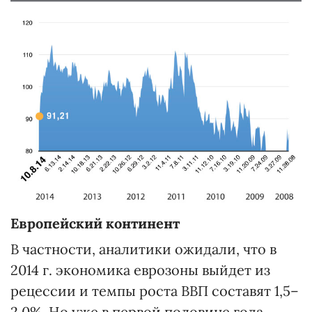
Европейский континент
В частности, аналитики ожидали, что в
2014 г. экономика еврозоны выйдет из
рецессии и темпы роста ВВП составят 1,5–
2,0%. Но уже в первой половине года