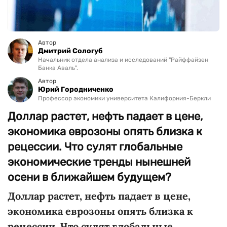
Автор
Дмитрий Сологуб
Начальник отдела анализа и исследований "Райффайзен
Банка Аваль".
Автор
Юрий Городниченко
Профессор экономики университета Калифорния-Беркли
Доллар растет, нефть падает в цене,
экономика еврозоны опять близка к
рецессии. Что сулят глобальные
экономические тренды нынешней
осени в ближайшем будущем?
Доллар растет, нефть падает в цене,
экономика еврозоны опять близка к
рецессии. Что сулят глобальные