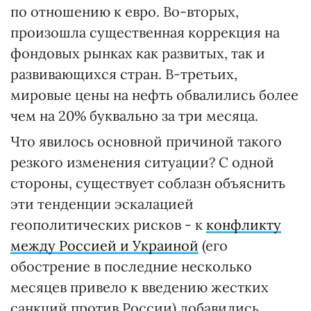
по отношению к евро. Во-вторых,
произошла существенная коррекция на
фондовых рынках как развитых, так и
развивающихся стран. В-третьих,
мировые цены на нефть обвалились более
чем на 20% буквально за три месяца.
Что явилось основной причиной такого
резкого изменения ситуации? С одной
стороны, существует соблазн объяснить
эти тенденции эскалацией
геополитических рисков - к
конфликту
между Россией и Украиной
(его
обострение в последние несколько
месяцев привело к введению жестких
санкций против России) добавились