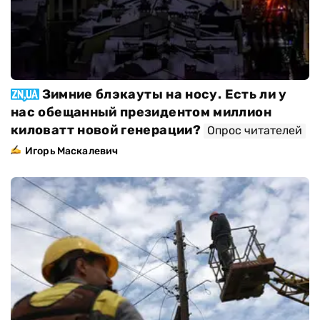
Зимние блэкауты на носу. Есть ли у
нас обещанный президентом миллион
киловатт новой генерации?
Опрос читателей
Игорь Маскалевич