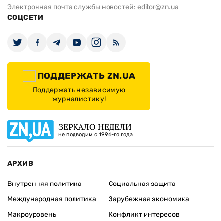
Электронная почта службы новостей:
editor@zn.ua
СОЦСЕТИ
ПОДДЕРЖАТЬ ZN.UA
Поддержать независимую
журналистику!
ЗЕРКАЛО НЕДЕЛИ
не подводим с 1994-го года
АРХИВ
Внутренняя политика
Социальная защита
Международная политика
Зарубежная экономика
Макроуровень
Конфликт интересов