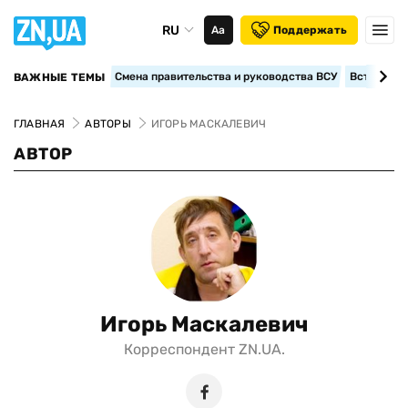
RU
Аа
Поддержать
Смена правительства и руководства ВСУ
Вступление
ВАЖНЫЕ ТЕМЫ
ГЛАВНАЯ
АВТОРЫ
ИГОРЬ МАСКАЛЕВИЧ
АВТОР
Игорь Маскалевич
Корреспондент ZN.UA.