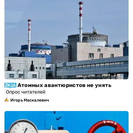
Атомных авантюристов не унять
Опрос читателей
Игорь Маскалевич