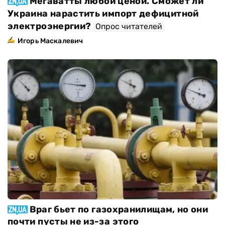
Мегаватты любой ценой. Сможет ли
Украина нарастить импорт дефицитной
электроэнергии?
Опрос читателей
Игорь Маскалевич
Враг бьет по газохранилищам, но они
почти пусты не из-за этого