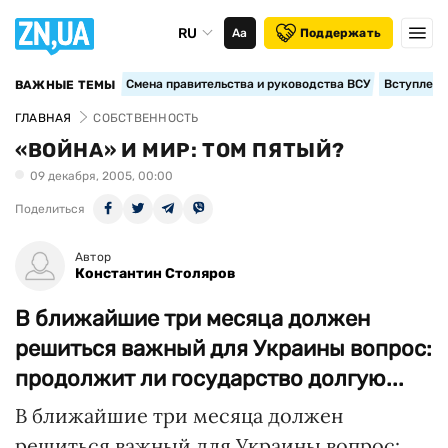
RU
Аа
Поддержать
Смена правительства и руководства ВСУ
Вступление
ВАЖНЫЕ ТЕМЫ
ГЛАВНАЯ
СОБСТВЕННОСТЬ
«ВОЙНА» И МИР: ТОМ ПЯТЫЙ?
09 декабря, 2005, 00:00
Поделиться
Автор
Константин Столяров
В ближайшие три месяца должен
решиться важный для Украины вопрос:
продолжит ли государство долгую...
В ближайшие три месяца должен
решиться важный для Украины вопрос: