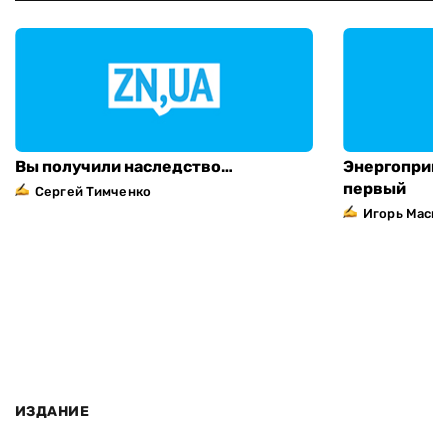
Вы получили наследство…
Энергоприва
первый
Сергей Тимченко
Игорь Маска
ИЗДАНИЕ