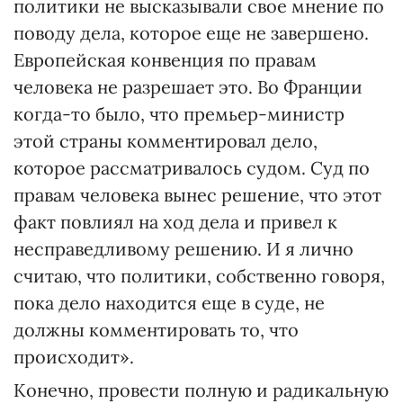
политики не высказывали свое мнение по
поводу дела, которое еще не завершено.
Европейская конвенция по правам
человека не разрешает это. Во Франции
когда-то было, что премьер-министр
этой страны комментировал дело,
которое рассматривалось судом. Суд по
правам человека вынес решение, что этот
факт повлиял на ход дела и привел к
несправедливому решению. И я лично
считаю, что политики, собственно говоря,
пока дело находится еще в суде, не
должны комментировать то, что
происходит».
Конечно, провести полную и радикальную