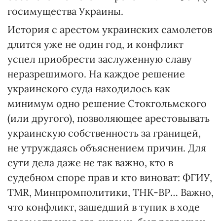
госимущества Украины.
История с арестом украинских самолетов
длится уже не один год, и конфликт
успел приобрести заслуженную славу
неразрешимого. На каждое решение
украинского суда находилось как
минимум одно решение Стокгольмского
(или другого), позволяющее арестовывать
украинскую собственность за границей,
не утруждаясь объяснением причин. Для
сути дела даже не так важно, кто в
судебном споре прав и кто виноват: ФГИУ,
TMR, Минпромполитики, ТНК-ВР… Важно,
что конфликт, зашедший в тупик в ходе