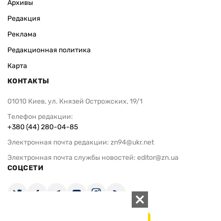
Архивы
Редакция
Реклама
Редакционная политика
Карта
КОНТАКТЫ
01010 Киев, ул. Князей Острожских, 19/1
Телефон редакции:
+380 (44) 280-04-85
Электронная почта редакции:
zn94@ukr.net
Электронная почта службы новостей:
editor@zn.ua
СОЦСЕТИ