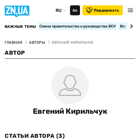
RU
Аа
Поддержать
Смена правительства и руководства ВСУ
Вступление
ВАЖНЫЕ ТЕМЫ
ГЛАВНАЯ
АВТОРЫ
ЕВГЕНИЙ КИРИЛЬЧУК
АВТОР
Евгений Кирильчук
СТАТЬИ АВТОРА
(3)