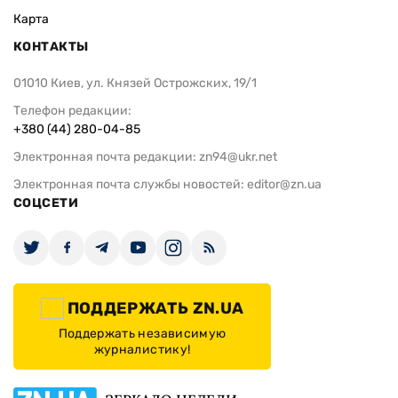
Карта
КОНТАКТЫ
01010 Киев, ул. Князей Острожских, 19/1
Телефон редакции:
+380 (44) 280-04-85
Электронная почта редакции:
zn94@ukr.net
Электронная почта службы новостей:
editor@zn.ua
СОЦСЕТИ
ПОДДЕРЖАТЬ ZN.UA
Поддержать независимую
журналистику!