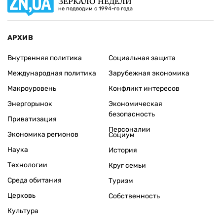
ЗЕРКАЛО НЕДЕЛИ
не подводим с 1994-го года
АРХИВ
Внутренняя политика
Социальная защита
Международная политика
Зарубежная экономика
Макроуровень
Конфликт интересов
Энергорынок
Экономическая
безопасность
Приватизация
Персоналии
Экономика регионов
Социум
Наука
История
Технологии
Круг семьи
Среда обитания
Туризм
Церковь
Собственность
Культура