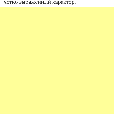
четко выраженный характер.