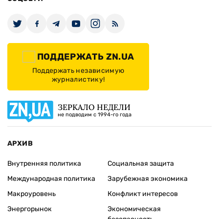
ПОДДЕРЖАТЬ ZN.UA
Поддержать независимую
журналистику!
ЗЕРКАЛО НЕДЕЛИ
не подводим с 1994-го года
АРХИВ
Внутренняя политика
Социальная защита
Международная политика
Зарубежная экономика
Макроуровень
Конфликт интересов
Энергорынок
Экономическая