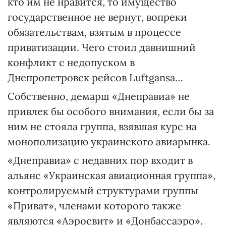
кто им не нравится, то имущество
государственное не вернут, вопреки
обязательствам, взятым в процессе
приватизации. Чего стоил давнишний
конфликт с недопуском в
Днепропетровск рейсов Luftgansa…
Собственно, демарш «Днеправиа» не
привлек бы особого внимания, если бы за
ним не стояла группа, взявшая курс на
монополизацию украинского авиарынка.
«Днеправиа» с недавних пор входит в
альянс «Украинская авиационная группа»,
контролируемый структурами группы
«Приват», членами которого также
являются «Аэросвит» и «Донбассаэро».