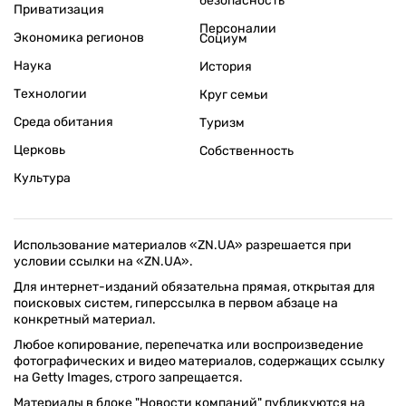
безопасность
Приватизация
Персоналии
Экономика регионов
Социум
Наука
История
Технологии
Круг семьи
Среда обитания
Туризм
Церковь
Собственность
Культура
Использование материалов «ZN.UA» разрешается при
условии ссылки на «ZN.UA».
Для интернет-изданий обязательна прямая, открытая для
поисковых систем, гиперссылка в первом абзаце на
конкретный материал.
Любое копирование, перепечатка или воспроизведение
фотографических и видео материалов, содержащих ссылку
на Getty Images, строго запрещается.
Материалы в блоке "Новости компаний" публикуются на