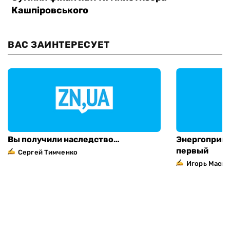
ВАС ЗАИНТЕРЕСУЕТ
Вы получили наследство…
Энергоприва
первый
Сергей Тимченко
Игорь Маска