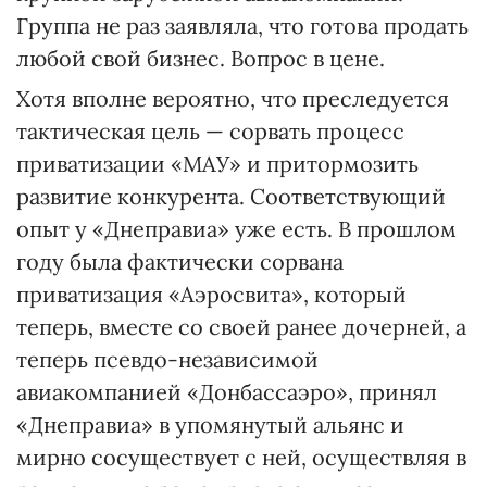
Группа не раз заявляла, что готова продать
любой свой бизнес. Вопрос в цене.
Хотя вполне вероятно, что преследуется
тактическая цель — сорвать процесс
приватизации «МАУ» и притормозить
развитие конкурента. Соответствующий
опыт у «Днеправиа» уже есть. В прошлом
году была фактически сорвана
приватизация «Аэросвита», который
теперь, вместе со своей ранее дочерней, а
теперь псевдо-независимой
авиакомпанией «Донбассаэро», принял
«Днеправиа» в упомянутый альянс и
мирно сосуществует с ней, осуществляя в