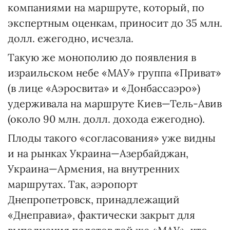
компаниями на маршруте, который, по
экспертным оценкам, приносит до 35 млн.
долл. ежегодно, исчезла.
Такую же монополию до появления в
израильском небе «МАУ» группа «Приват»
(в лице «Аэросвита» и «Донбассаэро»)
удерживала на маршруте Киев—Тель-Авив
(около 90 млн. долл. дохода ежегодно).
Плоды такого «согласования» уже видны
и на рынках Украина—Азербайджан,
Украина—Армения, на внутренних
маршрутах. Так, аэропорт
Днепропетровск, принадлежащий
«Днеправиа», фактически закрыт для