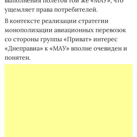
выполнения полетов той же «МАУ», что
ущемляет права потребителей.
В контексте реализации стратегии
монополизации авиационных перевозок
со стороны группы «Приват» интерес
«Днеправиа» к «МАУ» вполне очевиден и
понятен.