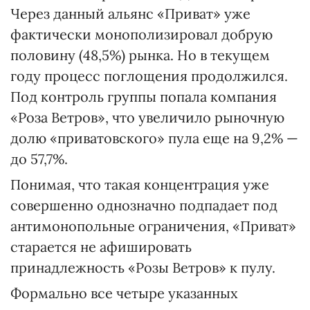
Через данный альянс «Приват» уже
фактически монополизировал добрую
половину (48,5%) рынка. Но в текущем
году процесс поглощения продолжился.
Под контроль группы попала компания
«Роза Ветров», что увеличило рыночную
долю «приватовского» пула еще на 9,2% —
до 57,7%.
Понимая, что такая концентрация уже
совершенно однозначно подпадает под
антимонопольные ограничения, «Приват»
старается не афишировать
принадлежность «Розы Ветров» к пулу.
Формально все четыре указанных