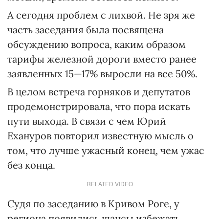
А сегодня проблем с лихвой. Не зря же
часть заседания была посвящена
обсуждению вопроса, каким образом
тарифы железной дороги вместо ранее
заявленных 15—17% выросли на все 50%.
В целом встреча горняков и депутатов
продемонстрировала, что пора искать
пути выхода. В связи с чем Юрий
Ехануров повторил известную мысль о
том, что лучше ужасный конец, чем ужас
без конца.
RELATED VIDEO
Судя по заседанию в Кривом Роге, у
региона появились шансы избежать