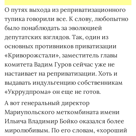
О путях выхода из реприватизационного
тупика говорили все. К слову, любопытно
было понаблюдать за эволюцией
депутатских взглядов. Так, один из
основных противников приватизации
«Криворожстали», заместитель главы
комитета Вадим Гуров сейчас уже не
настаивает на реприватизации. Хоть и
выдавать индульгенцию собственникам
«Укррудпрома» он еще не готов.
А вот генеральный директор
Мариупольского меткомбината имени
Ильича Владимир Бойко оказался более
миролюбивым. По его словам, «хороший