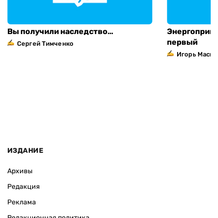
Вы получили наследство…
Энергоприва
первый
Сергей Тимченко
Игорь Маска
ИЗДАНИЕ
Архивы
Редакция
Реклама
Редакционная политика