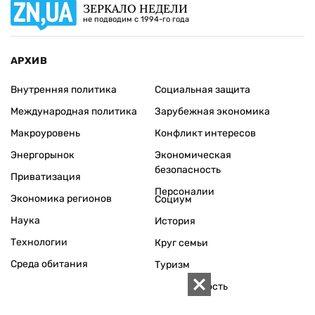
ЗЕРКАЛО НЕДЕЛИ
не подводим с 1994-го года
АРХИВ
Внутренняя политика
Социальная защита
Международная политика
Зарубежная экономика
Макроуровень
Конфликт интересов
Энергорынок
Экономическая
безопасность
Приватизация
Персоналии
Экономика регионов
Социум
Наука
История
Технологии
Круг семьи
Среда обитания
Туризм
Церковь
Собственность
Культура