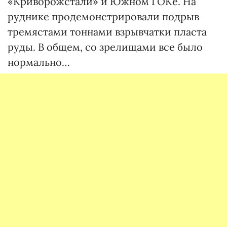
«Криворожстали» и Южном ГОКе. На
руднике продемонстрировали подрыв
тремястами тоннами взрывчатки пласта
руды. В общем, со зрелищами все было
нормально…