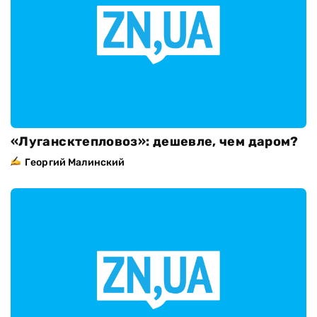
«Лугансктепловоз»: дешевле, чем даром?
Георгий Малинский