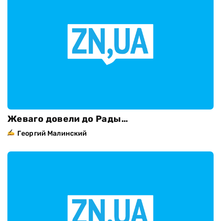
Жеваго довели до Рады…
Георгий Малинский