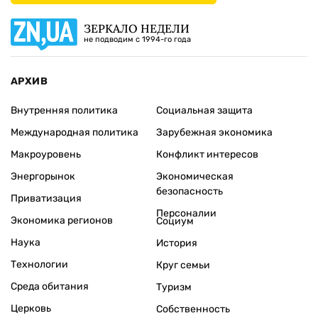
ЗЕРКАЛО НЕДЕЛИ
не подводим с 1994-го года
АРХИВ
Внутренняя политика
Социальная защита
Международная политика
Зарубежная экономика
Макроуровень
Конфликт интересов
Энергорынок
Экономическая
безопасность
Приватизация
Персоналии
Экономика регионов
Социум
Наука
История
Технологии
Круг семьи
Среда обитания
Туризм
Церковь
Собственность