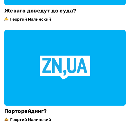
Жеваго доведут до суда?
Георгий Малинский
Порторейдинг?
Георгий Малинский