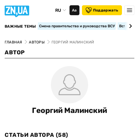
RU
Аа
Поддержать
Смена правительства и руководства ВСУ
Вступление
ВАЖНЫЕ ТЕМЫ
ГЛАВНАЯ
АВТОРЫ
ГЕОРГИЙ МАЛИНСКИЙ
АВТОР
Георгий Малинский
СТАТЬИ АВТОРА
(58)