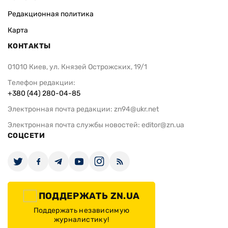
Редакционная политика
Карта
КОНТАКТЫ
01010 Киев, ул. Князей Острожских, 19/1
Телефон редакции:
+380 (44) 280-04-85
Электронная почта редакции:
zn94@ukr.net
Электронная почта службы новостей:
editor@zn.ua
СОЦСЕТИ
ПОДДЕРЖАТЬ ZN.UA
Поддержать независимую
журналистику!