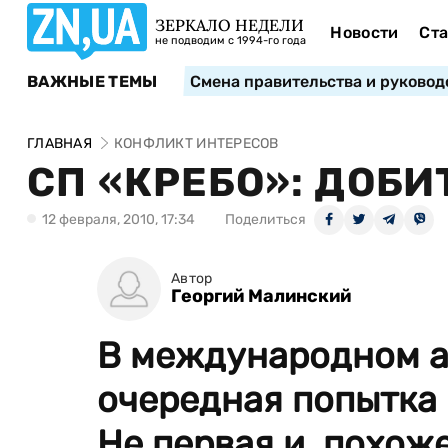
ЗЕРКАЛО НЕДЕЛИ
Новости
Ста
не подводим с 1994-го года
ВАЖНЫЕ ТЕМЫ
Смена правительства и руковод
ГЛАВНАЯ
КОНФЛИКТ ИНТЕРЕСОВ
СП «КРЕБО»: ДОБИ
12 февраля, 2010, 17:34
Поделиться
Автор
Георгий Малинский
В международном а
очередная попытка 
Не первая и, похоже