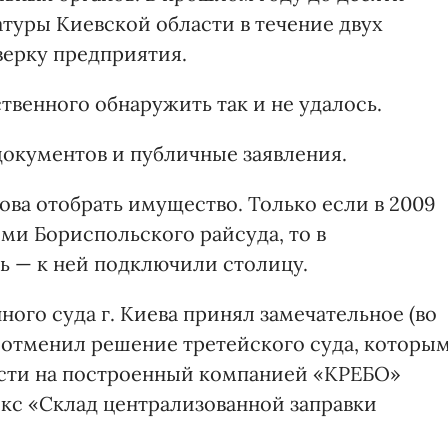
туры Киевской области в течение двух
верку предприятия.
венного обнаружить так и не удалось.
окументов и публичные заявления.
ва отобрать имущество. Только если в 2009
ми Бориспольского райсуда, то в
ь — к ней подключили столицу.
ного суда г. Киева принял замечательное (во
 отменил решение третейского суда, которы
ости на построенный компанией «КРЕБО»
с «Склад централизованной заправки