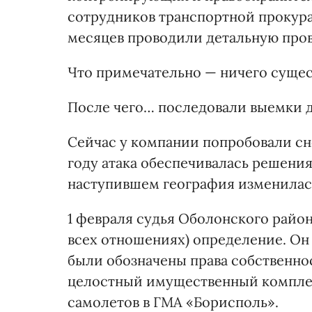
сотрудников транспортной прокура
месяцев проводили детальную про
Что примечательно — ничего сущест
После чего… последовали выемки д
Сейчас у компании попробовали сно
году атака обеспечивалась решения
наступившем география изменилас
1 февраля судья Оболонского район
всех отношениях) определение. Он
были обозначены права собственн
целостный имущественный комплек
самолетов в ГМА «Борисполь».