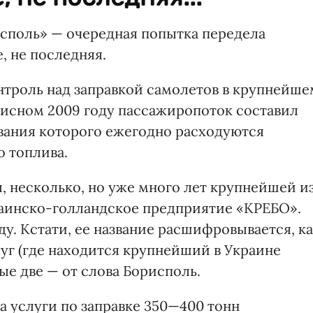
споль» — очередная попытка передела
, не последняя.
контроль над заправкой самолетов в крупнейше
изисном 2009 году пассажиропоток составил
ивания которого ежегодно расходуются
о топлива.
 несколько, но уже много лет крупнейшей и
раинско-голландское предприятие «КРЕБО».
ду. Кстати, ее название расшифровывается, к
уг (где находится крупнейший в Украине
ые две — от слова Борисполь.
 услуги по заправке 350—400 тонн