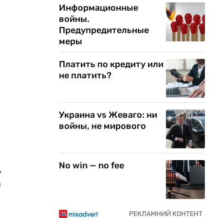
Информационные
войны.
Предупредительные
меры
Платить по кредиту или
не платить?
Украина vs Жеваго: ни
войны, не мирового
No win — no fee
,
а