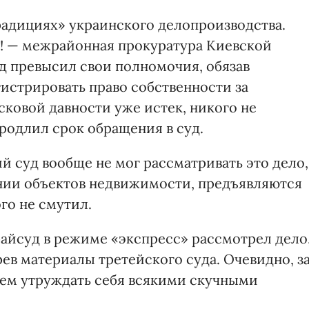
адициях» украинского делопроизводства.
а! — межрайонная прокуратура Киевской
уд превысил свои полномочия, обязав
истрировать право собственности за
сковой давности уже истек, никого не
родлил срок обращения в суд.
й суд вообще не мог рассматривать это дело,
ении объектов недвижимости, предъявляются
го не смутил.
айсуд в режиме «экспресс» рассмотрел дело
рев материалы третейского суда. Очевидно, з
чем утруждать себя всякими скучными