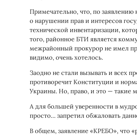
Примечательно, что, по заявлению 
о нарушении прав и интересов гос
технической инвентаризации, котор
того, районное БТИ является комм
межрайонный прокурор не имел прав
видимо, очень хотелось.
Заодно не стали вызывать и всех п
противоречит Конституции и норм
Украины. Но, право, и это — такие 
А для большей уверенности в мудр
просто… запретил обжаловать данно
В общем, заявление «КРЕБО», что 