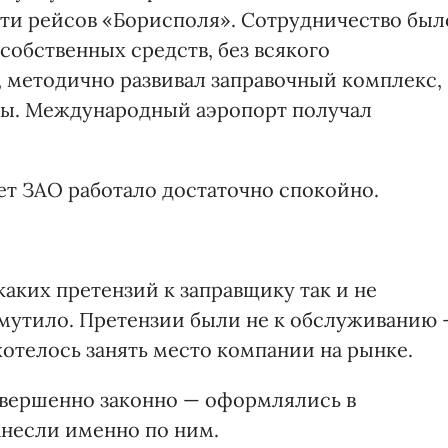
ети рейсов «Борисполя». Сотрудничество был
собственных средств, без всякого
 методично развивал заправочный комплекс,
ты. Международный аэропорт получал
ет ЗАО работало достаточно спокойно.
каких претензий к заправщику так и не
 смутило. Претензии были не к обслуживанию
хотелось занять место компании на рынке.
совершенно законно — оформлялись в
анесли именно по ним.