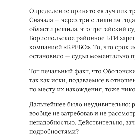
Определение принято «в лучших тр
Сначала — через три с лишним год
области решила, что третейский с
Бориспольское районное БТИ зарег
компанией «КРЕБО». То, что срок и
остановило — судья моментально п
Тот печальный факт, что Оболонски
так как иски, подаваемые в отнош
по месту их нахождения, тоже нико
Дальнейшее было неудивительно: р
вообще не затребовав и не рассмот
ненадобностью. Действительно, за
подробностями?