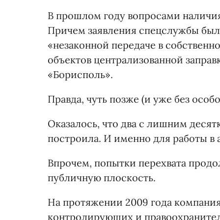
В прошлом году вопросами наличия
Причем заявления спецслужбы был
«незаконной передаче в собствен
объектов централизованной заправ
«Борисполь».
Правда, чуть позже (и уже без особ
Оказалось, что два с лишним десят
построила. И именно для работы в 
Впрочем, попытки перехвата продол
публичную плоскость.
На протяжении 2009 года компания
контролирующих и правоохранитель