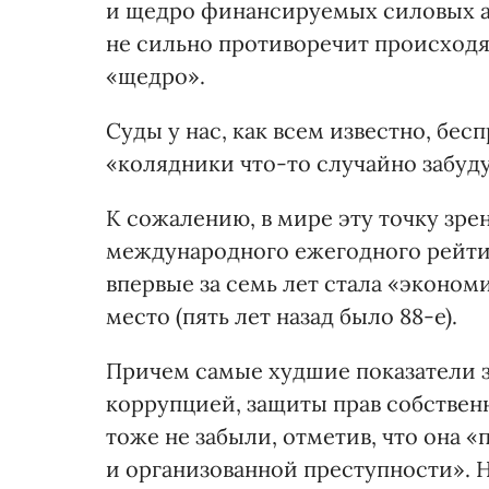
и щедро финансируемых силовых а
не сильно противоречит происходя
«щедро».
Суды у нас, как всем известно, бес
«колядники что-то случайно забуду
К сожалению, в мире эту точку зре
международного ежегодного рейтин
впервые за семь лет стала «эконом
место (пять лет назад было 88-е).
Причем самые худшие показатели 
коррупцией, защиты прав собствен
тоже не забыли, отметив, что она 
и организованной преступности». Н