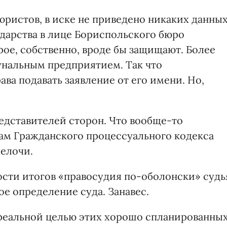
юристов, в иске не приведено никаких данны
ударства в лице Бориспольского бюро
ое, собственно, вроде бы защищают. Более
унальным предприятием. Так что
а подавать заявление от его имени. Но,
редставителей сторон. Что вообще-то
ам Гражданского процессуального кодекса
мелочи.
ости итогов «правосудия по-оболонски» судь
е определение суда. Занавес.
«реальной целью этих хорошо спланированны