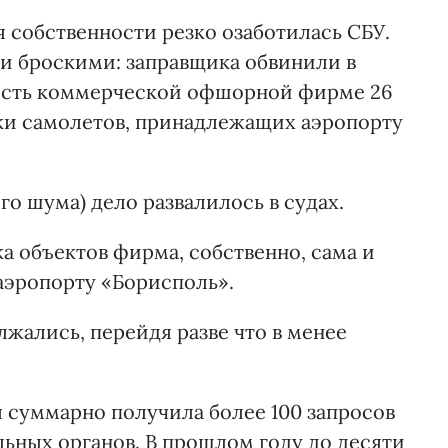
 собственности резко озаботилась СБУ.
и броскими: заправщика обвинили в
ность коммерческой офшорной фирме 26
ки самолетов, принадлежащих аэропорту
ого шума) дело развалилось в судах.
ка объектов фирма, собственно, сама и
аэропорту «Борисполь».
жались, перейдя разве что в менее
 суммарно получила более 100 запросов
ных органов. В прошлом году до десяти