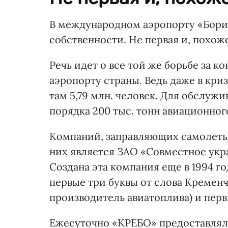
В международном аэропорту «Бори
собственности. Не первая и, похоже
Речь идет о все той же борьбе за 
аэропорту страны. Ведь даже в кр
там 5,79 млн. человек. Для обслуж
порядка 200 тыс. тонн авиационног
Компаний, заправляющих самолеты,
них является ЗАО «Совместное ук
Создана эта компания еще в 1994 го
первые три буквы от слова Кременч
производитель авиатоплива) и перв
Ежесуточно «КРЕБО» предоставляла