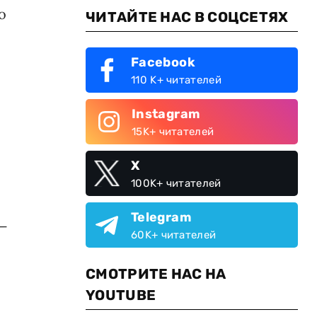
о
ЧИТАЙТЕ НАС В СОЦСЕТЯХ
Facebook
110 K+ читателей
Instagram
15K+ читателей
X
100K+ читателей
Telegram
 —
60K+ читателей
СМОТРИТЕ НАС НА
YOUTUBE