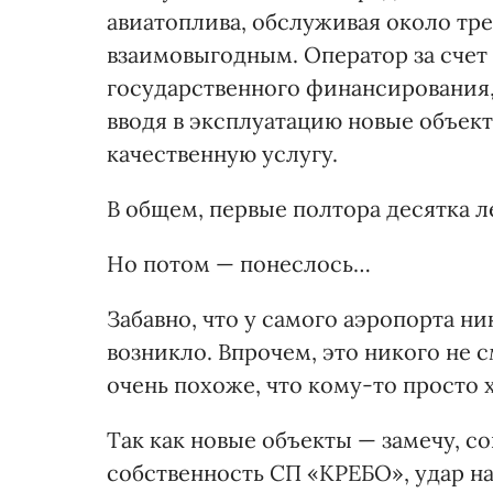
авиатоплива, обслуживая около тр
взаимовыгодным. Оператор за счет 
государственного финансирования,
вводя в эксплуатацию новые объек
качественную услугу.
В общем, первые полтора десятка л
Но потом — понеслось…
Забавно, что у самого аэропорта ни
возникло. Впрочем, это никого не
очень похоже, что кому-то просто 
Так как новые объекты — замечу, 
собственность СП «КРЕБО», удар н