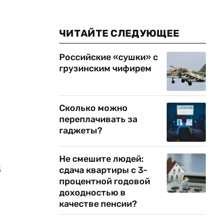
ЧИТАЙТЕ СЛЕДУЮЩЕЕ
Российские «сушки» с
грузинским чифирем
Сколько можно
переплачивать за
гаджеты?
Не смешите людей:
м
сдача квартиры с 3-
процентной годовой
доходностью в
качестве пенсии?