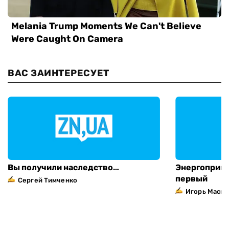
ВАС ЗАИНТЕРЕСУЕТ
Вы получили наследство…
Энергоприва
первый
Сергей Тимченко
Игорь Маска