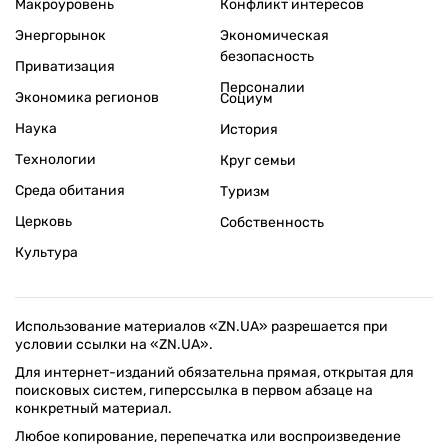
Макроуровень
Конфликт интересов
Энергорынок
Экономическая
безопасность
Приватизация
Персоналии
Экономика регионов
Социум
Наука
История
Технологии
Круг семьи
Среда обитания
Туризм
Церковь
Собственность
Культура
Использование материалов «ZN.UA» разрешается при
условии ссылки на «ZN.UA».
Для интернет-изданий обязательна прямая, открытая для
поисковых систем, гиперссылка в первом абзаце на
конкретный материал.
Любое копирование, перепечатка или воспроизведение