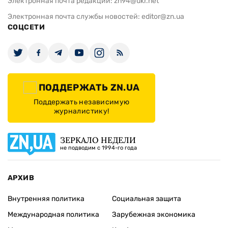
Электронная почта редакции:
zn94@ukr.net
Электронная почта службы новостей:
editor@zn.ua
СОЦСЕТИ
ПОДДЕРЖАТЬ ZN.UA
Поддержать независимую
журналистику!
ЗЕРКАЛО НЕДЕЛИ
не подводим с 1994-го года
АРХИВ
Внутренняя политика
Социальная защита
Международная политика
Зарубежная экономика