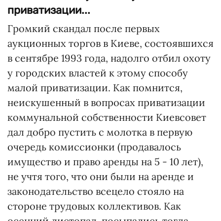
приватизации...
Громкий скандал после первых
аукционных торгов в Киеве, состоявшихся
в сентябре 1993 года, надолго отбил охоту
у городских властей к этому способу
малой приватизации. Как помнится,
неискушенный в вопросах приватизации
коммунальной собственности Киевсовет
дал добро пустить с молотка в первую
очередь комиссионки (продавалось
имущество и право аренды на 5 - 10 лет),
не учтя того, что они были на аренде и
законодательство всецело стояло на
стороне трудовых коллективов. Как
осенний листопад, посыпались тогда