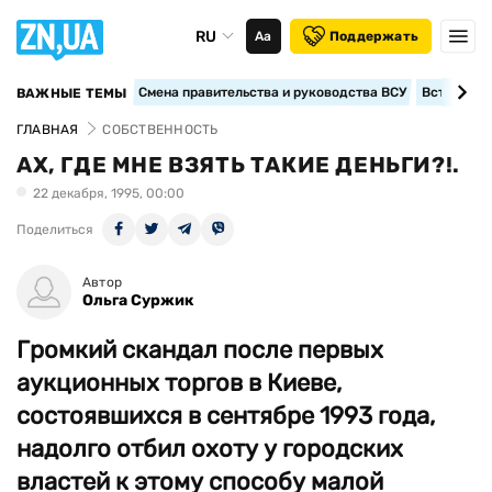
RU
Аа
Поддержать
Смена правительства и руководства ВСУ
Вступление
ВАЖНЫЕ ТЕМЫ
ГЛАВНАЯ
СОБСТВЕННОСТЬ
АХ, ГДЕ МНЕ ВЗЯТЬ ТАКИЕ ДЕНЬГИ?!.
22 декабря, 1995, 00:00
Поделиться
Автор
Ольга Суржик
Громкий скандал после первых
аукционных торгов в Киеве,
состоявшихся в сентябре 1993 года,
надолго отбил охоту у городских
властей к этому способу малой