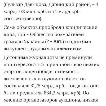
(бульвар Давыдова, Дарницкий район, - 4
млрд. 778 млн. крб. и 74 млрд.крб.
соответственно).
Семь объектов приобрели юридические
лица, три - Общество покупателей
граждан Украины (? -
Авт.
) и один был
выкуплен трудовым коллективом.
Дотошные журналисты не преминули
поинтересоваться причиной явно низких
стартовых цен (общая стоимость
выставленных на аукцион объектов
составляла 31,75 млрд. крб., тогда как они
были проданы за 834,3 млрд. крб). По
мнению организаторов аукциона, низкая