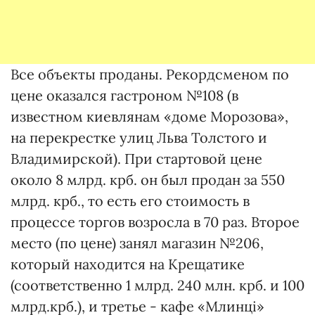
Все объекты проданы. Рекордсменом по
цене оказался гастроном №108 (в
известном киевлянам «доме Морозова»,
на перекрестке улиц Льва Толстого и
Владимирской). При стартовой цене
около 8 млрд. крб. он был продан за 550
млрд. крб., то есть его стоимость в
процессе торгов возросла в 70 раз. Второе
место (по цене) занял магазин №206,
который находится на Крещатике
(соответственно 1 млрд. 240 млн. крб. и 100
млрд.крб.), и третье - кафе «Млинці»