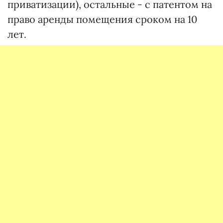
приватизации), остальные - с патентом на
право аренды помещения сроком на 10
лет.