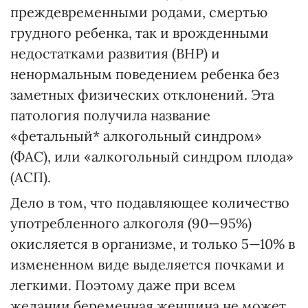
преждевременными родами, смертью
грудного ребенка, так и врожденными
недостатками развития (ВНР) и
ненормальным поведением ребенка без
заметных физических отклонений. Эта
патология получила название
«фетальный* алкогольный синдром»
(ФАС), или «алкогольный синдром плода»
(АСП).
Дело в том, что подавляющее количество
употребленного алкоголя (90—95%)
окисляется в организме, и только 5—10% в
измененном виде выделяется почками и
легкими. Поэтому даже при всем
желании беременная женщина не может