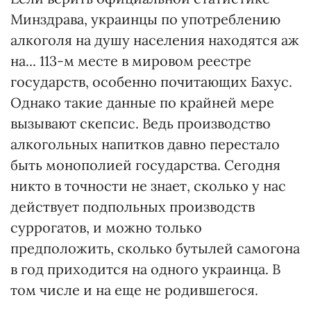
Минздрава, украинцы по употреблению
алкоголя на душу населения находятся аж
на... 113-м месте в мировом реестре
государств, особенно почитающих Бахус.
Однако такие данные по крайней мере
вызывают скепсис. Ведь производство
алкогольных напитков давно перестало
быть монополией государства. Сегодня
никто в точности не знает, сколько у нас
действует подпольных производств
суррогатов, и можно только
предположить, сколько бутылей самогона
в год приходится на одного украинца. В
том числе и на еще не родившегося.