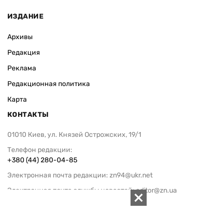
ИЗДАНИЕ
Архивы
Редакция
Реклама
Редакционная политика
Карта
КОНТАКТЫ
01010 Киев, ул. Князей Острожских, 19/1
Телефон редакции:
+380 (44) 280-04-85
Электронная почта редакции:
zn94@ukr.net
Электронная почта службы новостей:
editor@zn.ua
СОЦСЕТИ