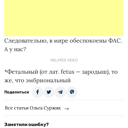
Следовательно, в мире обеспокоены ФАС.
А у нас?
RELATED VIDEO
*Фетальный (от лат. fetus — зародыш), то
же, что эмбриональный
Поделиться
Все статьи Ольга Суржик
Заметили ошибку?