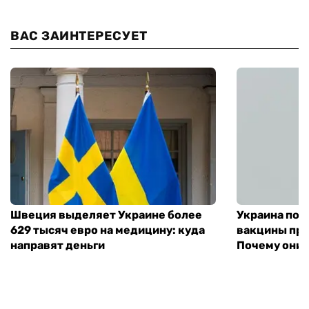
ВАС ЗАИНТЕРЕСУЕТ
Швеция выделяет Украине более
Украина пол
629 тысяч евро на медицину: куда
вакцины про
направят деньги
Почему они 