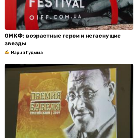
ОМКФ: возрастные герои и негаснущие
звезды
Мария Гудыма