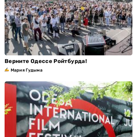
Верните Одессе Ройтбурда!
Мария Гудыма