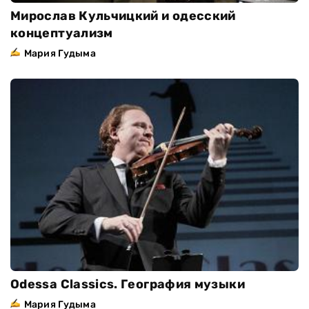
Мирослав Кульчицкий и одесский
концептуализм
Мария Гудыма
Odessa Classiсs. География музыки
Мария Гудыма