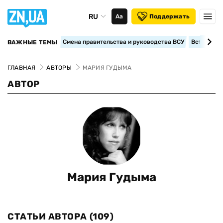
RU
Аа
Поддержать
Смена правительства и руководства ВСУ
Вступление
ВАЖНЫЕ ТЕМЫ
ГЛАВНАЯ
АВТОРЫ
МАРИЯ ГУДЫМА
АВТОР
Мария Гудыма
СТАТЬИ АВТОРА
(109)