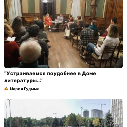
"Устраиваемся поудобнее в Доме
литературы…"
Мария Гудыма