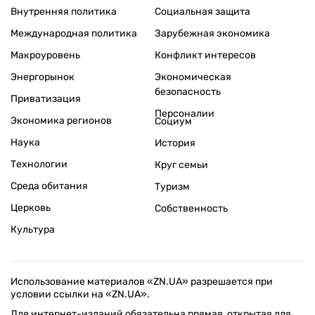
Внутренняя политика
Социальная защита
Международная политика
Зарубежная экономика
Макроуровень
Конфликт интересов
Энергорынок
Экономическая
безопасность
Приватизация
Персоналии
Экономика регионов
Социум
Наука
История
Технологии
Круг семьи
Среда обитания
Туризм
Церковь
Собственность
Культура
Использование материалов «ZN.UA» разрешается при
условии ссылки на «ZN.UA».
Для интернет-изданий обязательна прямая, открытая для