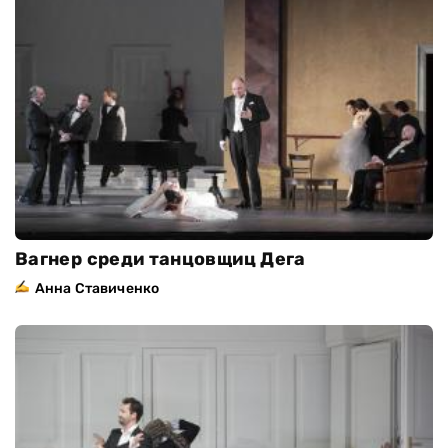
Вагнер среди танцовщиц Дега
Анна Ставиченко