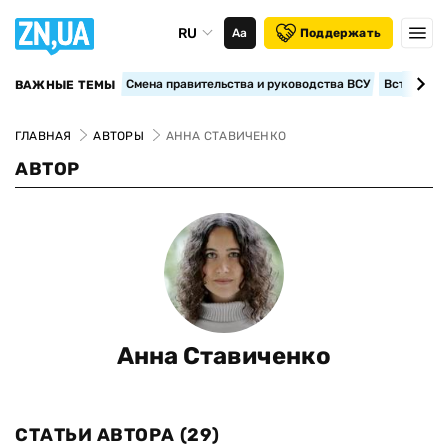
RU
Аа
Поддержать
Смена правительства и руководства ВСУ
Вступление
ВАЖНЫЕ ТЕМЫ
ГЛАВНАЯ
АВТОРЫ
АННА СТАВИЧЕНКО
АВТОР
Анна Ставиченко
СТАТЬИ АВТОРА
(29)