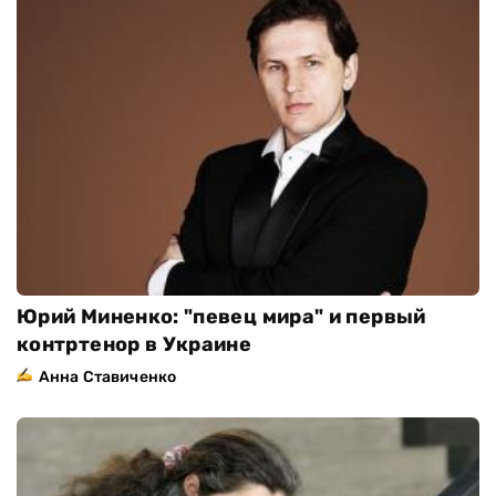
Юрий Миненко: "певец мира" и первый
контртенор в Украине
Анна Ставиченко