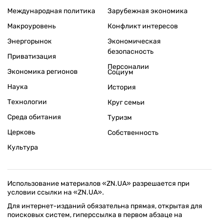
Международная политика
Зарубежная экономика
Макроуровень
Конфликт интересов
Энергорынок
Экономическая
безопасность
Приватизация
Персоналии
Экономика регионов
Социум
Наука
История
Технологии
Круг семьи
Среда обитания
Туризм
Церковь
Собственность
Культура
Использование материалов «ZN.UA» разрешается при
условии ссылки на «ZN.UA».
Для интернет-изданий обязательна прямая, открытая для
поисковых систем, гиперссылка в первом абзаце на