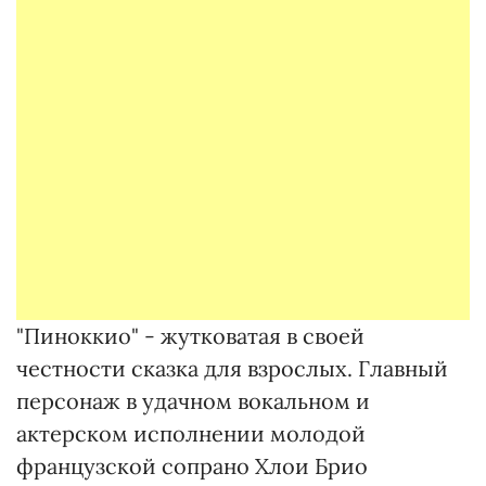
"Пиноккио" - жутковатая в своей
честности сказка для взрослых. Главный
персонаж в удачном вокальном и
актерском исполнении молодой
французской сопрано Хлои Брио