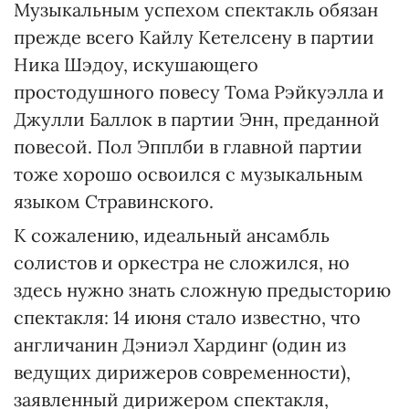
Музыкальным успехом спектакль обязан
прежде всего Кайлу Кетелсену в партии
Ника Шэдоу, искушающего
простодушного повесу Тома Рэйкуэлла и
Джулли Баллок в партии Энн, преданной
повесой. Пол Эпплби в главной партии
тоже хорошо освоился с музыкальным
языком Стравинского.
К сожалению, идеальный ансамбль
солистов и оркестра не сложился, но
здесь нужно знать сложную предысторию
спектакля: 14 июня стало известно, что
англичанин Дэниэл Хардинг (один из
ведущих дирижеров современности),
заявленный дирижером спектакля,