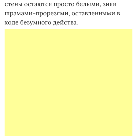
стены остаются просто белыми, зияя
шрамами-прорезями, оставленными в
ходе безумного действа.