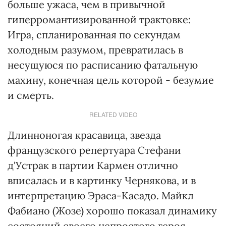
больше ужаса, чем в привычной
гиперромантизированной трактовке:
Игра, спланированная по секундам
холодным разумом, превратилась в
несущуюся по расписанию фатальную
махину, конечная цель которой - безумие
и смерть.
RELATED VIDEO
Длинноногая красавица, звезда
французского репертуара Стефани
д'Устрак в партии Кармен отлично
вписалась и в картинку Чернякова, и в
интерпретацию Эраса-Касадо. Майкл
Фабиано (Жозе) хорошо показал динамику
состояний своего непростого героя,