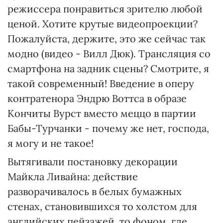
режиссера понравиться зрителю любой
ценой. Хотите крутые видеопроекции?
Пожалуйста, держите, это же сейчас так
модно (видео - Вилл Дюк). Трансляция со
смартфона на задник сцены? Смотрите, я
такой современный! Введение в оперу
контратенора Эндрю Воттса в образе
Кончиты Вурст вместо меццо в партии
Бабы-Турчанки - почему же нет, господа,
я могу и не такое!
Вытягивали постановку декорации
Майкла Ливайна: действие
разворачивалось в белых бумажных
стенах, становившихся то холстом для
английских пейзажей, то фоном, где