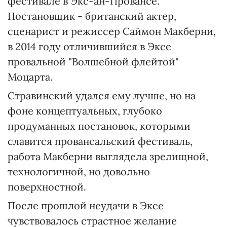
фестивале в Экс-ан-Провансе.
Постановщик - британский актер,
сценарист и режиссер Саймон Макберни,
в 2014 году отличившийся в Эксе
провальной "Волшебной флейтой"
Моцарта.
Стравинский удался ему лучше, но на
фоне концептуальных, глубоко
продуманных постановок, которыми
славится провансальский фестиваль,
работа Макберни выглядела зрелищной,
технологичной, но довольно
поверхностной.
После прошлой неудачи в Эксе
чувствовалось страстное желание