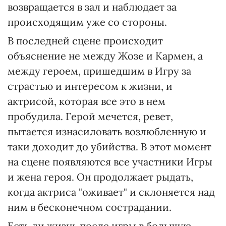
возвращается в зал и наблюдает за
происходящим уже со стороны.
В последней сцене происходит
объяснение не между Жозе и Кармен, а
между героем, пришедшим в Игру за
страстью и интересом к жизни, и
актрисой, которая все это в нем
пробудила. Герой мечется, ревет,
пытается изнасиловать возлюбленную и
таки доходит до убийства. В этот момент
на сцене появляются все участники Игры
и жена героя. Он продолжает рыдать,
когда актриса "оживает" и склоняется над
ним в бесконечном сострадании.
Есть ли жизнь после игры в большую