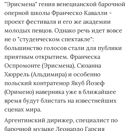
"Эрисмена" гения венецианской барочной
оперной школы Франческо Кавалли -
проект фестиваля и его же академии
молодых певцов. Однако речь идет вовсе
не о "студенческом спектакле":
большинство голосов стали для публики
приятным открытием. Франческа
Оспромонте (Эрисмена), Сюзанна
Хюррель (Альдимира) и особенно
польский контратенор Якуб Йозеф
(Оримено) наверняка уже в ближайшее
время будут блистать на известнейших
сценах мира.
Аргентинский дирижер, специалист по
барочной музыке Леонардо Гарсия