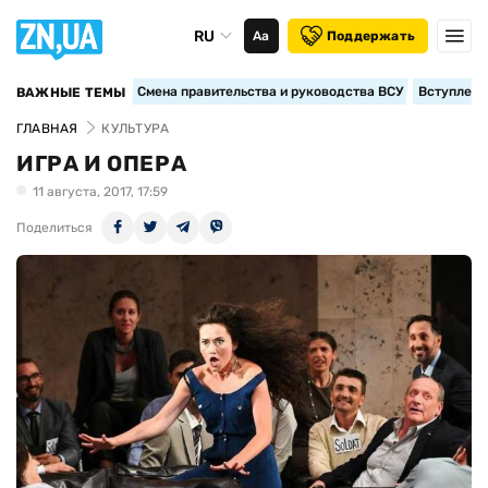
RU
Аа
Поддержать
Смена правительства и руководства ВСУ
Вступление
ВАЖНЫЕ ТЕМЫ
ГЛАВНАЯ
КУЛЬТУРА
ИГРА И ОПЕРА
11 августа, 2017, 17:59
Поделиться