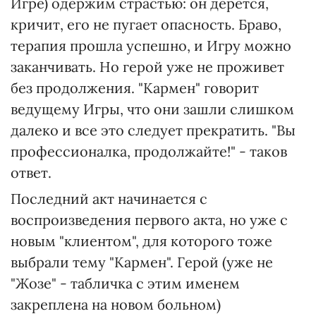
Игре) одержим страстью: он дерется,
кричит, его не пугает опасность. Браво,
терапия прошла успешно, и Игру можно
заканчивать. Но герой уже не проживет
без продолжения. "Кармен" говорит
ведущему Игры, что они зашли слишком
далеко и все это следует прекратить. "Вы
профессионалка, продолжайте!" - таков
ответ.
Последний акт начинается с
воспроизведения первого акта, но уже с
новым "клиентом", для которого тоже
выбрали тему "Кармен". Герой (уже не
"Жозе" - табличка с этим именем
закреплена на новом больном)