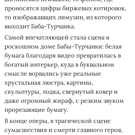
проносятся цифры биржевых котировок,
то изображавщих лимузин, из которого
выходит Баба-Турчанка.
Самой впечатляющей стала сцена в
роскошном доме Бабы-Турчанки: белая
бумага благодаря видео превратилась в
богатый интерьер, куда в буквальном
смысле ворвались уже реальные
хрустальная люстра, картины,
скульптуры, лодка, свернутый ковер и
даже огромный жираф, с резким звуком
прорезающие бумагу.
В конце оперы, в трагической сцене
сумасшествия и смерти главного героя,