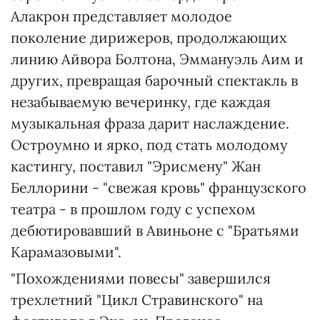
Алакрон представляет молодое
поколение дирижеров, продолжающих
линию Айвора Болтона, Эммануэль Аим и
других, превращая барочный спектакль в
незабываемую вечеринку, где каждая
музыкальная фраза дарит наслаждение.
Остроумно и ярко, под стать молодому
кастингу, поставил "Эрисмену" Жан
Беллорини - "свежая кровь" французского
театра - в прошлом году с успехом
дебютировавший в Авиньоне с "Братьями
Карамазовыми".
"Похождениями повесы" завершился
трехлетний "Цикл Стравинского" на