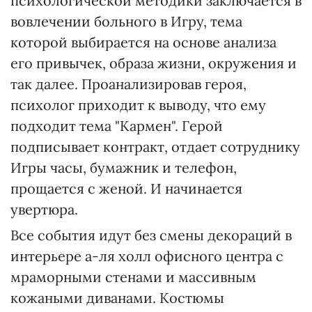
психологической методики заключается в
вовлечении больного в Игру, тема
которой выбирается на основе анализа
его привычек, образа жизни, окружения и
так далее. Проанализировав героя,
психолог приходит к выводу, что ему
подходит тема "Кармен". Герой
подписывает контракт, отдает сотруднику
Игры часы, бумажник и телефон,
прощается с женой. И начинается
увертюра.
Все события идут без смены декораций в
интерьере а-ля холл офисного центра с
мраморными стенами и массивным
кожаными диванами. Костюмы