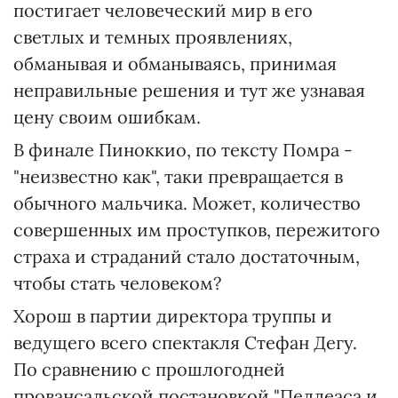
постигает человеческий мир в его
светлых и темных проявлениях,
обманывая и обманываясь, принимая
неправильные решения и тут же узнавая
цену своим ошибкам.
В финале Пиноккио, по тексту Помра -
"неизвестно как", таки превращается в
обычного мальчика. Может, количество
совершенных им проступков, пережитого
страха и страданий стало достаточным,
чтобы стать человеком?
Хорош в партии директора труппы и
ведущего всего спектакля Стефан Дегу.
По сравнению с прошлогодней
провансальской постановкой "Пеллеаса и