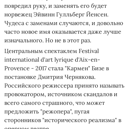
повредил руку, и заменять его будет
норвежец Эйвинн Гулльберг Йенсен.
Чудеса с заменами случаются, и довольно
часто новое имя оказывается даже лучше
изначального. Но не в этот раз.
Центральным спектаклем Festival
international d'art lyrique d'Aix-en-
Provence - 2017 стала "Кармен" Бизе в
постановке Дмитрия Чернякова.
Российского режиссера принято называть
провокатором, источником скандалов и
всего самого страшного, что может
предложить "режопера", пугая
сторонников "исторического реализма" в
оперном театре.