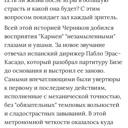
страсть и какой она будет? С этим
вопросом покидает зал каждый зритель.
Всей этой историей Черняков добился
восприятия "Кармен" "незамыленными"
глазами и ушами. За новое звучание
отвечал испанский дирижер Пабло Эрас-
Касадо, который разобрал партитуру Бизе
до основания и выстроил ее заново.
Самыми впечатляющими были увертюры
к первому и последнему действиям,
исполненные с механической точностью,
без "обязательных" темповых вольностей
и сладострастных завываний. В этой
метрономной четкости оказалось куда