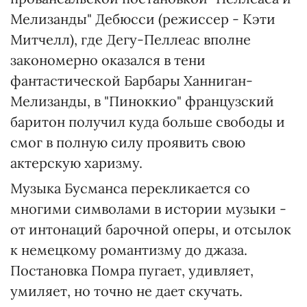
Мелизанды" Дебюсси (режиссер - Кэти
Митчелл), где Дегу-Пеллеас вполне
закономерно оказался в тени
фантастической Барбары Ханниган-
Мелизанды, в "Пиноккио" французский
баритон получил куда больше свободы и
смог в полную силу проявить свою
актерскую харизму.
Музыка Бусманса перекликается со
многими символами в истории музыки -
от интонаций барочной оперы, и отсылок
к немецкому романтизму до джаза.
Постановка Помра пугает, удивляет,
умиляет, но точно не дает скучать.