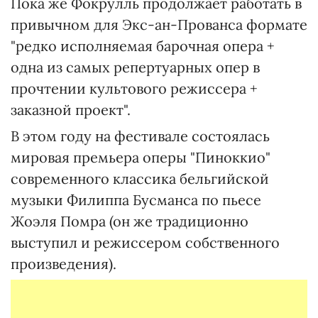
Пока же Фокрулль продолжает работать в
привычном для Экс-ан-Прованса формате
"редко исполняемая барочная опера +
одна из самых репертуарных опер в
прочтении культового режиссера +
заказной проект".
В этом году на фестивале состоялась
мировая премьера оперы "Пиноккио"
современного классика бельгийской
музыки Филиппа Бусманса по пьесе
Жоэля Помра (он же традиционно
выступил и режиссером собственного
произведения).