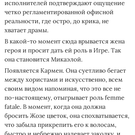
исполнителей подтверждают ощущение
четко регламентированной офисной
реальности, где остро, до крика, не
хватает драмы.
В какой-то момент сюда врывается жена
героя и просит дать ей роль в Игре. Так
она становится Микаэлой.
Появляется Кармен. Она суетливо бегает
между хористами и искусственно, всем
своим видом напоминая, что это все не
по-настоящему, отыгрывает роль femme
fatale. В момент, когда она должна
бросить Жозе цветок, она спохватывается,
что забыла прикрепить его к волосам,
быстро и небрежно надевает заколку, и