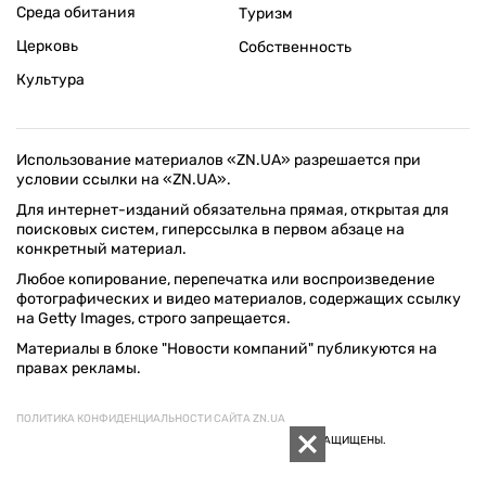
Среда обитания
Туризм
Церковь
Собственность
Культура
Использование материалов «ZN.UA» разрешается при
условии ссылки на «ZN.UA».
Для интернет-изданий обязательна прямая, открытая для
поисковых систем, гиперссылка в первом абзаце на
конкретный материал.
Любое копирование, перепечатка или воспроизведение
фотографических и видео материалов, содержащих ссылку
на Getty Images, строго запрещается.
Материалы в блоке "Новости компаний" публикуются на
правах рекламы.
ПОЛИТИКА КОНФИДЕНЦИАЛЬНОСТИ САЙТА ZN.UA
© 1994–2026 «ЗЕРКАЛО НЕДЕЛИ. УКРАИНА». ВСЕ ПРАВА ЗАЩИЩЕНЫ.