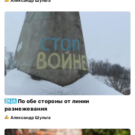
Александр Шульга
По обе стороны от линии
размежевания
Александр Шульга