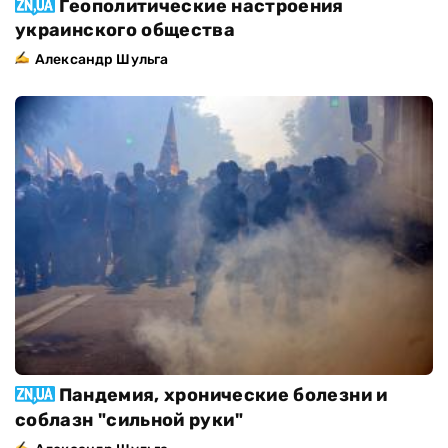
Геополитические настроения
украинского общества
Александр Шульга
Пандемия, хронические болезни и
соблазн "сильной руки"