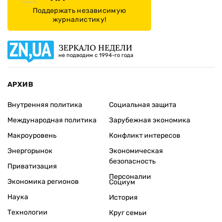
Поддержать независимую
журналистику!
ЗЕРКАЛО НЕДЕЛИ
не подводим с 1994-го года
АРХИВ
Внутренняя политика
Социальная защита
Международная политика
Зарубежная экономика
Макроуровень
Конфликт интересов
Энергорынок
Экономическая
безопасность
Приватизация
Персоналии
Экономика регионов
Социум
Наука
История
Технологии
Круг семьи