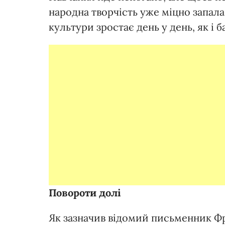
народна творчість уже міцно запала
культури зростає день у день, як і 
Повороти долі
Як зазначив відомий письменник Фр