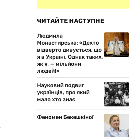
ЧИТАЙТЕ НАСТУПНЕ
Людмила
Монастирська: «Дехто
відверто дивується, що
я в Україні. Однак таких,
як я, — мільйони
людей!»
Науковий подвиг
українців, про який
мало хто знає
Феномен Бекешкіної
.