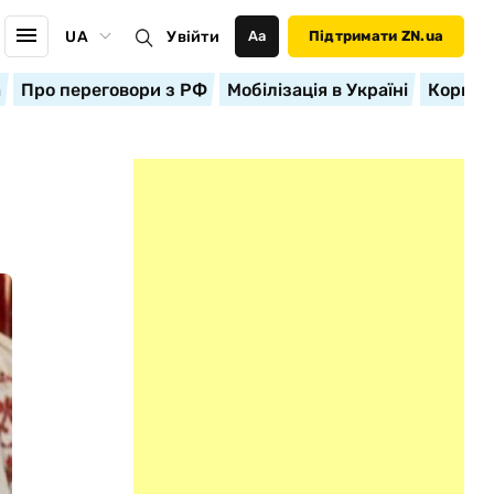
UA
Увійти
Аа
Підтримати ZN.ua
а
Про переговори з РФ
Мобілізація в Україні
Корисн