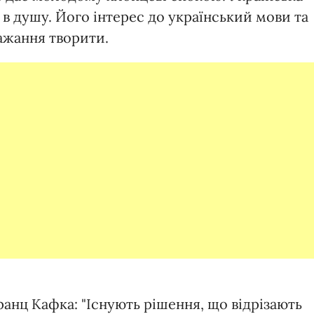
 в душу. Його інтерес до український мови та
бажання творити.
анц Кафка: "Існують рішення, що відрізають