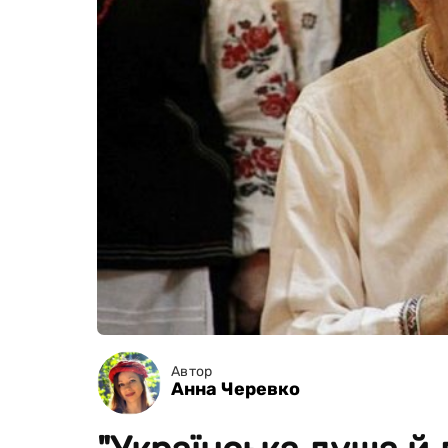
Автор
Анна Черевко