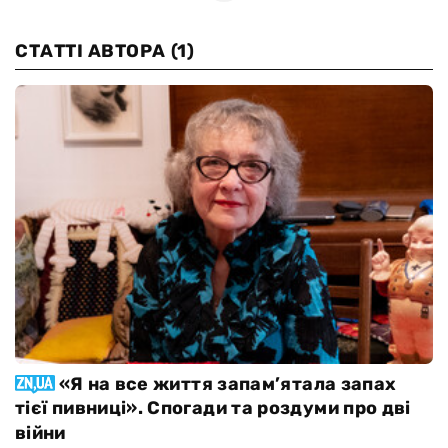
СТАТТІ АВТОРА
(1)
«Я на все життя запам’ятала запах
тієї пивниці». Спогади та роздуми про дві
війни