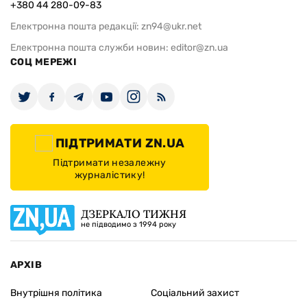
+380 44 280-09-83
Електронна пошта редакції:
zn94@ukr.net
Електронна пошта служби новин:
editor@zn.ua
СОЦ МЕРЕЖІ
ПІДТРИМАТИ ZN.UA
Підтримати незалежну
журналістику!
ДЗЕРКАЛО ТИЖНЯ
не підводимо з 1994 року
АРХІВ
Внутрішня політика
Соціальний захист