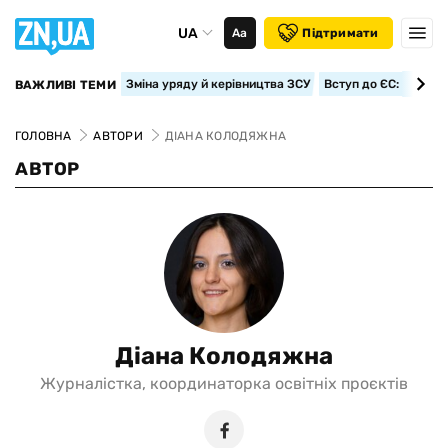
UA
Аа
Підтримати
Зміна уряду й керівництва ЗСУ
Вступ до ЄС: класте
ВАЖЛИВІ ТЕМИ
ГОЛОВНА
АВТОРИ
ДІАНА КОЛОДЯЖНА
АВТОР
Діана Колодяжна
Журналістка, координаторка освітніх проєктів