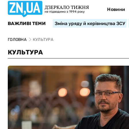
ДЗЕРКАЛО ТИЖНЯ
Новини
не підводимо з 1994 року
ВАЖЛИВІ ТЕМИ
Зміна уряду й керівництва ЗСУ
ГОЛОВНА
КУЛЬТУРА
КУЛЬТУРА