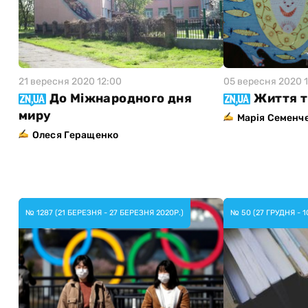
21 вересня 2020 12:00
05 вересня 2020 1
До Міжнародного дня
Життя т
миру
Марія Семенч
Олеся Геращенко
№ 1287 (21 БЕРЕЗНЯ - 27 БЕРЕЗНЯ 2020Р.)
№ 50 (27 ГРУДНЯ - 1