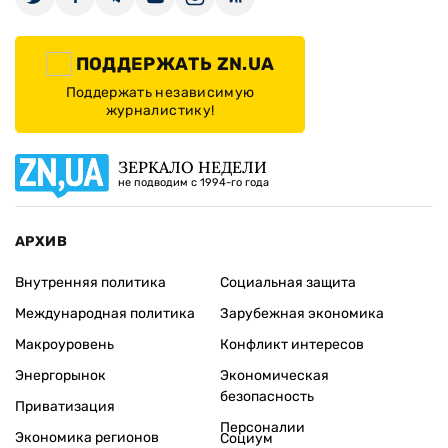
ПОДДЕРЖАТЬ ZN.UA
Поддержать независимую
журналистику!
ЗЕРКАЛО НЕДЕЛИ
не подводим с 1994-го года
АРХИВ
Внутренняя политика
Социальная защита
Международная политика
Зарубежная экономика
Макроуровень
Конфликт интересов
Энергорынок
Экономическая
безопасность
Приватизация
Персоналии
Экономика регионов
Социум