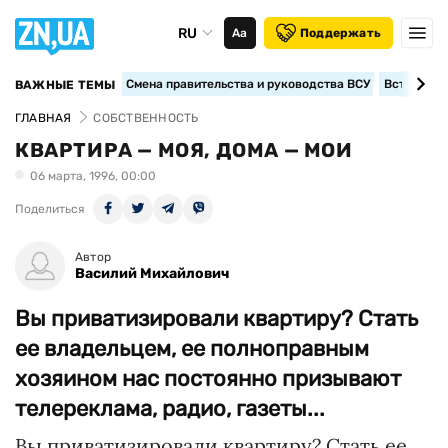
RU
Аа
Поддержать
Смена правительства и руководства ВСУ
Вступление
ВАЖНЫЕ ТЕМЫ
ГЛАВНАЯ
СОБСТВЕННОСТЬ
КВАРТИРА — МОЯ, ДОМА — МОИ
06 марта, 1996, 00:00
Поделиться
Автор
Василий Михайлович
Вы приватизировали квартиру? Стать
ее владельцем, ее полноправным
хозяином нас постоянно призывают
телереклама, радио, газеты...
Вы приватизировали квартиру? Стать ее