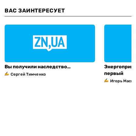
ВАС ЗАИНТЕРЕСУЕТ
Вы получили наследство…
Энергоприва
первый
Сергей Тимченко
Игорь Маска