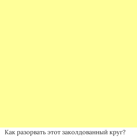
Как разорвать этот заколдованный круг?