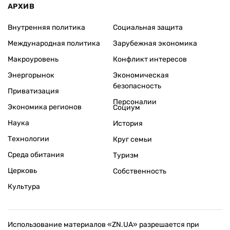
АРХИВ
Внутренняя политика
Социальная защита
Международная политика
Зарубежная экономика
Макроуровень
Конфликт интересов
Энергорынок
Экономическая
безопасность
Приватизация
Персоналии
Экономика регионов
Социум
Наука
История
Технологии
Круг семьи
Среда обитания
Туризм
Церковь
Собственность
Культура
Использование материалов «ZN.UA» разрешается при