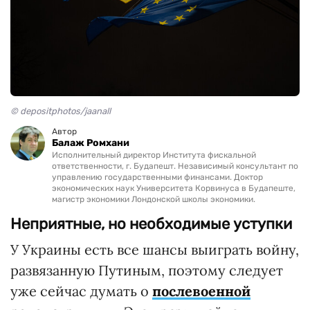
© depositphotos/jaanall
Автор
Балаж Ромхани
Исполнительный директор Института фискальной
ответственности, г. Будапешт. Независимый консультант по
управлению государственными финансами. Доктор
экономических наук Университета Корвинуса в Будапеште,
магистр экономики Лондонской школы экономики.
Неприятные, но необходимые уступки
У Украины есть все шансы выиграть войну,
развязанную Путиным, поэтому следует
уже сейчас думать о
послевоенной