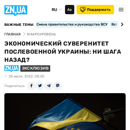
RU
Аа
Поддержать
Смена правительства и руководства ВСУ
Вступление
ВАЖНЫЕ ТЕМЫ
ГЛАВНАЯ
МАКРОУРОВЕНЬ
ЭКОНОМИЧЕСКИЙ СУВЕРЕНИТЕТ
ПОСЛЕВОЕННОЙ УКРАИНЫ: НИ ШАГА
НАЗАД?
ЭКСКЛЮЗИВ
25 июля, 2022, 08:30
Поделиться