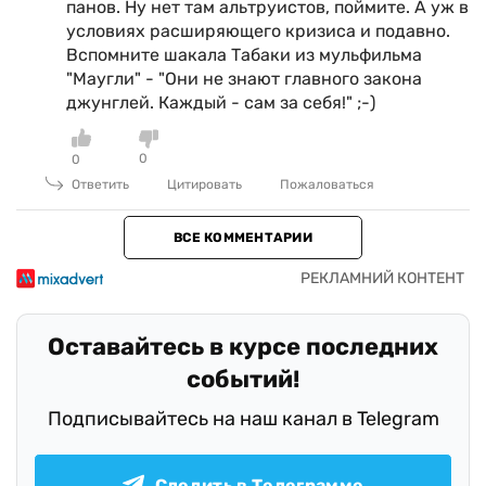
панов. Ну нет там альтруистов, поймите. А уж в
условиях расширяющего кризиса и подавно.
Вспомните шакала Табаки из мульфильма
"Маугли" - "Они не знают главного закона
джунглей. Каждый - сам за себя!" ;-)
0
0
Ответить
Цитировать
Пожаловаться
ВСЕ КОММЕНТАРИИ
Оставайтесь в курсе последних
событий!
Подписывайтесь на наш канал в Telegram
Следить в Телеграмме