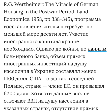
R.G. Wertheimer: The Miracle of German
Housing in the Postwar Period; Land
Economics, 1958, pp 338-345), программа
восстановления жилья потребует по
меньшей мере десяти лет. Участие
иностранного капитала крайне
необходимо. Однако до войны, по
данным
Всемирного банка, объем прямых
иностранных инвестиций на душу
населения в Украине составлял менее
1400 долл. США, тогда как в соседней
Польше, стране — члене ЕС, он превышал
6200 долл. Хотя эти данные вполне
отвечают ВВП на душу населения в
указанных странах, отсутствие прямых