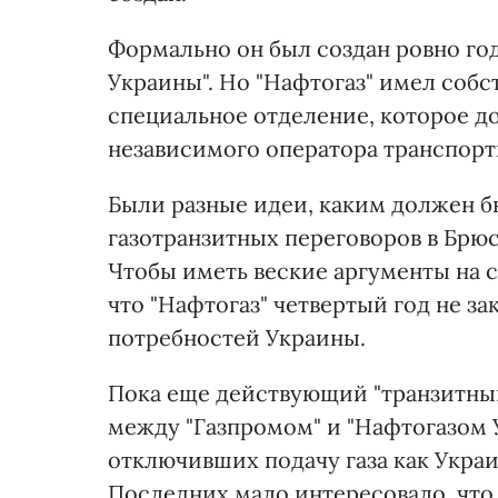
Формально он был создан ровно год
Украины". Но "Нафтогаз" имел собст
специальное отделение, которое 
независимого оператора транспорти
Были разные идеи, каким должен бы
газотранзитных переговоров в Брюс
Чтобы иметь веские аргументы на с
что "Нафтогаз" четвертый год не за
потребностей Украины.
Пока еще действующий "транзитный"
между "Газпромом" и "Нафтогазом 
отключивших подачу газа как Украин
Последних мало интересовало, что 