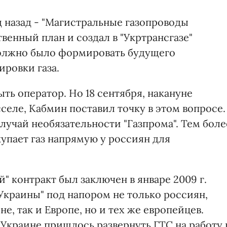
 назад - "Магистральные газопроводы
венный план и создал в "Укртрансгазе"
должно было формировать будущего
ровки газа.
ть оператор. Но 18 сентября, накануне
селе, Кабмин поставил точку в этом вопросе.
лучай необязательности "Газпрома". Тем боле
купает газ напрямую у россиян для
 контракт был заключен в январе 2009 г.
Украины" под напором не только россиян,
е, так и Европе, но и тех же европейцев.
Украине пришлось развернуть ГТС на работу 