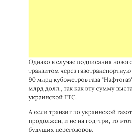
Однако в случае подписания новог
транзитом через газотранспортную 
90 млрд кубометров газа "Нафтогаз
млрд долл., так как эту сумму выс
украинской ГТС.
А если транзит по украинской газо
продолжен, и не на год-три, то эт
будущих переговоров.