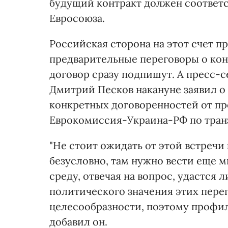
будущий контракт должен соответс
Евросоюза.
Российская сторона на этот счет п
предварительные переговоры о конт
договор сразу подпишут. А пресс-
Дмитрий Песков накануне заявил о
конкретных договоренностей от п
Еврокомиссия-Украина-РФ по транз
"Не стоит ожидать от этой встречи
безусловно, там нужно вести еще м
среду, отвечая на вопрос, удастся 
политического значения этих пере
целесообразности, поэтому профиль
добавил он.