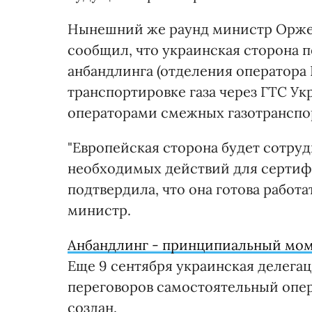
Нынешний же раунд министр Оржель
сообщил, что украинская сторона 
анбандлинга (отделения оператора 
транспортировке газа через ГТС У
операторами смежных газотранспо
"Европейская сторона будет сотруд
необходимых действий для сертиф
подтвердила, что она готова работа
министр.
Анбандлинг - принципиальный мо
Еще 9 сентября украинская делега
переговоров самостоятельный опер
создан.