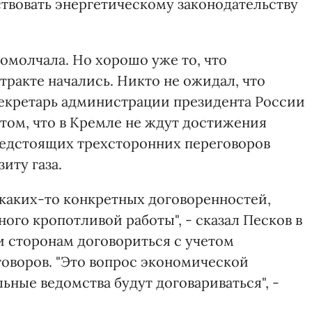
твовать энергетическому законодательству
ромолчала. Но хорошо уже то, что
ракте начались. Никто не ожидал, что
секретарь администрации президента России
 том, что в Кремле не ждут достижения
редстоящих трехсторонних переговоров
иту газа.
 каких-то конкретных договоренностей,
ного кропотливой работы", - сказал Песков в
ли сторонам договориться с учетом
говоров. "Это вопрос экономической
ные ведомства будут договариваться", -