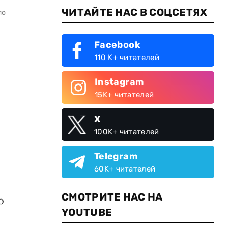
ЧИТАЙТЕ НАС В СОЦСЕТЯХ
по
Facebook
110 K+ читателей
Instagram
15K+ читателей
X
100K+ читателей
Telegram
60K+ читателей
СМОТРИТЕ НАС НА
о
YOUTUBE