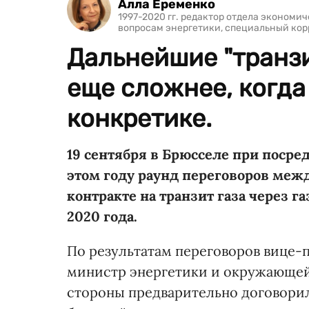
Алла Еременко
1997-2020 гг. редактор отдела экономи
вопросам энергетики, специальный ко
Дальнейшие "транз
еще сложнее, когда
конкретике.
19 сентября в Брюсселе при посре
этом году раунд переговоров межд
контракте на транзит газа через г
2020 года.
По результатам переговоров вице
министр энергетики и окружающей
стороны предварительно договорили