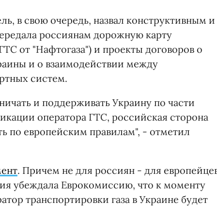
, в свою очередь, назвал конструктивным и
передала россиянам дорожную карту
ГТС от "Нафтогаза") и проекты договоров о
краины и о взаимодействии между
ртных систем.
ничать и поддерживать Украину по части
икации оператора ГТС, российская сторона
ть по европейским правилам", - отметил
мент
. Причем не для россиян - для европейцев
ция убеждала Еврокомиссию, что к моменту
атор транспортировки газа в Украине будет