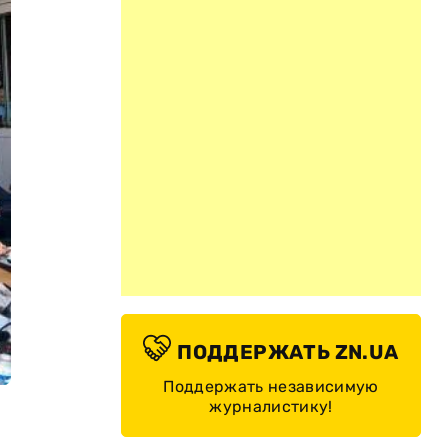
ПОДДЕРЖАТЬ ZN.UA
Поддержать независимую
журналистику!