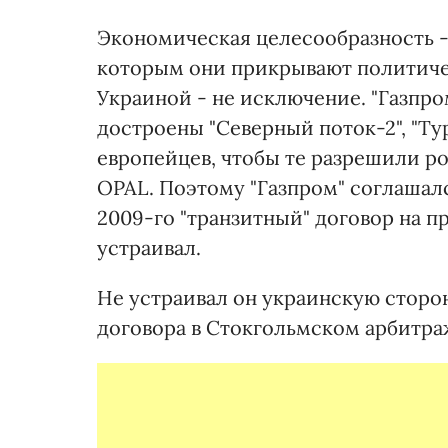
Экономическая целесообразность -
которым они прикрывают политичес
Украиной - не исключение. "Газпро
достроены "Северный поток-2", "Ту
европейцев, чтобы те разрешили р
OPAL. Поэтому "Газпром" соглашал
2009-го "транзитный" договор на п
устраивал.
Не устраивал он украинскую сторон
договора в Стокгольмском арбитраж