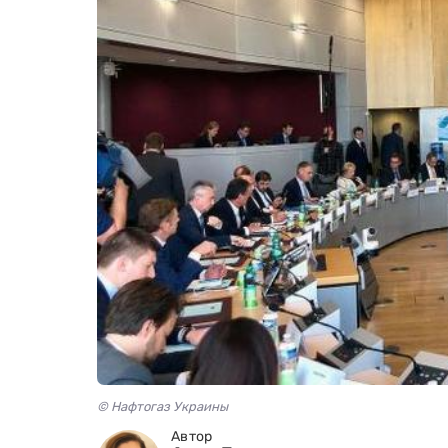
© Нафтогаз Украины
Автор