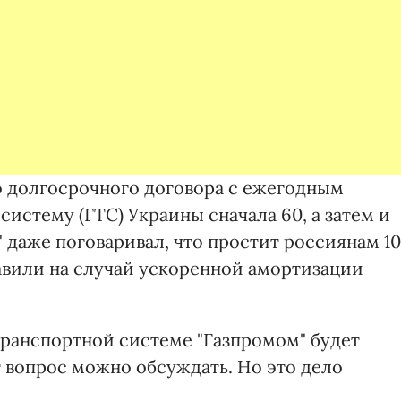
о долгосрочного договора с ежегодным
систему (ГТС) Украины сначала 60, а затем и
" даже поговаривал, что простит россиянам 10
тавили на случай ускоренной амортизации
транспортной системе "Газпромом" будет
от вопрос можно обсуждать. Но это дело