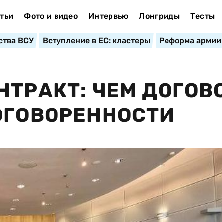
тьи
Фото и видео
Интервью
Лонгриды
Тесты
ства ВСУ
Вступление в ЕС: кластеры
Реформа армии
НТРАКТ: ЧЕМ ДОГОВ
ОГОВОРЕННОСТИ