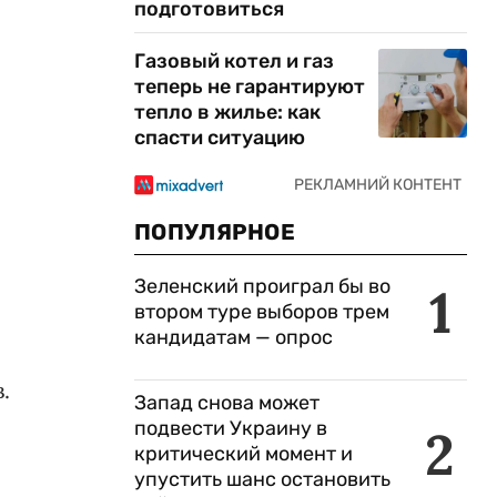
подготовиться
Газовый котел и газ
теперь не гарантируют
тепло в жилье: как
спасти ситуацию
ПОПУЛЯРНОЕ
Зеленский проиграл бы во
1
втором туре выборов трем
кандидатам — опрос
.
Запад снова может
подвести Украину в
2
критический момент и
упустить шанс остановить