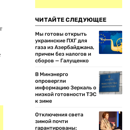
ЧИТАЙТЕ СЛЕДУЮЩЕЕ
т
Мы готовы открыть
украинские ПХГ для
газа из Азербайджана,
е
причем без налогов и
сборов — Галущенко
В Минэнерго
опровергли
информацию Зеркаль о
низкой готовности ТЭС
к зиме
Отключения света
зимой почти
гарантированы: