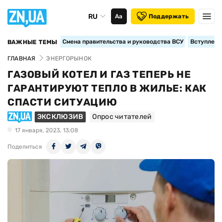
RU
Аа
Поддержать
Смена правительства и руководства ВСУ
Вступление
ВАЖНЫЕ ТЕМЫ
ГЛАВНАЯ
ЭНЕРГОРЫНОК
ГАЗОВЫЙ КОТЕЛ И ГАЗ ТЕПЕРЬ НЕ
ГАРАНТИРУЮТ ТЕПЛО В ЖИЛЬЕ: КАК
СПАСТИ СИТУАЦИЮ
ЭКСКЛЮЗИВ
Опрос читателей
17 января, 2023, 13:08
Поделиться