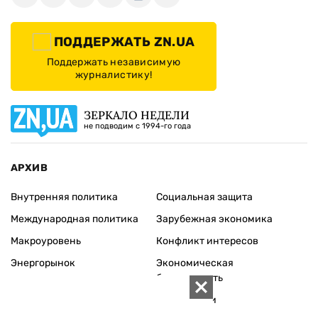
ПОДДЕРЖАТЬ ZN.UA
Поддержать независимую
журналистику!
ЗЕРКАЛО НЕДЕЛИ
не подводим с 1994-го года
АРХИВ
Внутренняя политика
Социальная защита
Международная политика
Зарубежная экономика
Макроуровень
Конфликт интересов
Энергорынок
Экономическая
безопасность
Приватизация
Персоналии
Экономика регионов
Социум