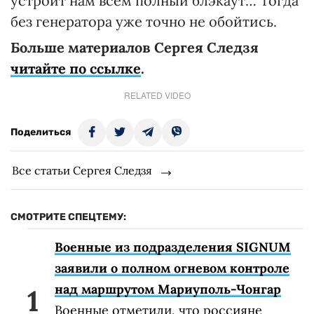
устроит нам всем полный блэкаут… Тогда
без генератора уже точно не обойтись.
Больше материалов Сергея Следзя
читайте по ссылке
.
RELATED VIDEO
Поделиться
Все статьи Сергея Следзя
СМОТРИТЕ СПЕЦТЕМУ:
Военные из подразделения SIGNUM
заявили о полном огневом контроле
над маршрутом Мариуполь-Чонгар
Военные отметили, что россияне