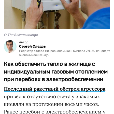
© The Boilerexchange
Автор
Сергей Следзь
Редактор отдела микроэкономики и бизнеса ZN.UA, кандидат
экономических наук
Как обеспечить тепло в жилище с
индивидуальным газовым отоплением
при перебоях в электрообеспечении
Последний ракетный обстрел агрессора
привел к отсутствию света у знакомых
киевлян на протяжении восьми часов.
Ранее перебои с электрообеспечением у