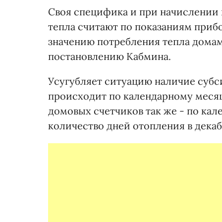
Своя специфика и при начислении 
тепла считают по показаниям прибо
значению потребления тепла домам
постановлению Кабмина.
Усугубляет ситуацию наличие субс
происходит по календарному месяц
домовых счетчиков так же - по кал
количество дней отопления в дека