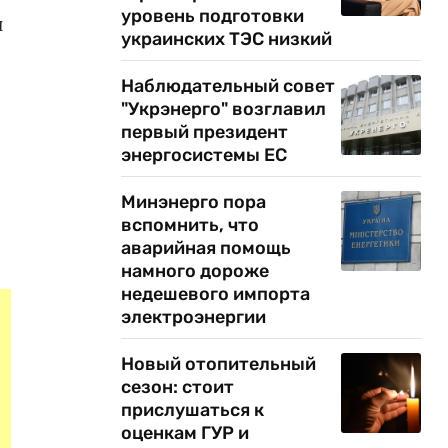
уровень подготовки
и
украинских ТЭС низкий
Наблюдательный совет
"Укрэнерго" возглавил
первый президент
энергосистемы ЕС
Минэнерго пора
вспомнить, что
аварийная помощь
намного дороже
недешевого импорта
электроэнергии
Новый отопительный
сезон: стоит
прислушаться к
оценкам ГУР и