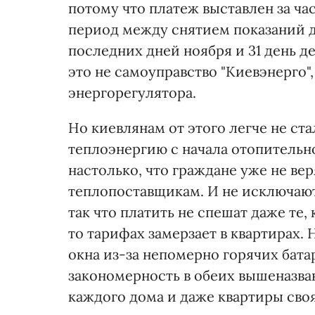
потому что платеж выставлен за час
период между снятием показаний до
последних дней ноября и 31 день дек
это не самоуправство "Киевэнерго"
энергорегулятора.
Но киевлянам от этого легче не ст
теплоэнергию с начала отопительног
настолько, что граждане уже не ве
теплопоставщикам. И не исключают, 
так что платить не спешат даже те, 
то тарифах замерзает в квартирах. 
окна из-за непомерно горячих бата
закономерность в обеих вышеназва
каждого дома и даже квартиры сво