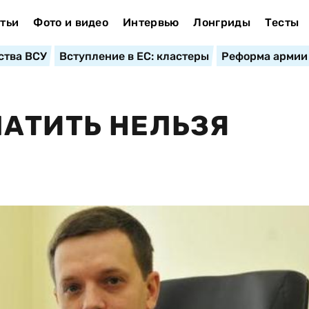
тьи
Фото и видео
Интервью
Лонгриды
Тесты
ства ВСУ
Вступление в ЕС: кластеры
Реформа армии
АТИТЬ НЕЛЬЗЯ