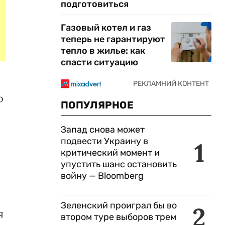
подготовиться
Газовый котел и газ
теперь не гарантируют
тепло в жилье: как
спасти ситуацию
о
ПОПУЛЯРНОЕ
Запад снова может
подвести Украину в
1
критический момент и
упустить шанс остановить
войну — Bloomberg
Зеленский проиграл бы во
2
я
втором туре выборов трем