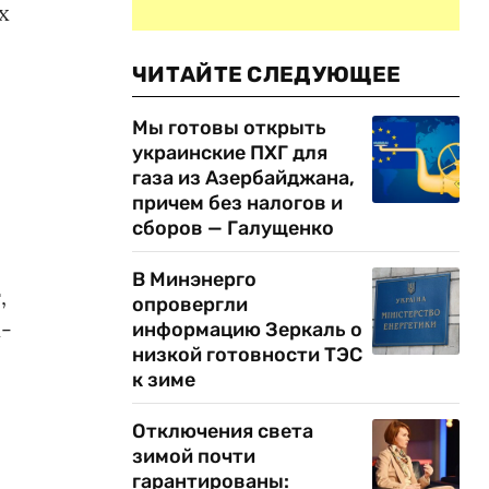
х
ЧИТАЙТЕ СЛЕДУЮЩЕЕ
Мы готовы открыть
украинские ПХГ для
газа из Азербайджана,
причем без налогов и
сборов — Галущенко
В Минэнерго
,
опровергли
х-
информацию Зеркаль о
низкой готовности ТЭС
к зиме
Отключения света
зимой почти
гарантированы: