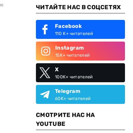
по
ЧИТАЙТЕ НАС В СОЦСЕТЯХ
Facebook
110 K+ читателей
Instagram
15K+ читателей
X
100K+ читателей
Telegram
60K+ читателей
СМОТРИТЕ НАС НА
YOUTUBE