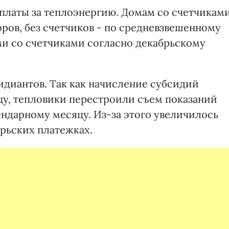
платы за теплоэнергию. Домам со счетчикам
ров, без счетчиков - по средневзвешенному
и со счетчиками согласно декабрьскому
идиантов. Так как начисление субсидий
у, тепловики перестроили съем показаний
ендарному месяцу. Из-за этого увеличилось
брьских платежках.