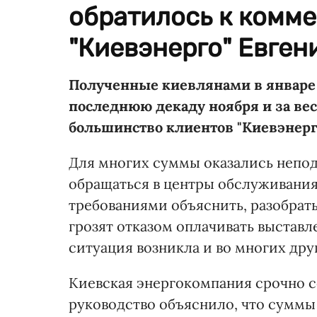
обратилось к комм
"Киевэнерго" Евге
Полученные киевлянами в январ
последнюю декаду ноября и за вес
большинство клиентов "Киевэнерго
Для многих суммы оказались непо
обращаться в центры обслуживания
требованиями объяснить, разобрать
грозят отказом оплачивать выстав
ситуация возникла и во многих дру
Киевская энергокомпания срочно с
руководство объяснило, что суммы