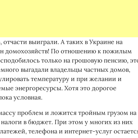
 отчасти выиграли. А таких в Украине на
млн домохозяйств! По отношению к пожилым
 сподобилось только на грошовую пенсию, эт
емного выгадали владельцы частных домов,
улировать температуру и при желании и
емые энергоресурсы. Хотя это дорогое
пока условная.
массу проблем и ложится тройным грузом на
т налоги в бюджет. При этом у многих из них
латежей, телефона и интернет-услуг остаетс