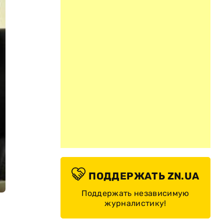
ПОДДЕРЖАТЬ ZN.UA
Поддержать независимую
журналистику!