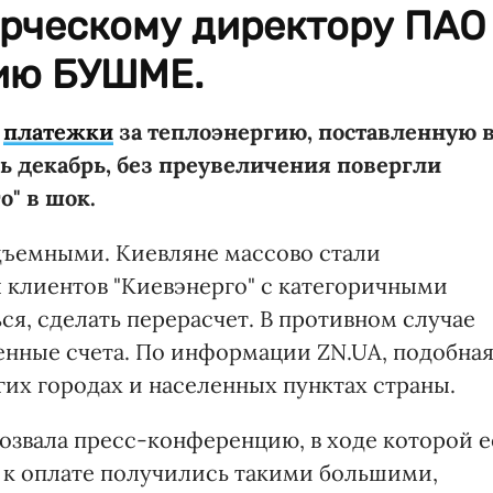
ерческому директору ПАО
нию БУШМЕ.
е
платежки
за теплоэнергию, поставленную 
ь декабрь, без преувеличения повергли
" в шок.
дъемными. Киевляне массово стали
 клиентов "Киевэнерго" с категоричными
ся, сделать перерасчет. В противном случае
ленные счета. По информации ZN.UA, подобна
гих городах и населенных пунктах страны.
озвала пресс-конференцию, в ходе которой е
 к оплате получились такими большими,