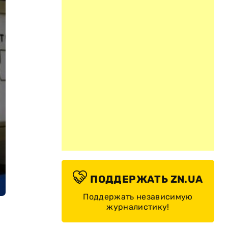
ПОДДЕРЖАТЬ ZN.UA
Поддержать независимую
журналистику!