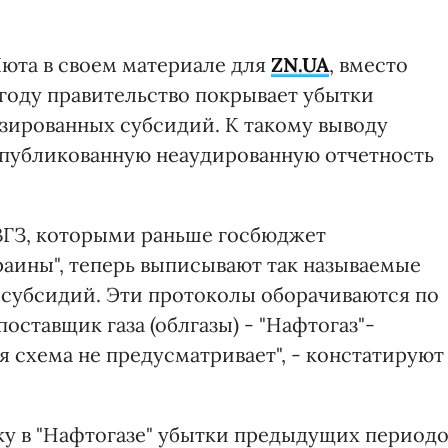
Люта в своем материале для
ZN.UA
, вместо
году правительство покрывает убытки
зированных субсидий. К такому выводу
опубликованную неаудированную отчетность
ВГЗ, которыми раньше госбюджет
аины", теперь выписывают так называемые
 субсидий. Эти протоколы оборачиваются по
поставщик газа (облгазы) - "Нафтогаз"-
я схема не предусматривает", - констатируют
ку в "Нафтогазе" убытки предыдущих период