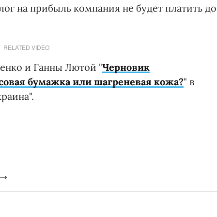
алог на прибыль компания не будет платить до
RELATED VIDEO
енко и Ганны Лютой "
Черновик
усовая бумажка или шагреневая кожа?
" в
раина".