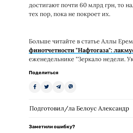
достигают почти 60 млрд грн, то н
тех пор, пока не покроет их.
Больше читайте в статье Аллы Ерем
финотчетности "Нафтогаза": лакм
еженедельнике "Зеркало недели. Ук
Поделиться
Подготовил/ла Белоус Александр
Заметили ошибку?