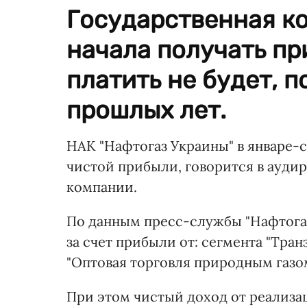
Государственная ко
начала получать пр
платить не будет, п
прошлых лет.
НАК "Нафтогаз Украины" в январе-с
чистой прибыли, говорится в аудир
компании.
По данным пресс-службы "Нафтога
за счет прибыли от: сегмента "Тран
"Оптовая торговля природным газом
При этом чистый доход от реализац