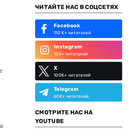
ЧИТАЙТЕ НАС В СОЦСЕТЯХ
Facebook
110 K+ читателей
Instagram
15K+ читателей
X
е
100K+ читателей
Telegram
60K+ читателей
СМОТРИТЕ НАС НА
YOUTUBE
а