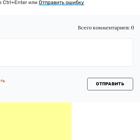
 Ctrl+Enter или
Отправить ошибку
Всего комментариев:
0
сть
ОТПРАВИТЬ