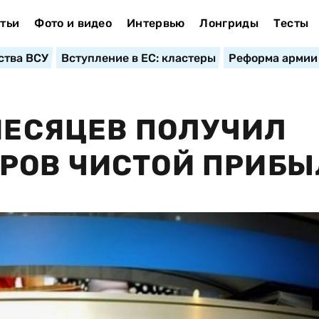
тьи
Фото и видео
Интервью
Лонгриды
Тесты
ства ВСУ
Вступление в ЕС: кластеры
Реформа армии
 МЕСЯЦЕВ ПОЛУЧИЛ
РОВ ЧИСТОЙ ПРИБ