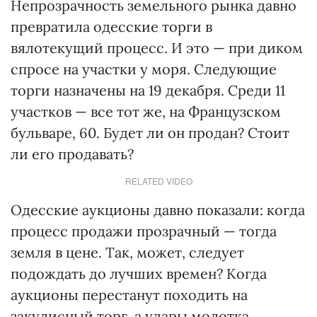
Непрозрачность земельного рынка давно
превратила одесские торги в
вялотекущий процесс. И это — при диком
спросе на участки у моря. Следующие
торги назначены на 19 декабря. Среди 11
участков — все тот же, на Французском
бульваре, 60. Будет ли он продан? Стоит
ли его продавать?
RELATED VIDEO
Одесские аукционы давно показали: когда
процесс продажи прозрачный — тогда
земля в цене. Так, может, следует
подождать до лучших времен? Когда
аукционы перестанут походить на
закулисный торг, а удары молотка