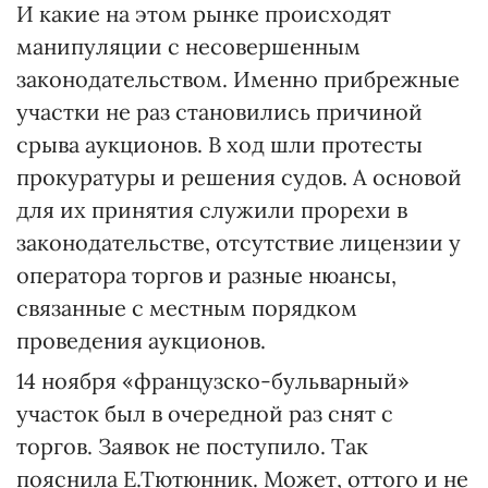
И какие на этом рынке происходят
манипуляции с несовершенным
законодательством. Именно прибрежные
участки не раз становились причиной
срыва аукционов. В ход шли протесты
прокуратуры и решения судов. А основой
для их принятия служили прорехи в
законодательстве, отсутствие лицензии у
оператора торгов и разные нюансы,
связанные с местным порядком
проведения аукционов.
14 ноября «французско-бульварный»
участок был в очередной раз снят с
торгов. Заявок не поступило. Так
пояснила Е.Тютюнник. Может, оттого и не