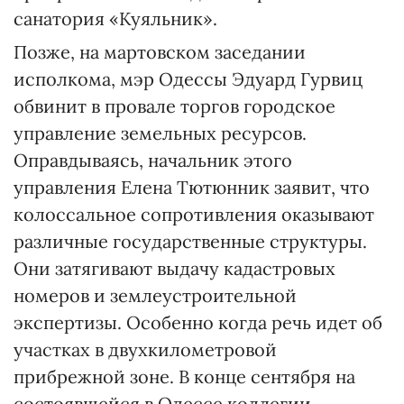
санатория «Куяльник».
Позже, на мартовском заседании
исполкома, мэр Одессы Эдуард Гурвиц
обвинит в провале торгов городское
управление земельных ресурсов.
Оправдываясь, начальник этого
управления Елена Тютюнник заявит, что
колоссальное сопротивления оказывают
различные государственные структуры.
Они затягивают выдачу кадастровых
номеров и землеустроительной
экспертизы. Особенно когда речь идет об
участках в двухкилометровой
прибрежной зоне. В конце сентября на
состоявшейся в Одессе коллегии