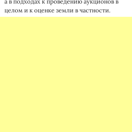
а в подходах к проведению аукционов в
целом и к оценке земли в частности.