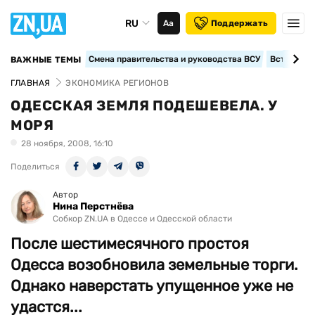
RU
Аа
Поддержать
Смена правительства и руководства ВСУ
Вступление
ВАЖНЫЕ ТЕМЫ
ГЛАВНАЯ
ЭКОНОМИКА РЕГИОНОВ
ОДЕССКАЯ ЗЕМЛЯ ПОДЕШЕВЕЛА. У
МОРЯ
28 ноября, 2008, 16:10
Поделиться
Автор
Нина Перстнёва
Собкор ZN.UA в Одессе и Одесской области
После шестимесячного простоя
Одесса возобновила земельные торги.
Однако наверстать упущенное уже не
удастся...