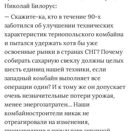
Николай Билорус:
— Скажите-ка, кто в течение 90-х
заботился об улучшении технических
характеристик тернопольского комбайна
и пытался удержать хотя бы уже
освоенные рынки в странах СНГ? Почему
собирать сахарную свеклу должны целых
шесть единиц нашей техники, если
западный комбайн выполняет все
операции один? И к тому же он допускает
очень незначительные потери урожая,
менее энергозатратен... Наши
комбайностроители никак не
отреагировали на изменения,
происшедшие в результате аграрной