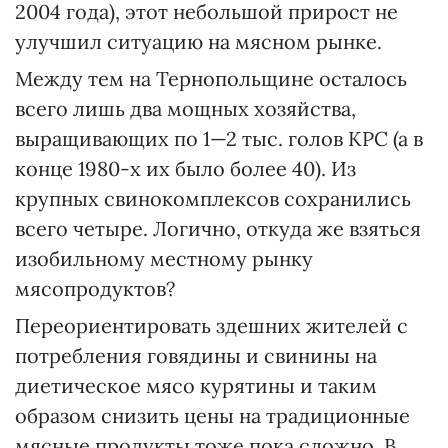
2004 года), этот небольшой прирост не
улучшил ситуацию на мясном рынке.
Между тем на Тернопольщине осталось
всего лишь два мощных хозяйства,
выращивающих по 1—2 тыс. голов КРС (а в
конце 1980-х их было более 40). Из
крупных свинокомплексов сохранились
всего четыре. Логично, откуда же взяться
изобильному местному рынку
мясопродуктов?
Переориентировать здешних жителей с
потребления говядины и свинины на
диетическое мясо курятины и таким
образом снизить цены на традиционные
мясные продукты тоже пока сложно. В