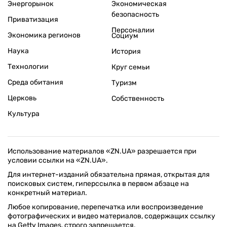
Энергорынок
Экономическая
безопасность
Приватизация
Персоналии
Экономика регионов
Социум
Наука
История
Технологии
Круг семьи
Среда обитания
Туризм
Церковь
Собственность
Культура
Использование материалов «ZN.UA» разрешается при
условии ссылки на «ZN.UA».
Для интернет-изданий обязательна прямая, открытая для
поисковых систем, гиперссылка в первом абзаце на
конкретный материал.
Любое копирование, перепечатка или воспроизведение
фотографических и видео материалов, содержащих ссылку
на Getty Images, строго запрещается.