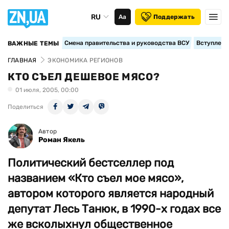
RU
Аа
Поддержать
Смена правительства и руководства ВСУ
Вступление
ВАЖНЫЕ ТЕМЫ
ГЛАВНАЯ
ЭКОНОМИКА РЕГИОНОВ
КТО СЪЕЛ ДЕШЕВОЕ МЯСО?
01 июля, 2005, 00:00
Поделиться
Автор
Роман Якель
Политический бестселлер под
названием «Кто съел мое мясо»,
автором которого является народный
депутат Лесь Танюк, в 1990-х годах все
же всколыхнул общественное