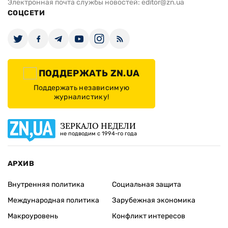
Электронная почта службы новостей:
editor@zn.ua
СОЦСЕТИ
ПОДДЕРЖАТЬ ZN.UA
Поддержать независимую
журналистику!
ЗЕРКАЛО НЕДЕЛИ
не подводим с 1994-го года
АРХИВ
Внутренняя политика
Социальная защита
Международная политика
Зарубежная экономика
Макроуровень
Конфликт интересов