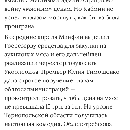
войну «мясным» ценам. Но Кабмин не
успел и глазом моргнуть, как битва была
проиграна.
В середине апреля Минфин выделил
Госрезерву средства для закупки на
аукционах мяса и его дальнейшей
реализации через торговую сеть
Укоопсоюза. Премьер Юлия Тимошенко
дала строгое поручение главам
облгосадминистраций —
проконтролировать, чтобы цена на мясо
не превышала 15 грн. за 1 кг. На уровне
Тернопольской области получилась
настоящая комедия. Облспотребсоюз