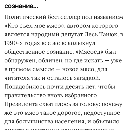
сознание...
Политический бестселлер под названием
«Кто съел мое мясо», автором которого
является народный депутат Лесь Танюк, в
1990-х годах все же всколыхнул
общественное сознание. «Мясоед» был
обнаружен, обличен, но где искать — уже
в прямом смысле — новое мясо, для
читателя так и осталось загадкой.
Понадобилось почти десять лет, чтобы
правительство вновь избранного
Президента схватилось за голову: почему
же это мясо такое дорогое, недоступное
для большинства населения, и объявило
вместе с местными администрациями