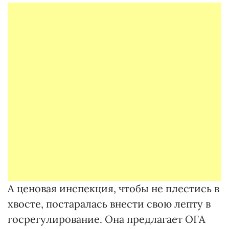
А ценовая инспекция, чтобы не плестись в
хвосте, постаралась внести свою лепту в
госрегулирование. Она предлагает ОГА