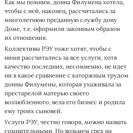
Как мы помним, донна Филумена хотела,
чтобы с ней, наконец, рассчитались за
многолетнюю преданную службу дону
Доме, т.е. оформили законным образом
их отношения.
Коллективы РЭУ тоже хотят, чтобы с
ними рассчитались за все услуги, хотя
качество последних, несомненно, не идет
ни в какое сравнение с каторжным трудом
донны Филумены, которая ухаживала за
престарелой матерью своего
возлюбленного, вела его бизнес и родила
ему троих сыновей.
Услуги РЭУ, честно говоря, можно назвать
сомнительными. Но возьмем грех на