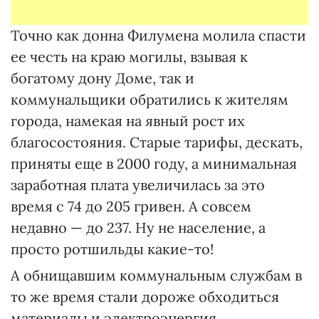
Точно как донна Филумена молила спасти
ее честь на краю могилы, взывая к
богатому дону Доме, так и
коммунальщики обратились к жителям
города, намекая на явный рост их
благосостояния. Старые тарифы, дескать,
приняты еще в 2000 году, а минимальная
заработная плата увеличилась за это
время с 74 до 205 гривен. А совсем
недавно — до 237. Ну не население, а
просто ротшильды какие-то!
А обнищавшим коммунальным службам в
то же время стали дороже обходиться
материалы и электроэнергия.