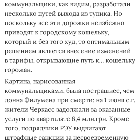
коммунальщики, как видим, разработали
несколько путей выхода из тупика. Но
поскольку все эти дорожки неизбежно
приводят к городскому кошельку,
который и без того худ, то оптимальным
решением является внесение изменений
в тарифы, открывающие путь к… кошельку
горожан.
Картина, нарисованная
коммунальщиками, была пострашнее, чем
донна Филумена при смерти: на 1 июня с.г.
жители Черкасс задолжали за оказанные
услуги по квартплате 6,4 млн.грн. Кроме
того, подрядчики РЭУ выдвигают
штрафные санкции за несвоевременную