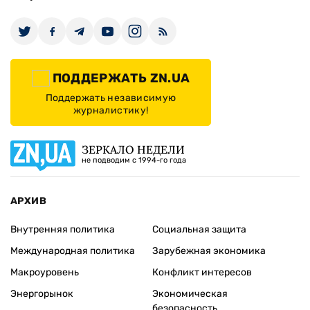
ПОДДЕРЖАТЬ ZN.UA
Поддержать независимую
журналистику!
ЗЕРКАЛО НЕДЕЛИ
не подводим с 1994-го года
АРХИВ
Внутренняя политика
Социальная защита
Международная политика
Зарубежная экономика
Макроуровень
Конфликт интересов
Энергорынок
Экономическая
безопасность