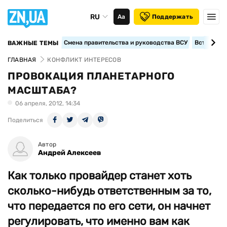
RU
Аа
Поддержать
Смена правительства и руководства ВСУ
Вступление
ВАЖНЫЕ ТЕМЫ
ГЛАВНАЯ
КОНФЛИКТ ИНТЕРЕСОВ
ПРОВОКАЦИЯ ПЛАНЕТАРНОГО
МАСШТАБА?
06 апреля, 2012, 14:34
Поделиться
Автор
Андрей Алексеев
Как только провайдер станет хоть
сколько-нибудь ответственным за то,
что передается по его сети, он начнет
регулировать, что именно вам как