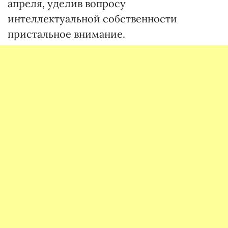
апреля, уделив вопросу
интеллектуальной собственности
пристальное внимание.