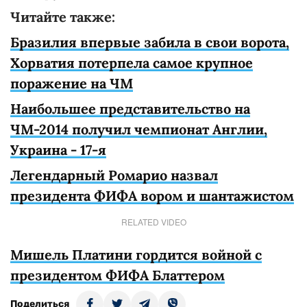
Читайте также:
Бразилия впервые забила в свои ворота,
Хорватия потерпела самое крупное
поражение на ЧМ
Наибольшее представительство на
ЧМ-2014 получил чемпионат Англии,
Украина - 17-я
Легендарный Ромарио назвал
президента ФИФА вором и шантажистом
RELATED VIDEO
Мишель Платини гордится войной с
президентом ФИФА Блаттером
Поделиться