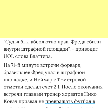
"Судья был абсолютно прав. Фреда сбили
внутри штрафной площади", - приводит
UOL слова Блаттера.
На 71-й минуте встречи форвард
бразильцев Фред упал в штрафной
площадке, и Неймар с 11-метровой
отметки сделал счет 2:1. После окончания
встречи главный тренер хорватов Нико
Ковач призвал не
превращать футбол в