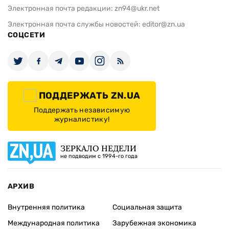
Электронная почта редакции:
zn94@ukr.net
Электронная почта службы новостей:
editor@zn.ua
СОЦСЕТИ
ПОДДЕРЖАТЬ ZN.UA
Поддержать независимую
журналистику!
ЗЕРКАЛО НЕДЕЛИ
не подводим с 1994-го года
АРХИВ
Внутренняя политика
Социальная защита
Международная политика
Зарубежная экономика