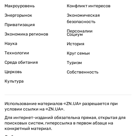
Макроуровень
Конфликт интересов
Энергорынок
Экономическая
безопасность
Приватизация
Персоналии
Экономика регионов
Социум
Наука
История
Технологии
Круг семьи
Среда обитания
Туризм
Церковь
Собственность
Культура
Использование материалов «ZN.UA» разрешается при
условии ссылки на «ZN.UA».
Для интернет-изданий обязательна прямая, открытая для
поисковых систем, гиперссылка в первом абзаце на
конкретный материал.