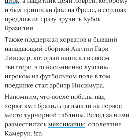
цирк
, а защитник Деян Ловрен, которому
и был приписан фол на Фреде, в сердцах
предложил сразу вручить Кубок
Бразилии.
Также поддержал хорватов и бывший
нападающий сборной Англии Гари
Линекер, который написал в своем
твиттере, что несомненно лучшим
игроком на футбольном поле в том
поединке стал арбитр Нисимура.
Напомним, что после победы над
хорватами бразильцы вышли на первое
место турнирной таблицы. Вслед за ними
разместились
мексиканцы
, одолевшие
Камерун. !zn