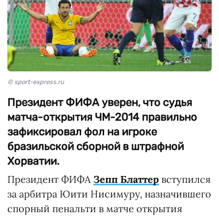
© sport-express.ru
Президент ФИФА уверен, что судья
матча-открытия ЧМ-2014 правильно
зафиксировал фол на игроке
бразильской сборной в штрафной
Хорватии.
Президент ФИФА
Зепп Блаттер
вступился
за арбитра Юити Нисимуру, назначившего
спорный пенальти в матче открытия