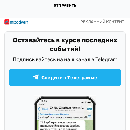
ОТПРАВИТЬ
Оставайтесь в курсе последних
событий!
Подписывайтесь на наш канал в Telegram
Следить в Телеграмме