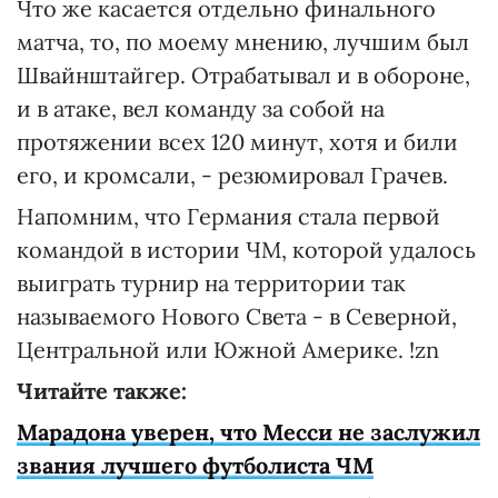
Что же касается отдельно финального
матча, то, по моему мнению, лучшим был
Швайнштайгер. Отрабатывал и в обороне,
и в атаке, вел команду за собой на
протяжении всех 120 минут, хотя и били
его, и кромсали, - резюмировал Грачев.
Напомним, что Германия стала первой
командой в истории ЧМ, которой удалось
выиграть турнир на территории так
называемого Нового Света - в Северной,
Центральной или Южной Америке. !zn
Читайте также:
Марадона уверен, что Месси не заслужил
звания лучшего футболиста ЧМ