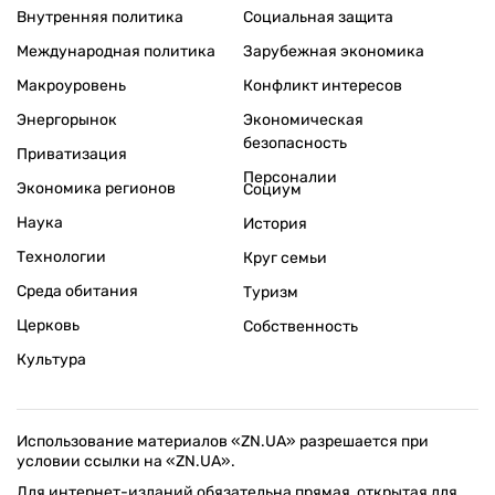
Внутренняя политика
Социальная защита
Международная политика
Зарубежная экономика
Макроуровень
Конфликт интересов
Энергорынок
Экономическая
безопасность
Приватизация
Персоналии
Экономика регионов
Социум
Наука
История
Технологии
Круг семьи
Среда обитания
Туризм
Церковь
Собственность
Культура
Использование материалов «ZN.UA» разрешается при
условии ссылки на «ZN.UA».
Для интернет-изданий обязательна прямая, открытая для