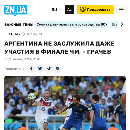
RU
Аа
Поддержать
Смена правительства и руководства ВСУ
Вступление
ВАЖНЫЕ ТЕМЫ
ГЛАВНАЯ
ЧМ-2014
АРГЕНТИНА НЕ ЗАСЛУЖИЛА ДАЖЕ
УЧАСТИЯ В ФИНАЛЕ ЧМ, - ГРАЧЕВ
15 июля, 2014, 11:45
Поделиться