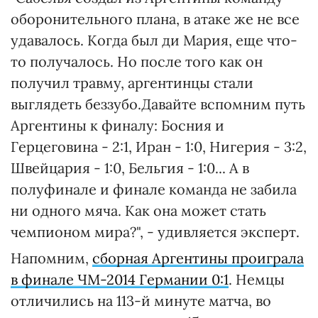
оборонительного плана, в атаке же не все
удавалось. Когда был ди Мария, еще что-
то получалось. Но после того как он
получил травму, аргентинцы стали
выглядеть беззубо.Давайте вспомним путь
Аргентины к финалу: Босния и
Герцеговина - 2:1, Иран - 1:0, Нигерия - 3:2,
Швейцария - 1:0, Бельгия - 1:0... А в
полуфинале и финале команда не забила
ни одного мяча. Как она может стать
чемпионом мира?", - удивляется эксперт.
Напомним,
сборная Аргентины проиграла
в финале ЧМ-2014 Германии 0:1
. Немцы
отличились на 113-й минуте матча, во