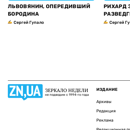
ЛЬВОВЯНИН, ОПЕРЕДИВШИЙ
РИХАРД З
БОРОДИНА
РАЗВЕДГ
Сергей Гупало
Сергей Г
ИЗДАНИЕ
ЗЕРКАЛО НЕДЕЛИ
не подводим с 1994-го года
Архивы
Редакция
Реклама
Редакционная п