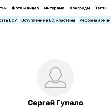
тьи
Фото и видео
Интервью
Лонгриды
Тесты
ства ВСУ
Вступление в ЕС: кластеры
Реформа армии
Сергей Гупало