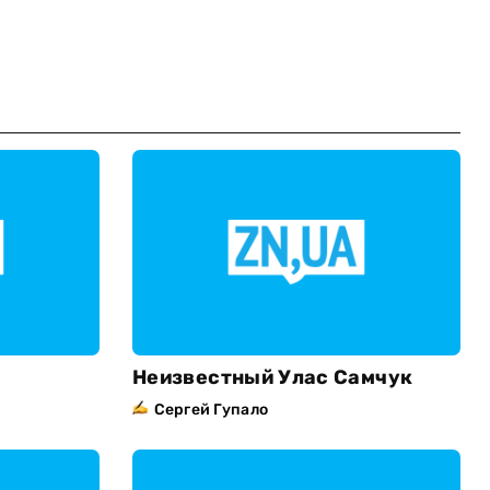
Неизвестный Улас Самчук
Сергей Гупало