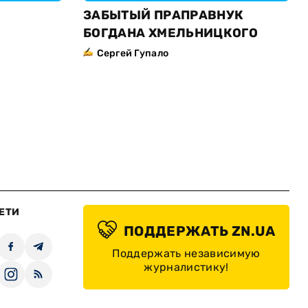
ЗАБЫТЫЙ ПРАПРАВНУК
БОГДАНА ХМЕЛЬНИЦКОГО
Сергей Гупало
ЕТИ
ПОДДЕРЖАТЬ ZN.UA
Поддержать независимую
журналистику!