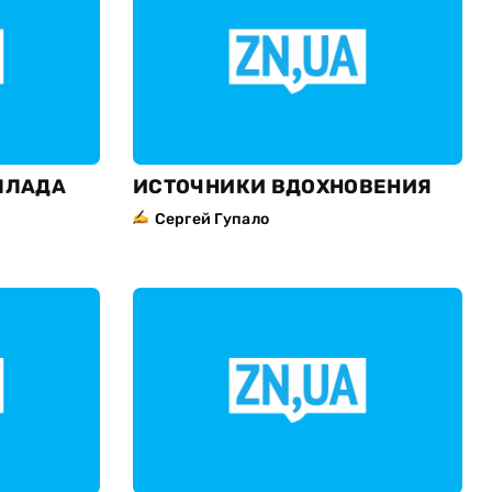
ЛЛАДА
ИСТОЧНИКИ ВДОХНОВЕНИЯ
Сергей Гупало