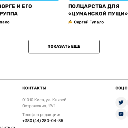
ОРГЕ И ЕГО
ПОЛЦАРСТВА ДЛЯ
РУППА
«ЦУМАНСКОЙ ПУЩИ»
упало
Сергей Гупало
ПОКАЗАТЬ ЕЩЕ
КОНТАКТЫ
СОЦС
01010 Киев, ул. Князей
Острожских, 19/1
Телефон редакции:
+380 (44) 280-04-85
олитика