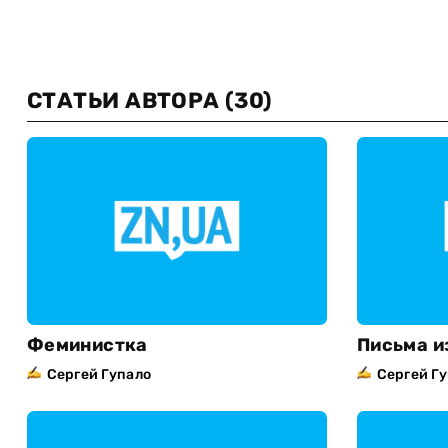
СТАТЬИ АВТОРА
(30)
Феминистка
Письма и
Сергей Гупало
Сергей Г