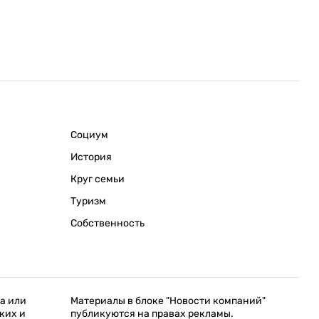
Социум
История
Круг семьи
Туризм
Собственность
а или
Материалы в блоке "Новости компаний"
ких и
публикуются на правах рекламы.