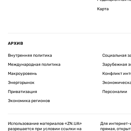
Карта
АРХИВ
Внутренняя политика
Социальная з
Международная политика
Зарубежная э
Макроуровень
Конфликт инт
Энергорынок
Экономическа
Приватизация
Персоналии
Экономика регионов
Использование материалов «ZN.UA»
Для интернет-
разрешается при условии ссылки на
прямая, открыт