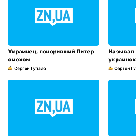
Украинец, покоривший Питер
Называл 
смехом
украинск
Сергей Гупало
Сергей Г