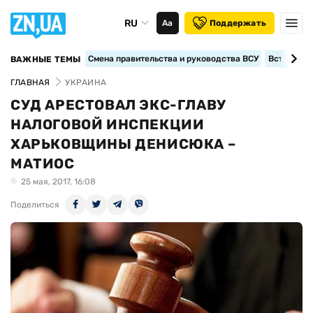
RU
Аа
Поддержать
Смена правительства и руководства ВСУ
Вступление
ВАЖНЫЕ ТЕМЫ
ГЛАВНАЯ
УКРАИНА
СУД АРЕСТОВАЛ ЭКС-ГЛАВУ
НАЛОГОВОЙ ИНСПЕКЦИИ
ХАРЬКОВЩИНЫ ДЕНИСЮКА –
МАТИОС
25 мая, 2017, 16:08
Поделиться