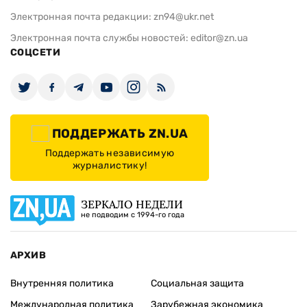
Электронная почта редакции:
zn94@ukr.net
Электронная почта службы новостей:
editor@zn.ua
СОЦСЕТИ
ПОДДЕРЖАТЬ ZN.UA
Поддержать независимую
журналистику!
ЗЕРКАЛО НЕДЕЛИ
не подводим с 1994-го года
АРХИВ
Внутренняя политика
Социальная защита
Международная политика
Зарубежная экономика