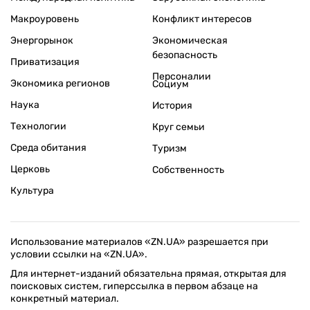
Макроуровень
Конфликт интересов
Энергорынок
Экономическая
безопасность
Приватизация
Персоналии
Экономика регионов
Социум
Наука
История
Технологии
Круг семьи
Среда обитания
Туризм
Церковь
Собственность
Культура
Использование материалов «ZN.UA» разрешается при
условии ссылки на «ZN.UA».
Для интернет-изданий обязательна прямая, открытая для
поисковых систем, гиперссылка в первом абзаце на
конкретный материал.