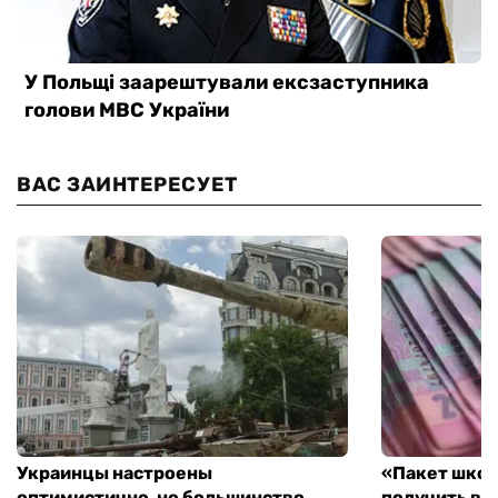
ВАС ЗАИНТЕРЕСУЕТ
Украинцы настроены
«Пакет школ
оптимистично, но большинство
получить вы