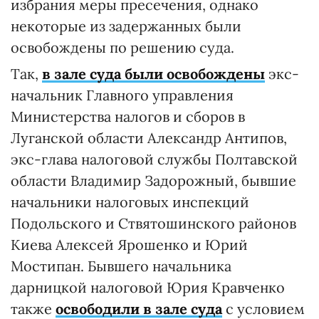
избрания меры пресечения, однако
некоторые из задержанных были
освобождены по решению суда.
Так,
в зале суда были освобождены
экс-
начальник Главного управления
Министерства налогов и сборов в
Луганской области Александр Антипов,
экс-глава налоговой службы Полтавской
области Владимир Задорожный, бывшие
начальники налоговых инспекций
Подольского и Ствятошинского районов
Киева Алексей Ярошенко и Юрий
Мостипан. Бывшего начальника
дарницкой налоговой Юрия Кравченко
также
освободили в зале суда
с условием