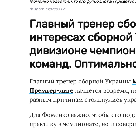
Фоменко надеется, что его футболистам придется 
© sport-express.ua
Главный тренер сбо
интересах сборной 
дивизионе чемпион
команд. Оптимально
Главный тренер сборной Украины
Премьер-лиге
начнется вовремя, н
разным причинам столкнулись укр
Для Фоменко важно, чтобы его под
практику в чемпионате, но и совер