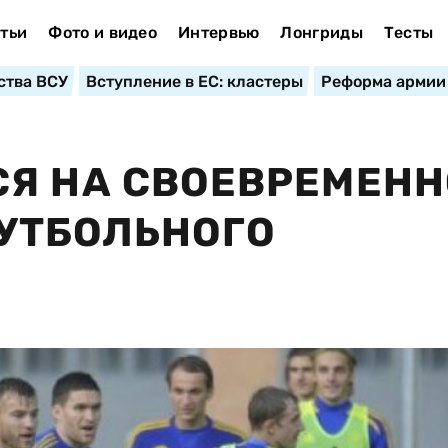
тьи
Фото и видео
Интервью
Лонгриды
Тесты
ства ВСУ
Вступление в ЕС: кластеры
Реформа армии
Я НА СВОЕВРЕМЕНН
УТБОЛЬНОГО