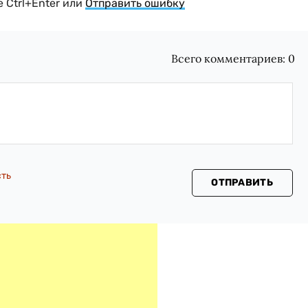
 Ctrl+Enter или
Отправить ошибку
Всего комментариев:
0
сть
ОТПРАВИТЬ