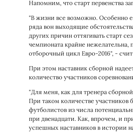
Напомним, что старт первенства з
"В жизни все возможно. Особенно 
ряда вон выходящие обстоятельств
других причин оттягивать старт се
чемпионата крайне нежелательна, п
отборочный цикл Евро-2016", - счи
При этом наставник сборной надее
количество участников соревновани
"Для меня, как для тренера сборно
При таком количестве участников б
футболистов из числа потенциальн
при двенадцати. Как, впрочем, и пр
успешных наставников в истории 