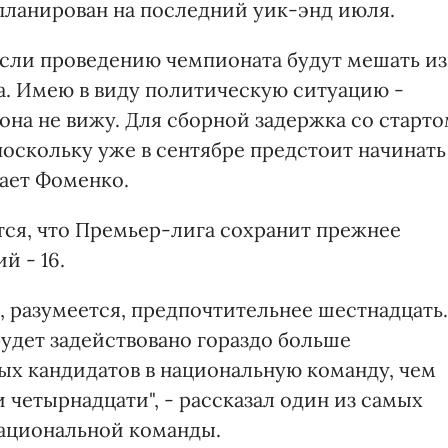
апланирован на последний уик-энд июля.
если проведению чемпионата будут мешать из
а. Имею в виду политическую ситуацию -
зона не вижу. Для сборной задержка со старт
оскольку уже в сентябре предстоит начинать
тает Фоменко.
тся, что Премьер-лига сохранит прежнее
й - 16.
й, разумеется, предпочтительнее шестнадцать.
удет задействовано гораздо больше
ых кандидатов в национальную команду, чем
и четырнадцати", - рассказал один из самых
национальной команды.