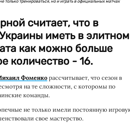
не только тренироваться, но и играть в официальных матчах
рной считает, что в
Украины иметь в элитном
ата как можно больше
е количество - 16.
Михаил Фоменко
рассчитывает, что сезон в
есмотря на те сложности, с которомы по
аинские команды.
опечные не только имели постоянную игрову
шенствовали свое мастерство.