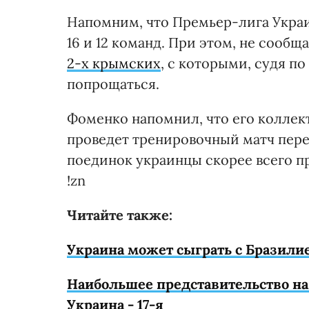
Напомним, что Премьер-лига Укр
16 и 12 команд. При этом, не сообщ
2-х крымских
, с которыми, судя п
попрощаться.
Фоменко напомнил, что его коллект
проведет тренировочный матч пере
поединок украинцы скорее всего пр
!zn
Читайте также:
Украина может сыграть с Бразилие
Наибольшее представительство на
Украина - 17-я