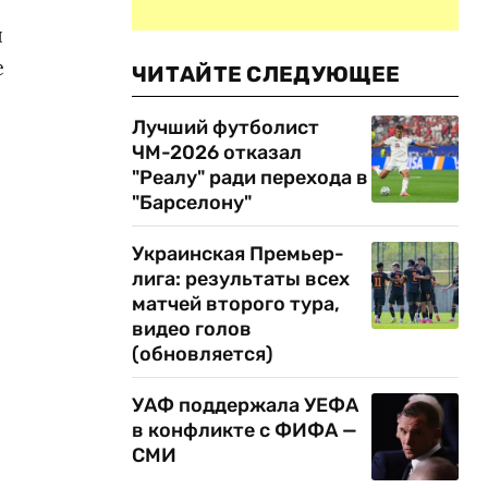
я
е
ЧИТАЙТЕ СЛЕДУЮЩЕЕ
Лучший футболист
ЧМ-2026 отказал
"Реалу" ради перехода в
"Барселону"
Украинская Премьер-
лига: результаты всех
матчей второго тура,
видео голов
(обновляется)
УАФ поддержала УЕФА
в конфликте с ФИФА —
СМИ