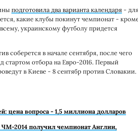
аины
подготовила два варианта календаря
- дл
ается, какие клубы покинут чемпионат - кром
о всему, украинскому футболу придется
ив соберется в начале сентября, после чего
д стартом отбора на Евро-2016. Первый
оведут в Киеве - 8 сентябр против Словакии.
й: цена вопроса - 1,5 миллиона долларов
 ЧМ-2014 получил чемпионат Англии,