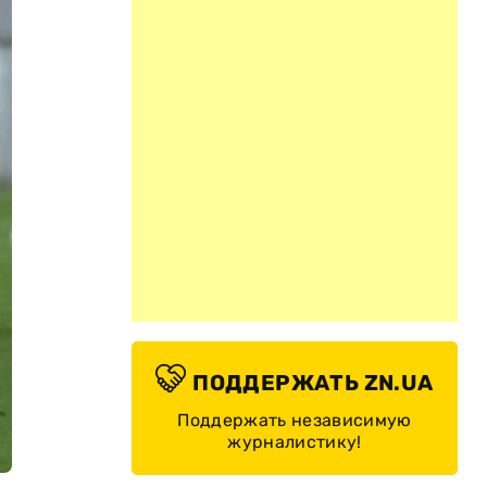
ПОДДЕРЖАТЬ ZN.UA
Поддержать независимую
журналистику!