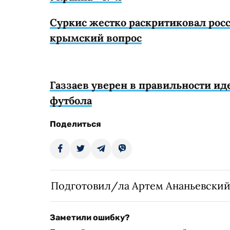
Суркис жестко раскритиковал рос
крымский вопрос
Газзаев уверен в правильности ид
футбола
Поделиться
Подготовил/ла Артем Ананьевски
Заметили ошибку?