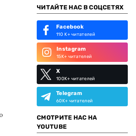
ЧИТАЙТЕ НАС В СОЦСЕТЯХ
Facebook
110 K+ читателей
Instagram
15K+ читателей
X
100K+ читателей
Telegram
60K+ читателей
ю
СМОТРИТЕ НАС НА
YOUTUBE