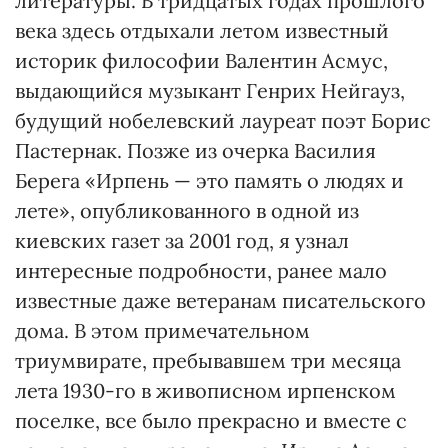
литературы. В тридцатых годах прошлого
века здесь отдыхали летом известный
историк философии Валентин Асмус,
выдающийся музыкант Генрих Нейгауз,
будущий нобелевский лауреат поэт Борис
Пастернак. Позже из очерка Василия
Берега «Ирпень — это память о людях и
лете», опубликованного в одной из
киевских газет за 2001 год, я узнал
интересные подробности, ранее мало
известные даже ветеранам писательского
дома. В этом примечательном
триумвирате, пребывавшем три месяца
лета 1930-го в живописном ирпенском
поселке, все было прекрасно и вместе с