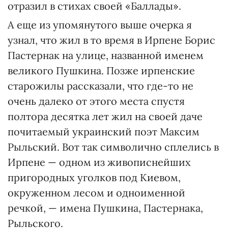
отразил в стихах своей «Баллады».
А еще из упомянутого выше очерка я
узнал, что жил в то время в Ирпене Борис
Пастернак на улице, названной именем
великого Пушкина. Позже ирпенские
старожилы рассказали, что где-то не
очень далеко от этого места спустя
полтора десятка лет жил на своей даче
почитаемый украинский поэт Максим
Рыльский. Вот так символично сплелись в
Ирпене — одном из живописнейших
пригородных уголков под Киевом,
окруженном лесом и одноименной
речкой, — имена Пушкина, Пастернака,
Рыльского.