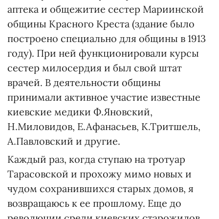
аптека и общежитие сестер Мариинской
общины Красного Креста (здание было
построено специально для общины в 1913
году). При ней функционировали курсы
сестер милосердия и был свой штат
врачей. В деятельности общины
принимали активное участие известные
киевские медики Ф.Яновский,
Н.Миловидов, Е.Афанасьев, К.Тритшель,
А.Павловский и другие.
Каждый раз, когда ступаю на тротуар
Тарасовской и прохожу мимо новых и
чудом сохранившихся старых домов, я
возвращаюсь к ее прошлому. Еще до
революции среди киевских старожилов