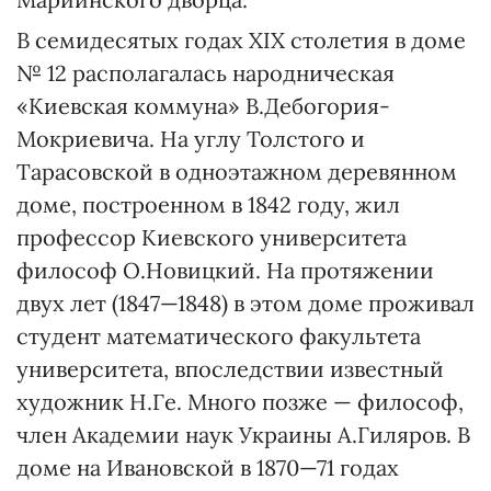
В семидесятых годах XIX столетия в доме
№ 12 располагалась народническая
«Киевская коммуна» В.Дебогория-
Мокриевича. На углу Толстого и
Тарасовской в одноэтажном деревянном
доме, построенном в 1842 году, жил
профессор Киевского университета
философ О.Новицкий. На протяжении
двух лет (1847—1848) в этом доме проживал
студент математического факультета
университета, впоследствии известный
художник Н.Ге. Много позже — философ,
член Академии наук Украины А.Гиляров. В
доме на Ивановской в 1870—71 годах