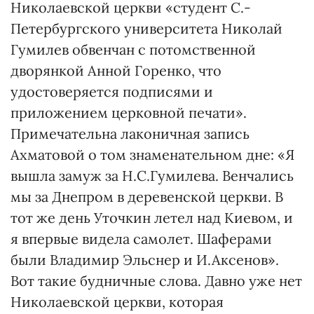
Николаевской церкви «студент С.-
Петербургского университета Николай
Гумилев обвенчан с потомственной
дворянкой Анной Горенко, что
удостоверяется подписями и
приложением церковной печати».
Примечательна лаконичная запись
Ахматовой о том знаменательном дне: «Я
вышла замуж за Н.С.Гумилева. Венчались
мы за Днепром в деревенской церкви. В
тот же день Уточкин летел над Киевом, и
я впервые видела самолет. Шаферами
были Владимир Эльснер и И.Аксенов».
Вот такие будничные слова. Давно уже нет
Николаевской церкви, которая