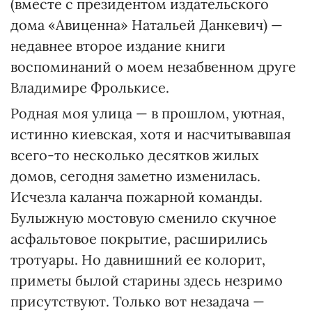
(вместе с президентом издательского
дома «Авиценна» Натальей Данкевич) —
недавнее второе издание книги
воспоминаний о моем незабвенном друге
Владимире Фролькисе.
Родная моя улица — в прошлом, уютная,
истинно киевская, хотя и насчитывавшая
всего-то несколько десятков жилых
домов, сегодня заметно изменилась.
Исчезла каланча пожарной команды.
Булыжную мостовую сменило скучное
асфальтовое покрытие, расширились
тротуары. Но давнишний ее колорит,
приметы былой старины здесь незримо
присутствуют. Только вот незадача —