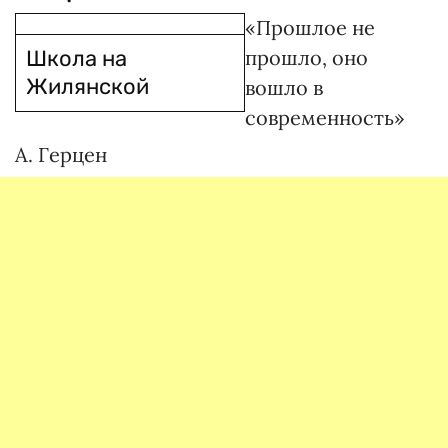
«Прошлое не
Школа на
прошло, оно
Жилянской
вошло в
современность»
А. Герцен