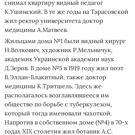
снимал квартиру видный педагог
К.Ушинский. В те же годы на Тарасовской
жил ректор университета доктор
медицины А.Матвеев.
Жильцами дома №1 были видный хирург
Н.Волкович, художник Р.Мельничук,
академик Украинской академии наук
Д.Зеров. В доме №5 в 1919 году жил поэт
В.Эллан-Блакитный, также доктор
медицины К.Тритшель. Здесь же
располагалось возглавлявшееся им
общество по борьбе с туберкулезом,
который тогда именовали чахоткой.
Напротив в собственном доме (№4) в 70-х
годах XIX столетия жил ботаник А.С.