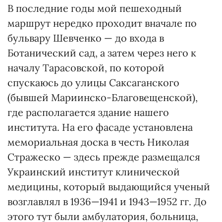
В последние годы мой пешеходный
маршрут нередко проходит вначале по
бульвару Шевченко — до входа в
Ботанический сад, а затем через него к
началу Тарасовской, по которой
спускаюсь до улицы Саксаганского
(бывшей Мариинско-Благовещенской),
где располагается здание нашего
института. На его фасаде установлена
мемориальная доска в честь Николая
Стражеско — здесь прежде размещался
Украинский институт клинической
медицины, который выдающийся ученый
возглавлял в 1936—1941 и 1943—1952 гг. До
этого тут были амбулатория, больница,