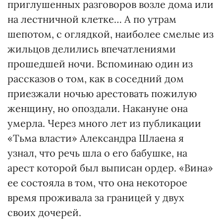
приглушенных разговоров возле дома или
на лестничной клетке… А по утрам
шепотом, с оглядкой, наиболее смелые из
жильцов делились впечатлениями
прошедшей ночи. Вспоминаю один из
рассказов о том, как в соседний дом
приезжали ночью арестовать пожилую
женщину, но опоздали. Накануне она
умерла. Через много лет из публикации
«Тьма власти» Александра Шлаена я
узнал, что речь шла о его бабушке, на
арест которой был выписан ордер. «Вина»
ее состояла в том, что она некоторое
время проживала за границей у двух
своих дочерей.