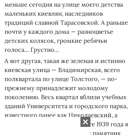
меньше сегодня на улице моего детства
маленьких киевлян, наследников
традиций славной Тарасовской. А раньше
почти у каждого дома — разноцветье
детских колясок, громкие ребячьи
голоса... Грустно...
А вот другая, такая же зеленая и истинно
киевская улица — Владимирская, всего
полквартала по улице Толстого, — по-
прежнему принадлежит молодому
поколению. Весь квартал вблизи учебных
зданий Университета и городского парка,
известного ранее как Николаевский, а
затем Шевченковский (в марте 1939 года в
центре парка был установлен памятник