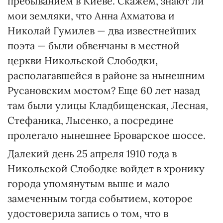
пребыванием в Киеве. Скажем, знают ли
мои земляки, что Анна Ахматова и
Николай Гумилев — два известнейших
поэта — были обвенчаны в местной
церкви Никольской Слободки,
располагавшейся в районе за нынешним
Русановским мостом? Еще 60 лет назад
там были улицы Кладбищенская, Лесная,
Стефаника, Лысенко, а посредине
пролегало нынешнее Броварское шоссе.
Далекий день 25 апреля 1910 года в
Никольской Слободке войдет в хронику
города упомянутым выше и мало
замеченным тогда событием, которое
удостоверила запись о том, что в