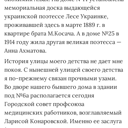
мемориальная доска выдающейся
украинской поэтессе Лесе Украинке,
проживавшей здесь в марте 1889 г. в
квартире брата М.Косача. А в доме №25 в
1914 году жила другая великая поэтесса —
Анна Ахматова.
История улицы моего детства не дает мне
покоя. С нынешней улицей своего детства
я по-прежнему связан прочными узами.
Во дворе нашего бывшего дома в здании
под №6а располагается сегодня
Городской совет профсоюза
медицинских работников, возглавляемый
Ларисой Конаровской. Именно ее заслуга