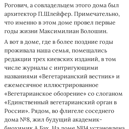
Рогович, а совладельцем этого дома был
архитектор П.Шлейфер. Примечательно,
что именно в этом доме провел первые
годы жизни Максимилиан Волошин.
А вот в доме, где в более поздние годы
проживала наша семья, помещались
редакции трех киевских изданий, в том
числе журналы с интригующими
названиями «Вегетарианский вестник» и
ежемесячное иллюстрированное
«Вегетарианское обозрение» со слоганом
«Единственный вегетарианский орган в
России». Рядом, во флигеле соседнего
дома №8, жил будущий академик-
биохимик А.Бах. На доме №14 установлена