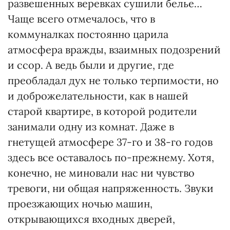
развешенных веревках сушили белье…
Чаще всего отмечалось, что в
коммуналках постоянно царила
атмосфера вражды, взаимных подозрений
и ссор. А ведь были и другие, где
преобладал дух не только терпимости, но
и доброжелательности, как в нашей
старой квартире, в которой родители
занимали одну из комнат. Даже в
гнетущей атмосфере 37-го и 38-го годов
здесь все оставалось по-прежнему. Хотя,
конечно, не миновали нас ни чувство
тревоги, ни общая напряженность. Звуки
проезжающих ночью машин,
открывающихся входных дверей,