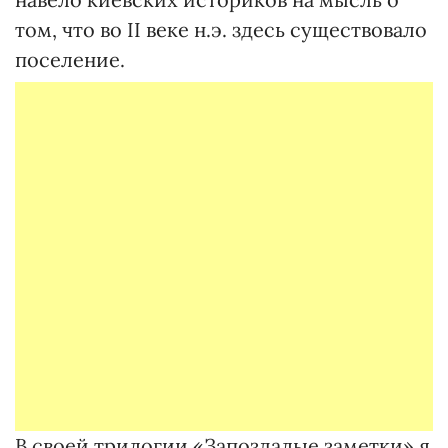
том, что во II веке н.э. здесь существовало
поселение.
В своей трилогии «Запоздалые заметки» я