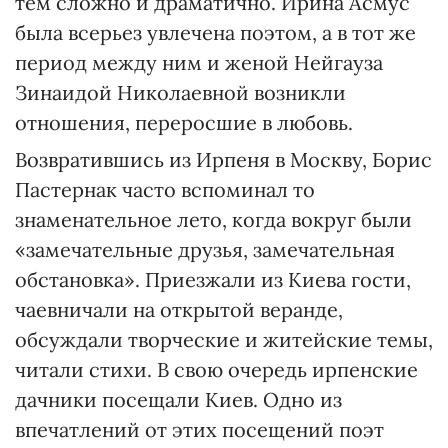
тем сложно и драматично. Ирина Асмус
была всерьез увлечена поэтом, а в тот же
период между ним и женой Нейгауза
Зинаидой Николаевной возникли
отношения, переросшие в любовь.
Возвратившись из Ирпеня в Москву, Борис
Пастернак часто вспоминал то
знаменательное лето, когда вокруг были
«замечательные друзья, замечательная
обстановка». Приезжали из Киева гости,
чаевничали на открытой веранде,
обсуждали творческие и житейские темы,
читали стихи. В свою очередь ирпенские
дачники посещали Киев. Одно из
впечатлений от этих посещений поэт