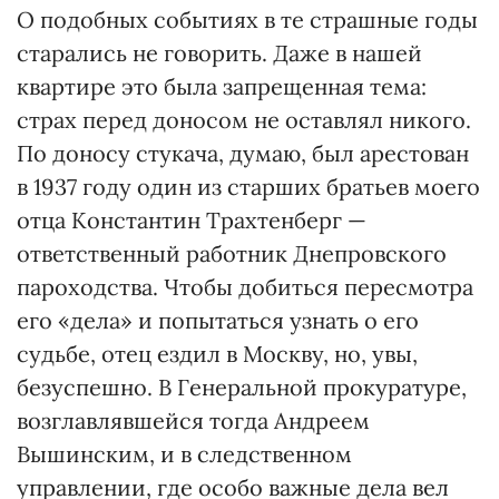
О подобных событиях в те страшные годы
старались не говорить. Даже в нашей
квартире это была запрещенная тема:
страх перед доносом не оставлял никого.
По доносу стукача, думаю, был арестован
в 1937 году один из старших братьев моего
отца Константин Трахтенберг —
ответственный работник Днепровского
пароходства. Чтобы добиться пересмотра
его «дела» и попытаться узнать о его
судьбе, отец ездил в Москву, но, увы,
безуспешно. В Генеральной прокуратуре,
возглавлявшейся тогда Андреем
Вышинским, и в следственном
управлении, где особо важные дела вел