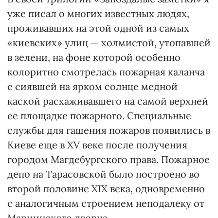
уже писал о многих известных людях,
проживавших на этой одной из самых
«киевских» улиц — холмистой, утопавшей
в зелени, на фоне которой особенно
колоритно смотрелась пожарная каланча
с сиявшей на ярком солнце медной
каской расхаживавшего на самой верхней
ее площадке пожарного. Специальные
службы для гашения пожаров появились в
Киеве еще в XV веке после получения
городом Магдебургского права. Пожарное
депо на Тарасовской было построено во
второй половине XIX века, одновременно
с аналогичным строением неподалеку от
Мариинского дворца.