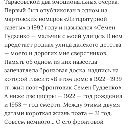
Тарасовской два эмоциональных очерка.
Первый был опубликован в одном из
мартовских номеров «Литературной
газеты» в 1992 году и назывался «Семен
Гудзенко — мальчик с моей улицы». В нем
предстает родная улица далекого детства
— моего и дорогих мне сверстников.
Память об одном из них навсегда
запечатлела бронзовая доска, надпись на
которой гласит: «В этом доме в 1922—1939
гг. жил поэт-фронтовик Семен Гудзенко».
А ниже две цифры — 1922 — год рождения
и 1953 — год смерти. Между этими двумя
датами короткая жизнь поэта — 31 год.
Совсем немного... О его фронтовой