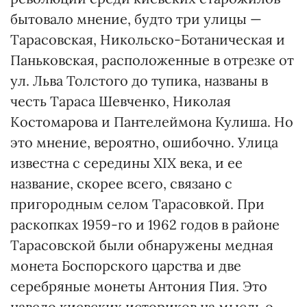
бытовало мнение, будто три улицы —
Тарасовская, Никольско-Ботаническая и
Паньковская, расположенные в отрезке от
ул. Льва Толстого до тупика, названы в
честь Тараса Шевченко, Николая
Костомарова и Пантелеймона Кулиша. Но
это мнение, вероятно, ошибочно. Улица
известна с середины XIX века, и ее
название, скорее всего, связано с
пригородным селом Тарасовкой. При
раскопках 1959-го и 1962 годов в районе
Тарасовской были обнаружены медная
монета Боспорского царства и две
серебряные монеты Антония Пия. Это
навело киевских историков на мысль о