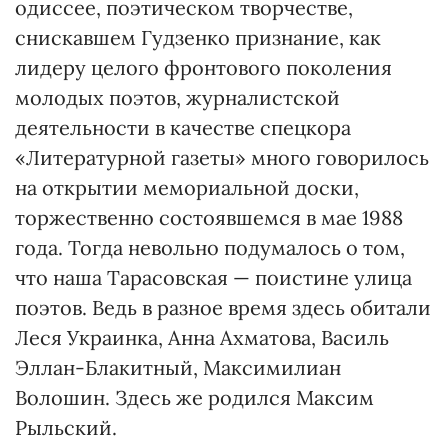
одиссее, поэтическом творчестве,
снискавшем Гудзенко признание, как
лидеру целого фронтового поколения
молодых поэтов, журналистской
деятельности в качестве спецкора
«Литературной газеты» много говорилось
на открытии мемориальной доски,
торжественно состоявшемся в мае 1988
года. Тогда невольно подумалось о том,
что наша Тарасовская — поистине улица
поэтов. Ведь в разное время здесь обитали
Леся Украинка, Анна Ахматова, Василь
Эллан-Блакитный, Максимилиан
Волошин. Здесь же родился Максим
Рыльский.