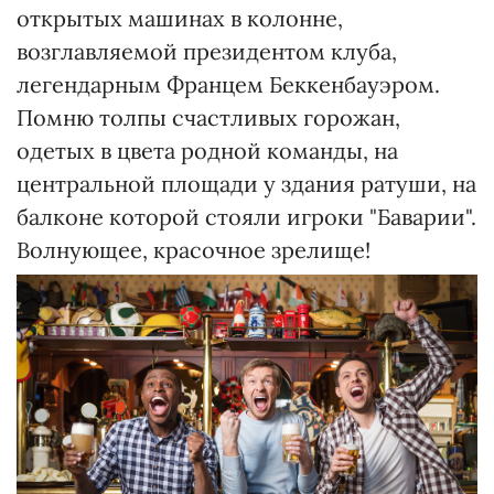
открытых машинах в колонне,
возглавляемой президентом клуба,
легендарным Францем Беккенбауэром.
Помню толпы счастливых горожан,
одетых в цвета родной команды, на
центральной площади у здания ратуши, на
балконе которой стояли игроки "Баварии".
Волнующее, красочное зрелище!