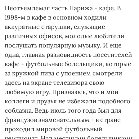
Неотъемлемая часть Парижа - кафе. В
1998-м в кафе в основном ходили
аккуратные старушки, служащие
различных офисов, молодые любители
послушать популярную музыку. И еще
одна, главная разновидность посетителей
кафе - футбольные болельщики, которые
за кружкой пива с упоением смотрели
здесь на экране телевизора свою
любимую игру. Признаюсь, что и мои
коллеги и друзья не избежали подобного
соблазна. Ведь июль того года был для
французов знаменательным - в стране
проходил мировой футбольный
чемпионат. Над местными болельщиками