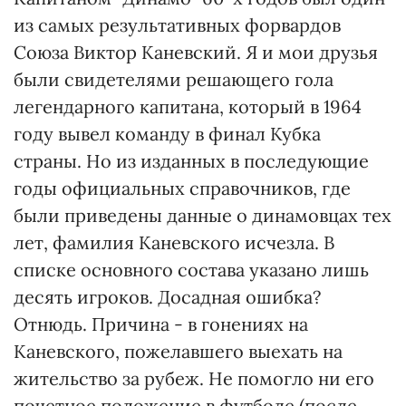
из самых результативных форвардов
Союза Виктор Каневский. Я и мои друзья
были свидетелями решающего гола
легендарного капитана, который в 1964
году вывел команду в финал Кубка
страны. Но из изданных в последующие
годы официальных справочников, где
были приведены данные о динамовцах тех
лет, фамилия Каневского исчезла. В
списке основного состава указано лишь
десять игроков. Досадная ошибка?
Отнюдь. Причина - в гонениях на
Каневского, пожелавшего выехать на
жительство за рубеж. Не помогло ни его
почетное положение в футболе (после