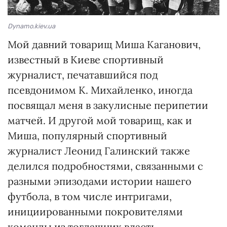
Dynamo.kiev.ua
Мой давний товарищ Миша Каганович,
известный в Киеве спортивный
журналист, печатавшийся под
псевдонимом К. Михайленко, иногда
посвящал меня в закулисные перипетии
матчей. И другой мой товарищ, как и
Миша, популярный спортивный
журналист Леонид Галинский также
делился подробностями, связанными с
разными эпизодами истории нашего
футбола, в том числе интригами,
инициированными покровителями
команды из тогдашних власть