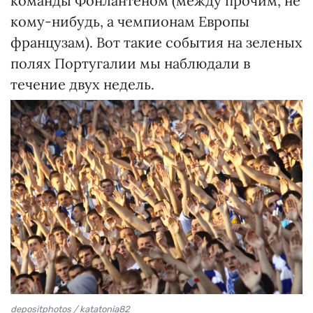
команды Фонлантеном (между прочим, не
кому-нибудь, а чемпионам Европы
французам). Вот такие события на зеленых
полях Португалии мы наблюдали в
течение двух недель.
depositphotos / katatonia82