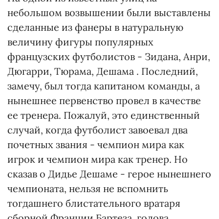
небольшом возвышении были выставлены
сделанные из фанеры в натуральную
величину фигуры популярных
французских футболистов - Зидана, Анри,
Дюгарри, Тюрама, Дешама . Последний,
замечу, был тогда капитаном команды, а
нынешнее первенство провел в качестве
ее тренера. Пожалуй, это единственный
случай, когда футболист завоевал два
почетных звания - чемпион мира как
игрок и чемпион мира как тренер. Но
сказав о Дидье Дешаме - герое нынешнего
чемпионата, нельзя не вспомнить
тогдашнего блистательного вратаря
сборной Франции Бартеза, голова