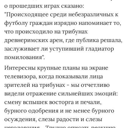
о прошедших играх сказано:
"Происходящее среди небезразличных к
футболу граждан изрядно напоминает то,
что происходило на трибунах
древнеримских арен, где публика решала,
заслуживает ли уступивший гладиатор
помилования".
Интересны крупные планы на экране
телевизора, когда показывали лица
зрителей на трибунах - мы отчетливо
видели отражение сильнейших эмоций:
смену вспышек восторга и печали,
бурного одобрения и не менее бурного
осуждения, слезы радости и слезы
негодования... Трудно описать реакцию