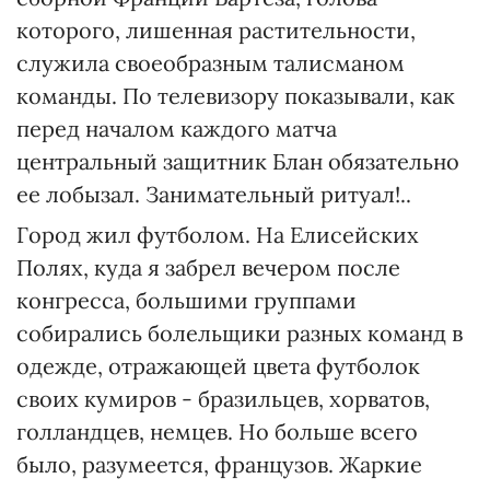
которого, лишенная растительности,
служила своеобразным талисманом
команды. По телевизору показывали, как
перед началом каждого матча
центральный защитник Блан обязательно
ее лобызал. Занимательный ритуал!..
Город жил футболом. На Елисейских
Полях, куда я забрел вечером после
конгресса, большими группами
собирались болельщики разных команд в
одежде, отражающей цвета футболок
своих кумиров - бразильцев, хорватов,
голландцев, немцев. Но больше всего
было, разумеется, французов. Жаркие