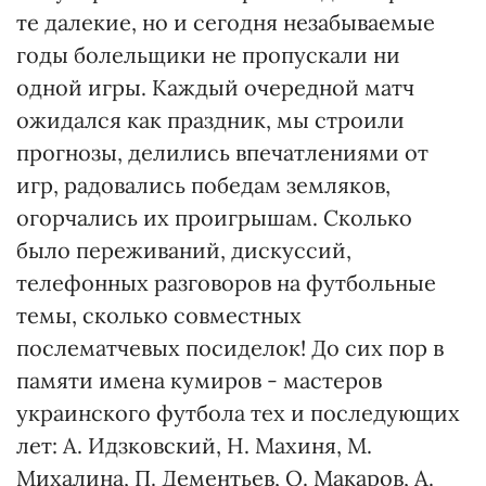
те далекие, но и сегодня незабываемые
годы болельщики не пропускали ни
одной игры. Каждый очередной матч
ожидался как праздник, мы строили
прогнозы, делились впечатлениями от
игр, радовались победам земляков,
огорчались их проигрышам. Сколько
было переживаний, дискуссий,
телефонных разговоров на футбольные
темы, сколько совместных
послематчевых посиделок! До сих пор в
памяти имена кумиров - мастеров
украинского футбола тех и последующих
лет: А. Идзковский, Н. Махиня, М.
Михалина, П. Дементьев, О. Макаров, А.