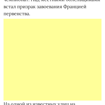
встал призрак завоевания Францией
первенства.
На одной из известных улиц на