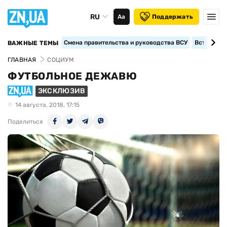
RU
Аа
Поддержать
Смена правительства и руководства ВСУ
Вступление
ВАЖНЫЕ ТЕМЫ
ГЛАВНАЯ
СОЦИУМ
ФУТБОЛЬНОЕ ДЕЖАВЮ
ЭКСКЛЮЗИВ
14 августа, 2018, 17:15
Поделиться