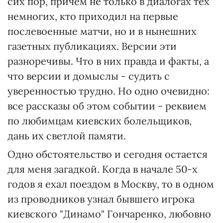
сих пор, причем не только в диалогах тех
немногих, кто приходил на первые
послевоенные матчи, но и в нынешних
газетных публикациях. Версии эти
разноречивы. Что в них правда и факты, а
что версии и домыслы - судить с
уверенностью трудно. Но одно очевидно:
все рассказы об этом событии - реквием
по любимцам киевских болельщиков,
дань их светлой памяти.
Одно обстоятельство и сегодня остается
для меня загадкой. Когда в начале 50-х
годов я ехал поездом в Москву, то в одном
из проводников узнал бывшего игрока
киевского "Динамо" Гончаренко, любовно