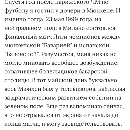
Спустя год после парижского ЧМ по
футболу я гостил у дочери в Мюнхене. И
именно тогда, 23 мая 1999 года, на
нейтральном поле в Милане состоялся
финальный матч Лиги чемпионов между
мюнхенской "Баварией" и испанской
"Валенсией". Разумеется, меня никак не
могло миновать всеобщее возбуждение,
охватившее болельщиков баварской
столицы. В тот майский день буквально
весь Мюнхен был у телевизоров, наблюдая
за драматическим развитием событий на
зеленом поле. Еще раз вспоминаю сейчас,
что не отрывался от экрана от начала до
конца матча, и могу засвидетельствовать,