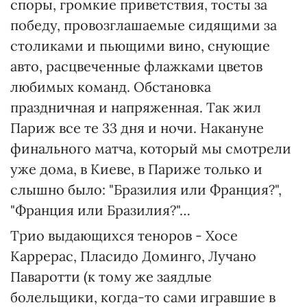
споры, громкие приветствия, тосты за
победу, провозглашаемые сидящими за
столиками и пьющими вино, снующие
авто, расцвеченные флажками цветов
любимых команд. Обстановка
праздничная и напряженная. Так жил
Париж все те 33 дня и ночи. Накануне
финального матча, который мы смотрели
уже дома, в Киеве, в Париже только и
слышно было: "Бразилия или Франция?",
"Франция или Бразилия?"…
Трио выдающихся теноров - Хосе
Каррерас, Пласидо Доминго, Лучано
Паваротти (к тому же заядлые
болельщики, когда-то сами игравшие в