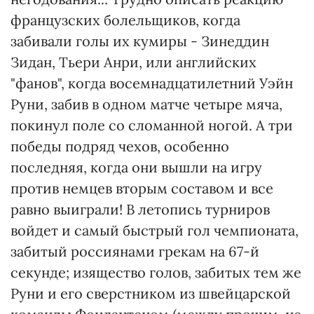
французских болельщиков, когда
забивали голы их кумиры - Зинеддин
Зидан, Тьери Анри, или английских
"фанов", когда восемнадцатилетний Уэйн
Руни, забив в одном матче четыре мяча,
покинул поле со сломанной ногой. А три
победы подряд чехов, особенно
последняя, когда они вышли на игру
против немцев вторым составом и все
равно выиграли! В летопись турниров
войдет и самый быстрый гол чемпионата,
забитый россиянами грекам на 67-й
секунде; изящество голов, забитых тем же
Руни и его сверстником из швейцарской