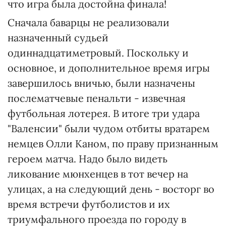
что игра была достойна финала!
Сначала баварцы не реализовали
назначенный судьей
одиннадцатиметровый. Поскольку и
основное, и дополнительное время игры
завершилось вничью, были назначены
послематчевые пенальти - извечная
футбольная лотерея. В итоге три удара
"Валенсии" были чудом отбиты вратарем
немцев Олли Каном, по праву признанным
героем матча. Надо было видеть
ликование мюнхенцев в тот вечер на
улицах, а на следующий день - восторг во
время встречи футболистов и их
триумфального проезда по городу в