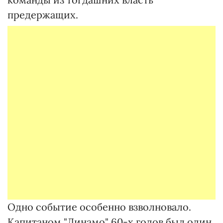
предержащих.
Одно событие особенно взволновало.
Капитаном "Динамо" 60-х годов был один