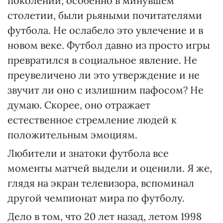
поколений, особенно в минувшем
столетии, были рьяными почитателями
футбола. Не ослабело это увлечение и в
новом веке. Футбол давно из просто игры
превратился в социальное явление. Не
преувеличено ли это утверждение и не
звучит ли оно с излишним пафосом? Не
думаю. Скорее, оно отражает
естественное стремление людей к
положительным эмоциям.
Любители и знатоки футбола все
моменты матчей выдели и оценили. Я же,
глядя на экран телевизора, вспоминал
другой чемпионат мира по футболу.
Дело в том, что 20 лет назад, летом 1998