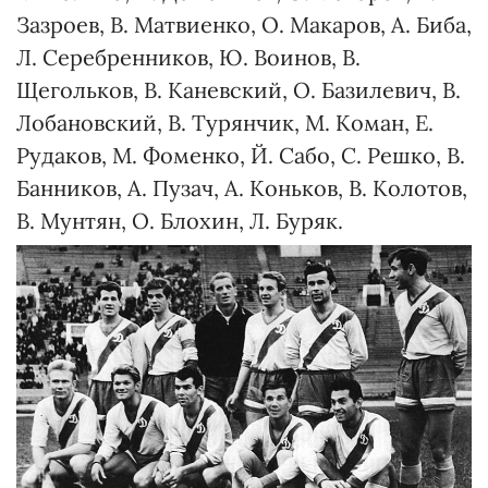
Зазроев, В. Матвиенко, О. Макаров, А. Биба,
Л. Серебренников, Ю. Воинов, В.
Щегольков, В. Каневский, О. Базилевич, В.
Лобановский, В. Турянчик, М. Коман, Е.
Рудаков, М. Фоменко, Й. Сабо, С. Решко, В.
Банников, А. Пузач, А. Коньков, В. Колотов,
В. Мунтян, О. Блохин, Л. Буряк.