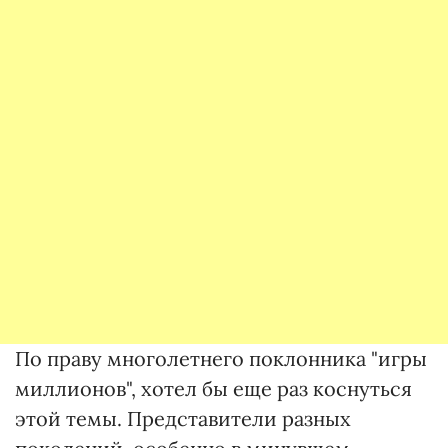
По праву многолетнего поклонника "игры
миллионов", хотел бы еще раз коснуться
этой темы. Представители разных