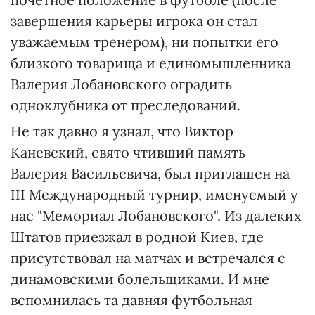
завершения карьеры игрока он стал
уважаемым тренером), ни попытки его
близкого товарища и единомышленника
Валерия Лобановского оградить
одноклубника от преследований.
Не так давно я узнал, что Виктор
Каневский, свято чтивший память
Валерия Васильевича, был приглашен на
ІІІ Международный турнир, именуемый у
нас "Мемориал Лобановского". Из далеких
Штатов приезжал в родной Киев, где
присутствовал на матчах и встречался с
динамовскими болельщиками. И мне
вспомнилась та давняя футбольная