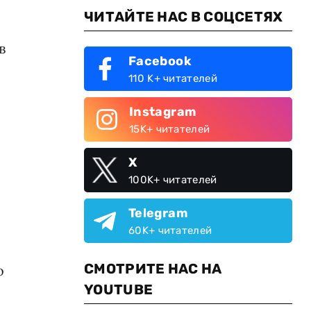
ЧИТАЙТЕ НАС В СОЦСЕТЯХ
в
Facebook
110 K+ читателей
Instagram
15K+ читателей
X
100K+ читателей
Telegram
60K+ читателей
СМОТРИТЕ НАС НА
о
YOUTUBE