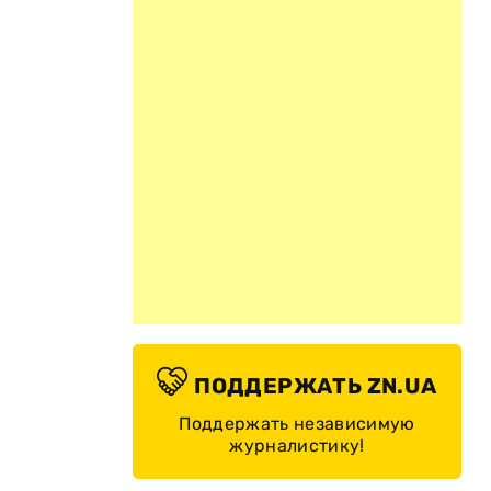
ПОДДЕРЖАТЬ ZN.UA
Поддержать независимую
журналистику!