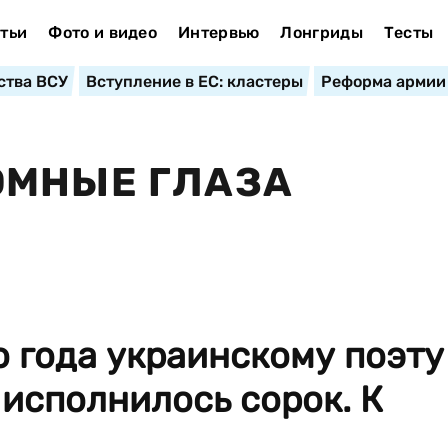
тьи
Фото и видео
Интервью
Лонгриды
Тесты
ства ВСУ
Вступление в ЕС: кластеры
Реформа армии
ОМНЫЕ ГЛАЗА
о года украинскому поэту
исполнилось сорок. К
.