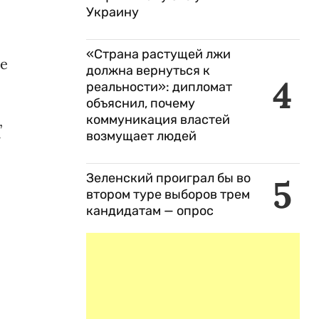
Украину
«Страна растущей лжи
се
должна вернуться к
4
реальности»: дипломат
объяснил, почему
,
коммуникация властей
возмущает людей
ї
Зеленский проиграл бы во
5
втором туре выборов трем
кандидатам — опрос