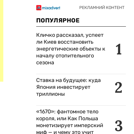
ПОПУЛЯРНОЕ
Кличко рассказал, успеет
ли Киев восстановить
1
энергетические объекты к
началу отопительного
сезона
Ставка на будущее: куда
2
Япония инвестирует
триллионы
«1670»: фантомное тело
короля, или Как Польша
3
монетизирует имперский
миф — и чему это учит