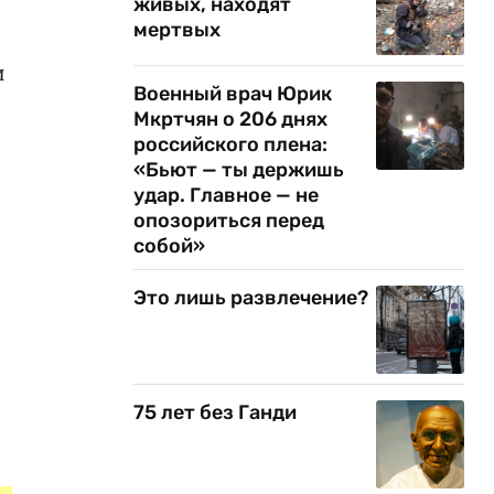
живых, находят
мертвых
и
Военный врач Юрик
Мкртчян о 206 днях
российского плена:
«Бьют — ты держишь
удар. Главное — не
опозориться перед
собой»
Это лишь развлечение?
75 лет без Ганди