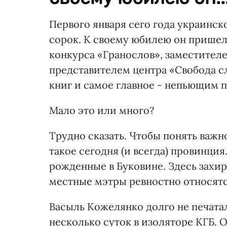
Первого января сего года украинс
сорок. К своему юбилею он пришел
конкурса «Гранослов», заместителе
представителем центра «Свобода сл
книг и самое главное - непьющим 
Мало это или много?
Трудно сказать. Чтобы понять важно
такое сегодня (и всегда) провинция
рожденные в Буковине. Здесь захире
местные мэтры ревностно относят
Васыль Кожелянко долго не печатал
несколько суток в изоляторе КГБ. 