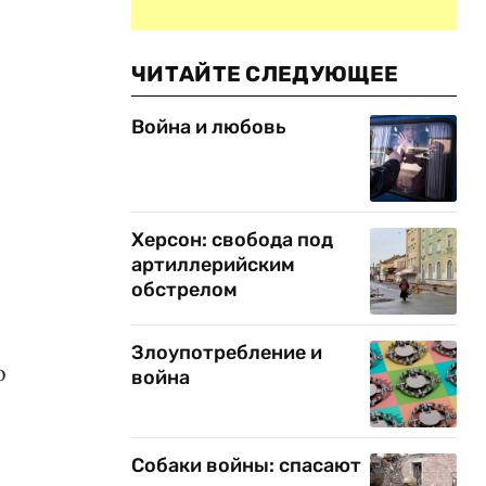
ЧИТАЙТЕ СЛЕДУЮЩЕЕ
Война и любовь
Херсон: свобода под
артиллерийским
обстрелом
Злоупотребление и
о
война
Собаки войны: спасают