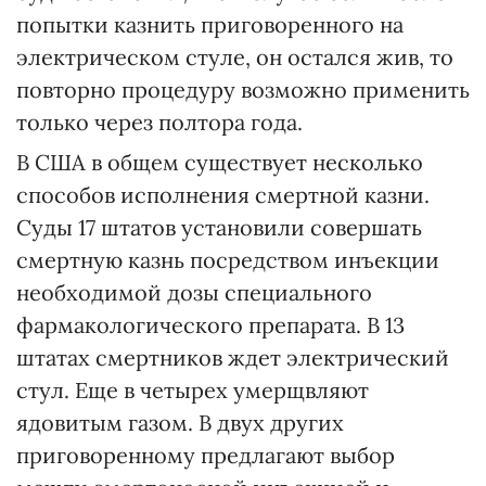
попытки казнить приговоренного на
электрическом стуле, он остался жив, то
повторно процедуру возможно применить
только через полтора года.
В США в общем существует несколько
способов исполнения смертной казни.
Суды 17 штатов установили совершать
смертную казнь посредством инъекции
необходимой дозы специального
фармакологического препарата. В 13
штатах смертников ждет электрический
стул. Еще в четырех умерщвляют
ядовитым газом. В двух других
приговоренному предлагают выбор