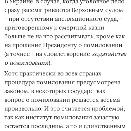
В Украине, в случае, когда уголовное дело
сразу рассматривается Верховным судом
- при отсутствии апелляционного суда, -
приговоренному к смертной казни
больше не на что рассчитывать, кроме как
на прошение Президенту о помиловании
(а точнее - на удовлетворение
ходатайства
о
помиловании
).
Хотя практически во всех странах
процедура помилования предусмотрена
законом, в некоторых государствах
вопрос о помиловании решается весьма
произвольно. И это считается проблемой,
так как институт помилования зачастую
остается последним, а то и единственным