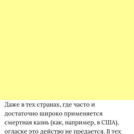
Даже в тех странах, где часто и
достаточно широко применяется
смертная казнь (как, например, в США),
огласке это действо не предается. В тех