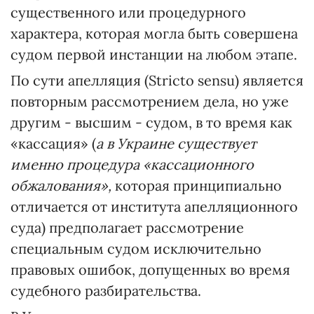
существенного или процедурного
характера, которая могла быть совершена
судом первой инстанции на любом этапе.
По сути апелляция (Stricto sensu) является
повторным рассмотрением дела, но уже
другим - высшим - судом, в то время как
«кассация» (
а в Украине существует
именно процедура «кассационного
обжалования»,
которая принципиально
отличается от института апелляционного
суда) предполагает рассмотрение
специальным судом исключительно
правовых ошибок, допущенных во время
судебного разбирательства.