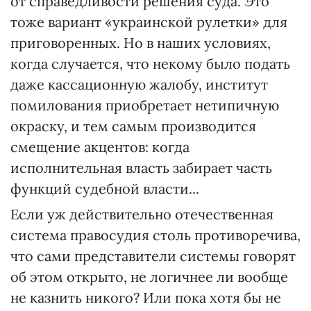
от справедливости решения суда. Это
тоже вариант «украинской рулетки» для
приговоренных. Но в наших условиях,
когда случается, что некому было подать
даже кассационную жалобу, институт
помилования приобретает нетипичную
окраску, и тем самым производится
смещение акцентов: когда
исполнительная власть забирает часть
функций судебной власти...
Если уж действительно отечественная
система правосудия столь противоречива,
что сами представители системы говорят
об этом открыто, не логичнее ли вообще
не казнить никого? Или пока хотя бы не