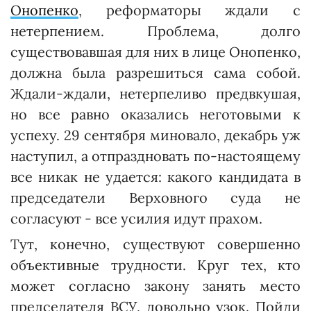
Онопенко
, реформаторы ждали с
нетерпением. Проблема, долго
существовавшая для них в лице Онопенко,
должна была разрешиться сама собой.
Ждали-ждали, нетерпеливо предвкушая,
но все равно оказались неготовыми к
успеху. 29 сентября миновало, декабрь уж
наступил, а отпраздновать по-настоящему
все никак не удается: какого кандидата в
председатели Верховного суда не
согласуют - все усилия идут прахом.
Тут, конечно, существуют совершенно
объективные трудности. Круг тех, кто
может согласно закону занять место
председателя ВСУ, довольно узок. Пойди