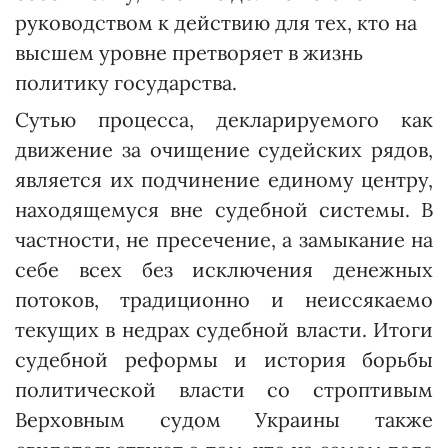
руко­водст­вом к действию для тех, кто на
высшем уровне претворяет в жизнь
политику государства.
Сутью процесса, декларируемого как
движение за очищение судейских рядов,
является их подчинение единому центру,
находящемуся вне судебной системы. В
частности, не пресечение, а замыкание на
себе всех без исключения денежных
потоков, традиционно и неиссякаемо
текущих в недрах судебной власти. Итоги
судебной реформы и история борьбы
политической власти со строптивым
Верховным судом Украины также