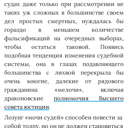
судах даже только при рассмотрении не
таких уж сложных в большинстве своем
дел простых смертных, нуж­далась бы
гораздо в меньшем количестве
фальсификаций на очередных выборах,
чтобы остаться таковой. Появись
подобная тенденция изменения судебной
системы, она в глазах подавляющего
большинства с лихвой перекрыла бы
очень многие, далекие от рядового
гражданина «мелочи», включая
драконовские
полномочия Высшего
совета юстиции
.
Лозунг «мочи судей» способен повести за
собой толпу, но он не должен становиться