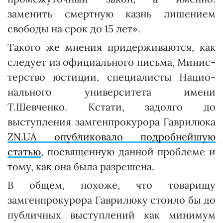
заменить смертную казнь лишением
свободы на срок до 15 лет».
Такого же мнения придерживаются, как
следует из официального письма, Ми­нис­
тер­ст­во юстиции, специалисты Нацио­
нального университета имени
Т.Шевченко. Кстати, задолго до
выступления замгенпрокурора Гаврилюка
ZN.UA опубликовало подробнейшую
статью
, посвященную данной проблеме и
тому, как она была разрешена.
В общем, похоже, что товарищу
замгенпрокурора Гаври­люку стоило бы до
публичных выступлений как минимум