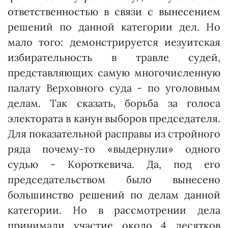
ответственностью в связи с вынесением
решений по данной категории дел. Но
мало того: демонстрируется иезуитская
избирательность в травле судей,
представляющих самую многочисленную
палату Верховного суда - по уголовным
делам. Так сказать, борьба за голоса
электората в канун выборов председателя.
Для показательной расправы из стройного
ряда почему-то «выдернули» одного
судью - Короткевича. Да, под его
председательством было вынесено
большинство решений по делам данной
категории. Но в рассмотрении дела
принимали участие около 4 десятков