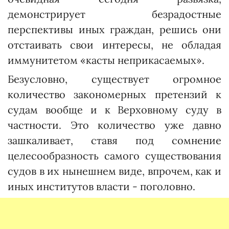
демонстрирует безрадостные
перспективы иных граждан, решись они
отстаивать свои интересы, не обладая
иммунитетом «касты неприкасаемых».
Безусловно, существует ог­ромное
количество закономерных претензий к
судам вообще и к Верховному суду в
частности. Это количество уже давно
зашкаливает, ставя под сомнение
целесообразность самого существования
судов в их нынешнем виде, впрочем, как и
иных институтов власти - поголовно.