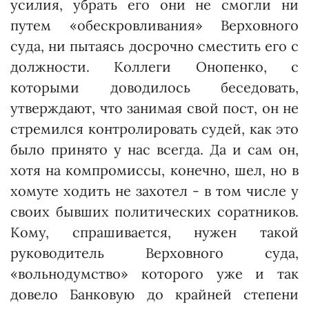
усилия, убрать его они не смогли ни
путем «обескровливания» Верхов­ного
суда, ни пытаясь досрочно сместить его с
должности. Коллеги Онопенко, с
которыми доводилось беседовать,
утверждают, что занимая свой пост, он не
стремился контролировать судей, как это
было принято у нас всегда. Да и сам он,
хотя на компромиссы, конечно, шел, но в
хомуте ходить не захотел - в том числе у
своих бывших политических соратников.
Кому, спрашивается, нужен такой
руководитель Верховного суда,
«вольнодумство» которого уже и так
довело Банковую до крайней степени