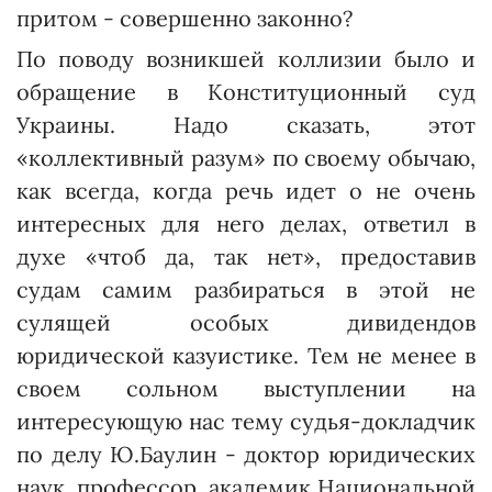
притом - совершенно законно?
По поводу возникшей коллизии было и
обращение в Конституционный суд
Украины. Надо сказать, этот
«коллективный разум» по своему обычаю,
как всегда, когда речь идет о не очень
интересных для него делах, ответил в
духе «чтоб да, так нет», предоставив
судам самим разбираться в этой не
сулящей особых дивидендов
юридической казуистике. Тем не менее в
своем сольном выступлении на
интересующую нас тему судья-докладчик
по делу Ю.Баулин - доктор юридичес­ких
наук, профессор, академик Национальной