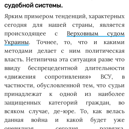
судебной системы.
Ярким примером тенденций, характерных
сегодня для нашей страны, является
происходящее с
Верховным судом
Украины
. Точнее, то, что и какими
методами делает с ним политическая
власть. Нетипична эта ситуация разве что
ввиду беспрецедентной длительности
«движения сопротивления» ВСУ, в
частности, обусловленной тем, что судьи
принадлежат к одной из наиболее
защищенных категорий граждан, во
всяком случае, де-юре. То, как велась
данная война и какой будет уже
очевидная сегодня развязка,