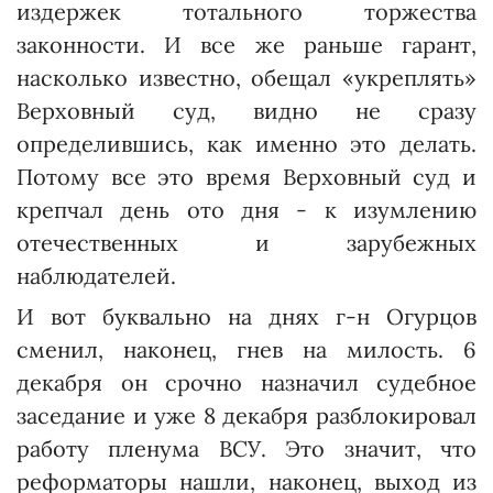
издержек тотального торжества
законности. И все же раньше гарант,
насколько известно, обещал «укреплять»
Верхов­ный суд, видно не сразу
определившись, как именно это делать.
Потому все это время Верховный суд и
крепчал день ото дня - к изумлению
отечественных и зарубежных
наблюдателей.
И вот буквально на днях г-н Огурцов
сменил, наконец, гнев на милость. 6
декабря он срочно назначил судебное
заседание и уже 8 декабря разблокировал
работу пленума ВСУ. Это значит, что
реформаторы нашли, наконец, выход из