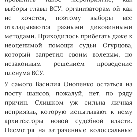
выборы главы ВСУ, организаторам ой как
не хочется, поэтому выборы все
откладываются разными диковинными
методами. При­ходилось прибегать даже к
неоценимой помощи судьи Огур­цова,
который запретил своим волевым, но
незаконным решением проведение
пленума ВСУ.
У самого Василия Онопенко остаться на
посту шансов, пожалуй, нет, по ряду
причин. Слишком уж сильна личная
неприязнь, которую испытывают к нему
архитекторы новой судебной власти.
Несмотря на зат­раченные колоссальные