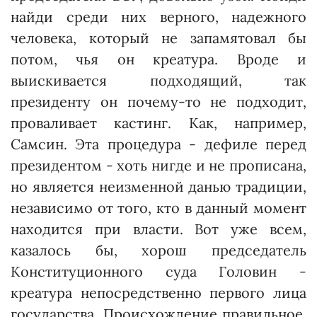
найди среди них верного, надежного
человека, который не запамятовал бы
потом, чья он креатура. Вроде и
выискивается подходящий, так
президенту он почему-то не подходит,
проваливает кастинг. Как, например,
Самсин. Эта процедура - дефиле перед
президентом - хоть нигде и не прописана,
но является неизменной данью традиции,
независимо от того, кто в данный момент
находится при власти. Вот уже всем,
казалось бы, хорош председатель
Конституцион­ного суда Головин -
креатура непосредственно первого лица
государства. Происхождение правильное.