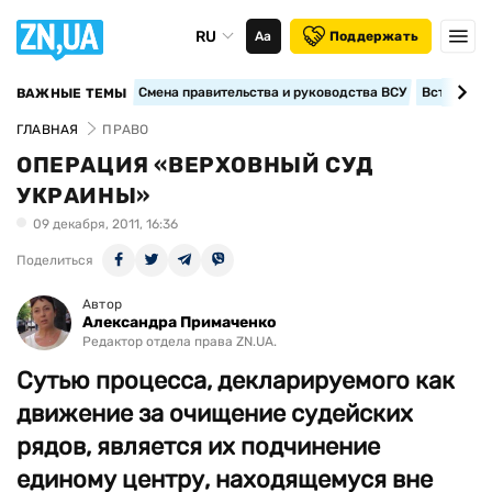
RU
Аа
Поддержать
Смена правительства и руководства ВСУ
Вступление
ВАЖНЫЕ ТЕМЫ
ГЛАВНАЯ
ПРАВО
ОПЕРАЦИЯ «ВЕРХОВНЫЙ СУД
УКРАИНЫ»
09 декабря, 2011, 16:36
Поделиться
Автор
Александра Примаченко
Редактор отдела права ZN.UA.
Сутью процесса, декларируемого как
движение за очищение судейских
рядов, является их подчинение
единому центру, находящемуся вне