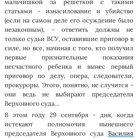
мальчишкой за решеткой с такими
статьями - изнасилование и убийство
(если на самом деле его осуждение было
незаконным), - ответить должны не
только судьи ВСУ, оставившие приговор в
силе, но все, начиная с того, кто получил
первые признательные показания
несчастного ребенка и вынес первый
приговор по делу, опера, следователи,
прокуроры. Этого, понятно, не случится -
они ведь не выбирают председателя
Верховного суда…
В этом году 29 сентября - дня, когда
истекают полномочия нынешнего
председателя Верхов­ного суда
Василия