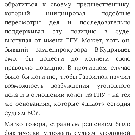
обратиться к своему предшественнику,
который инициировал подобные
пересмотры дел и последовательно
поддерживал эту позицию в суде,
выступая от имени ГПУ. Может, хоть он,
бывший замгенпрокурора В.Кудрявцев
смог бы донести до коллеги свою
правовую позицию. В противном случае
было бы логично, чтобы Гаврилюк изучил
возможность возбуждения уголовного
дела и в отношении колег из ГПУ - на тех
же основаниях, которые «шьют» сегодня
судьям ВСУ.
Мягко говоря, странным решением было
фактически угрожать судьям уголовной