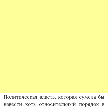
Политическая власть, которая сумела бы
навести хоть относительный порядок в