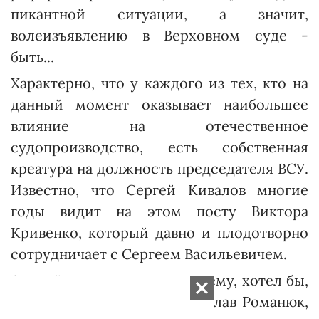
пикантной ситуации, а значит,
волеизъявлению в Верховном суде -
быть...
Характерно, что у каждого из тех, кто на
данный момент оказывает наибольшее
влияние на отечественное
судопроизводство, есть собственная
креатура на должность председателя ВСУ.
Известно, что Сергей Кивалов многие
годы видит на этом пос­ту Виктора
Кривенко, который давно и плодотворно
сотрудничает с Сергеем Василь­евичем.
Андрей Портнов, судя по всему, хотел бы,
чтобы это место занял Ярослав Романюк,