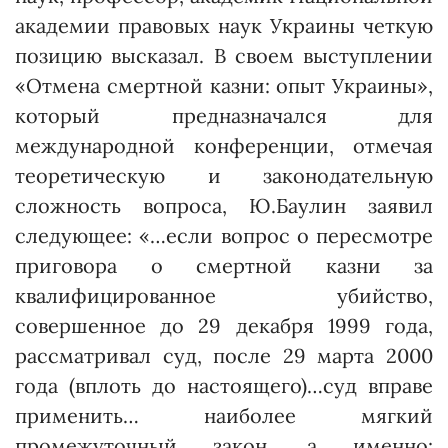
академии правовых наук Украины четкую
позицию высказал. В своем выступлении
«Отмена смертной казни: опыт Украины»,
который предназначался для
международной конференции, отмечая
теоретическую и законодательную
сложность вопроса, Ю.Баулин заявил
следующее: «…если вопрос о пересмотре
приговора о смертной казни за
квалифицированное убийство,
совершенное до 29 декабря 1999 года,
рассматривал суд, после 29 марта 2000
года (вплоть до настоящего)…суд вправе
применить… наиболее мягкий
промежуточный закон, а именно: